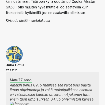
kiinnostamaan. Tätä oon kyllä odottanut! Cooler Master
SK631 olis muuten hyvä mutta ei oo saatavilla kuin
lineaarisilla kytkimillä, jos on saatavilla ollenkaan…
Kirjaudu sisään vastataksesi
Juha Uotila
27.5.2020
Marti77 sanoi
Ainakin perus G915 mallissa saa valot pois päältä
ilman ohjelmistoja ja voi 3 muistipaikkaan asentaa
eri valaistuksen kunhan on kironnut jokunen tunti
ensin tuon umpisurkean G-Hub ohjelmiston kanssa
.