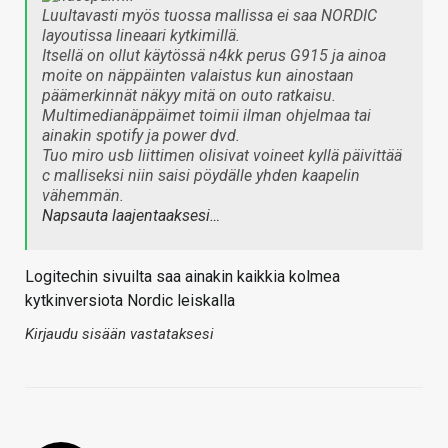
Luultavasti myös tuossa mallissa ei saa NORDIC
layoutissa lineaari kytkimillä.
Itsellä on ollut käytössä n4kk perus G915 ja ainoa
moite on näppäinten valaistus kun ainostaan
päämerkinnät näkyy mitä on outo ratkaisu.
Multimedianäppäimet toimii ilman ohjelmaa tai
ainakin spotify ja power dvd.
Tuo miro usb liittimen olisivat voineet kyllä päivittää
c malliseksi niin saisi pöydälle yhden kaapelin
vähemmän.
Napsauta laajentaaksesi…
Logitechin sivuilta saa ainakin kaikkia kolmea
kytkinversiota Nordic leiskalla
Kirjaudu sisään vastataksesi