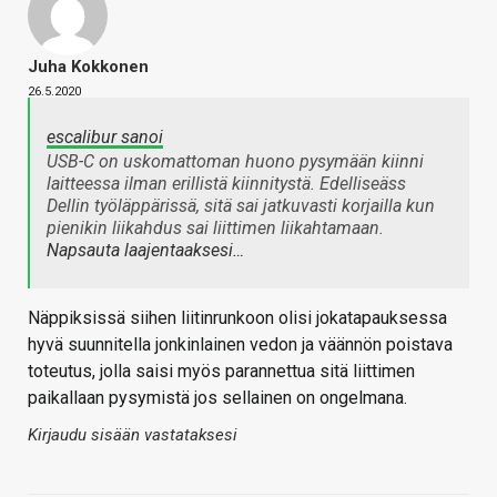
Juha Kokkonen
26.5.2020
escalibur sanoi
USB-C on uskomattoman huono pysymään kiinni
laitteessa ilman erillistä kiinnitystä. Edelliseäss
Dellin työläppärissä, sitä sai jatkuvasti korjailla kun
pienikin liikahdus sai liittimen liikahtamaan.
Napsauta laajentaaksesi…
Näppiksissä siihen liitinrunkoon olisi jokatapauksessa
hyvä suunnitella jonkinlainen vedon ja väännön poistava
toteutus, jolla saisi myös parannettua sitä liittimen
paikallaan pysymistä jos sellainen on ongelmana.
Kirjaudu sisään vastataksesi