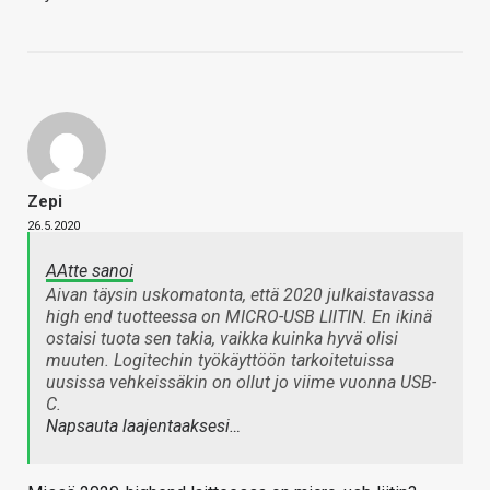
Zepi
26.5.2020
AAtte sanoi
Aivan täysin uskomatonta, että 2020 julkaistavassa
high end tuotteessa on MICRO-USB LIITIN. En ikinä
ostaisi tuota sen takia, vaikka kuinka hyvä olisi
muuten. Logitechin työkäyttöön tarkoitetuissa
uusissa vehkeissäkin on ollut jo viime vuonna USB-
C.
Napsauta laajentaaksesi…