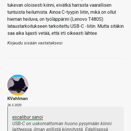
tukevan oloisesti kiinni, eivätkä harrasta vaarallisen
tuntuista heilumista. Ainoa C-tyypin liitin, mikä on ollut
hieman heiluva, on työläppärini (Lenovo T480S)
lataustarkoitukseen tarkoitettu USB-C -liitin. Mutta sitäkin
saa aika lujasti vetää, että irti oikeasti lähtee.
Kirjaudu sisään vastataksesi
KVahlman
26.5.2020
escalibur sanoi
USB-C on uskomattoman huono pysymään kiinni
laitteessa, ilman erillistä kiinnitystä. Edellisessä