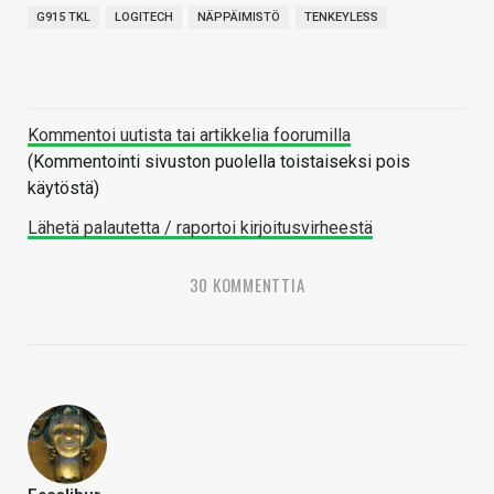
G915 TKL
LOGITECH
NÄPPÄIMISTÖ
TENKEYLESS
Kommentoi uutista tai artikkelia foorumilla
(Kommentointi sivuston puolella toistaiseksi pois
käytöstä)
Lähetä palautetta / raportoi kirjoitusvirheestä
30 KOMMENTTIA