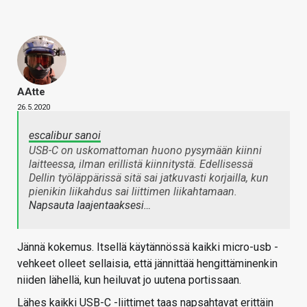
AAtte
26.5.2020
escalibur sanoi
USB-C on uskomattoman huono pysymään kiinni
laitteessa, ilman erillistä kiinnitystä. Edellisessä
Dellin työläppärissä sitä sai jatkuvasti korjailla, kun
pienikin liikahdus sai liittimen liikahtamaan.
Napsauta laajentaaksesi…
Jännä kokemus. Itsellä käytännössä kaikki micro-usb -
vehkeet olleet sellaisia, että jännittää hengittäminenkin
niiden lähellä, kun heiluvat jo uutena portissaan.
Lähes kaikki USB-C -liittimet taas napsahtavat erittäin