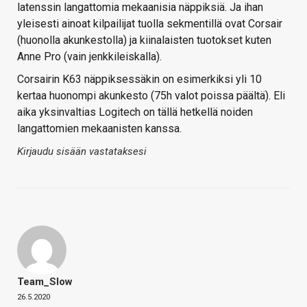
latenssin langattomia mekaanisia näppiksiä. Ja ihan
yleisesti ainoat kilpailijat tuolla sekmentillä ovat Corsair
(huonolla akunkestolla) ja kiinalaisten tuotokset kuten
Anne Pro (vain jenkkileiskalla).
Corsairin K63 näppiksessäkin on esimerkiksi yli 10
kertaa huonompi akunkesto (75h valot poissa päältä). Eli
aika yksinvaltias Logitech on tällä hetkellä noiden
langattomien mekaanisten kanssa.
Kirjaudu sisään vastataksesi
Team_Slow
26.5.2020