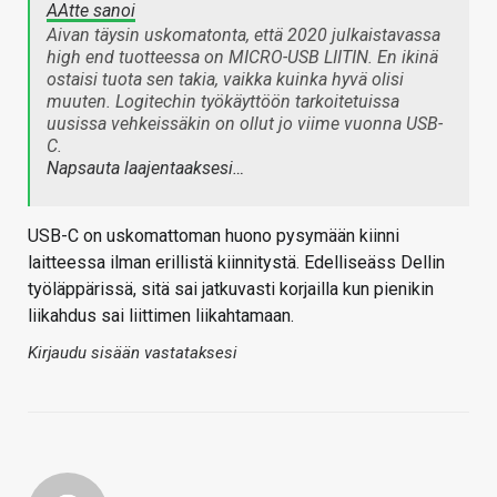
AAtte sanoi
Aivan täysin uskomatonta, että 2020 julkaistavassa
high end tuotteessa on MICRO-USB LIITIN. En ikinä
ostaisi tuota sen takia, vaikka kuinka hyvä olisi
muuten. Logitechin työkäyttöön tarkoitetuissa
uusissa vehkeissäkin on ollut jo viime vuonna USB-
C.
Napsauta laajentaaksesi…
USB-C on uskomattoman huono pysymään kiinni
laitteessa ilman erillistä kiinnitystä. Edelliseäss Dellin
työläppärissä, sitä sai jatkuvasti korjailla kun pienikin
liikahdus sai liittimen liikahtamaan.
Kirjaudu sisään vastataksesi