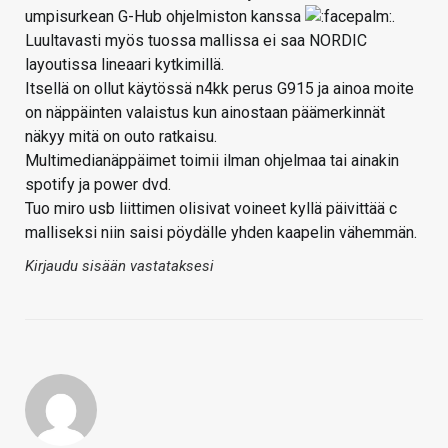
umpisurkean G-Hub ohjelmiston kanssa
.
Luultavasti myös tuossa mallissa ei saa NORDIC
layoutissa lineaari kytkimillä.
Itsellä on ollut käytössä n4kk perus G915 ja ainoa moite
on näppäinten valaistus kun ainostaan päämerkinnät
näkyy mitä on outo ratkaisu.
Multimedianäppäimet toimii ilman ohjelmaa tai ainakin
spotify ja power dvd.
Tuo miro usb liittimen olisivat voineet kyllä päivittää c
malliseksi niin saisi pöydälle yhden kaapelin vähemmän.
Kirjaudu sisään vastataksesi