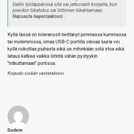
Dellin työläppärissä sitä sai jatkuvasti korjailla, kun
pienikin liikahdus sai liittimen liikahtamaan.
Napsauta laajentaaksesi…
Kyllä tässä on toleranssit heittänyt jommassa kummassa
tai molemmissa, omaa USB-C portilla olevaa luuria voi
kyllä roikottaa piuhasta eikä se mihinkään siitä irtoa eikä
lataus katkea vaikka liitintä vähän pystyykin
"nitkuttamaan" portissa.
Kirjaudu sisään vastataksesi
Dudem