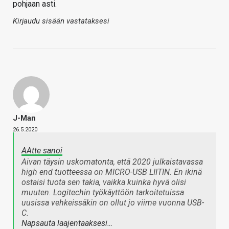
pohjaan asti.
Kirjaudu sisään vastataksesi
J-Man
26.5.2020
AAtte sanoi
Aivan täysin uskomatonta, että 2020 julkaistavassa
high end tuotteessa on MICRO-USB LIITIN. En ikinä
ostaisi tuota sen takia, vaikka kuinka hyvä olisi
muuten. Logitechin työkäyttöön tarkoitetuissa
uusissa vehkeissäkin on ollut jo viime vuonna USB-
C.
Napsauta laajentaaksesi…