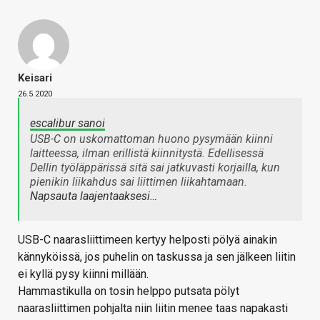
Keisari
26.5.2020
escalibur sanoi
USB-C on uskomattoman huono pysymään kiinni
laitteessa, ilman erillistä kiinnitystä. Edellisessä
Dellin työläppärissä sitä sai jatkuvasti korjailla, kun
pienikin liikahdus sai liittimen liikahtamaan.
Napsauta laajentaaksesi…
USB-C naarasliittimeen kertyy helposti pölyä ainakin
kännyköissä, jos puhelin on taskussa ja sen jälkeen liitin
ei kyllä pysy kiinni millään.
Hammastikulla on tosin helppo putsata pölyt
naarasliittimen pohjalta niin liitin menee taas napakasti