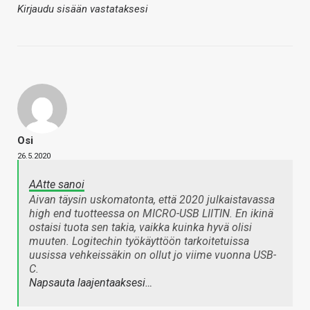
Kirjaudu sisään vastataksesi
Osi
26.5.2020
AAtte sanoi
Aivan täysin uskomatonta, että 2020 julkaistavassa
high end tuotteessa on MICRO-USB LIITIN. En ikinä
ostaisi tuota sen takia, vaikka kuinka hyvä olisi
muuten. Logitechin työkäyttöön tarkoitetuissa
uusissa vehkeissäkin on ollut jo viime vuonna USB-
C.
Napsauta laajentaaksesi…