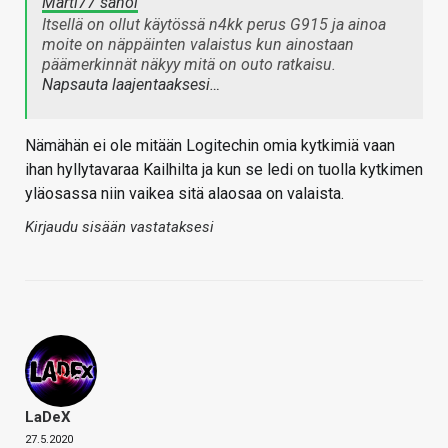
Marti77 sanoi
Itsellä on ollut käytössä n4kk perus G915 ja ainoa
moite on näppäinten valaistus kun ainostaan
päämerkinnät näkyy mitä on outo ratkaisu.
Napsauta laajentaaksesi…
Nämähän ei ole mitään Logitechin omia kytkimiä vaan
ihan hyllytavaraa Kailhilta ja kun se ledi on tuolla kytkimen
yläosassa niin vaikea sitä alaosaa on valaista.
Kirjaudu sisään vastataksesi
LaDeX
27.5.2020