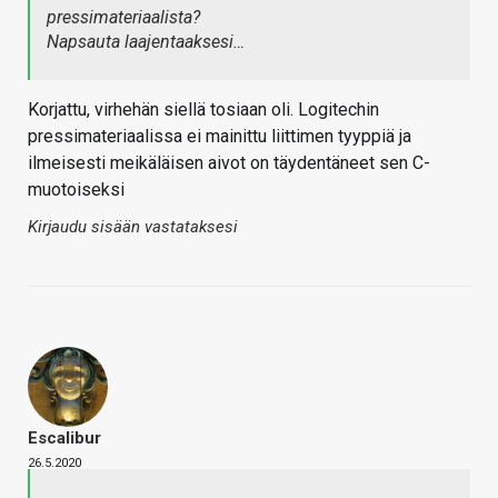
pressimateriaalista?
Napsauta laajentaaksesi…
Korjattu, virhehän siellä tosiaan oli. Logitechin
pressimateriaalissa ei mainittu liittimen tyyppiä ja
ilmeisesti meikäläisen aivot on täydentäneet sen C-
muotoiseksi
Kirjaudu sisään vastataksesi
Escalibur
26.5.2020