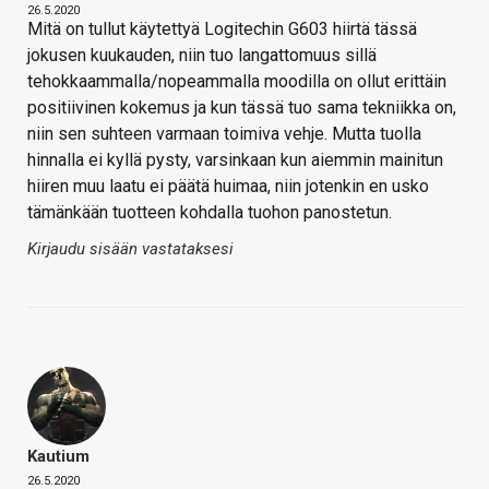
26.5.2020
Mitä on tullut käytettyä Logitechin G603 hiirtä tässä
jokusen kuukauden, niin tuo langattomuus sillä
tehokkaammalla/nopeammalla moodilla on ollut erittäin
positiivinen kokemus ja kun tässä tuo sama tekniikka on,
niin sen suhteen varmaan toimiva vehje. Mutta tuolla
hinnalla ei kyllä pysty, varsinkaan kun aiemmin mainitun
hiiren muu laatu ei päätä huimaa, niin jotenkin en usko
tämänkään tuotteen kohdalla tuohon panostetun.
Kirjaudu sisään vastataksesi
Kautium
26.5.2020