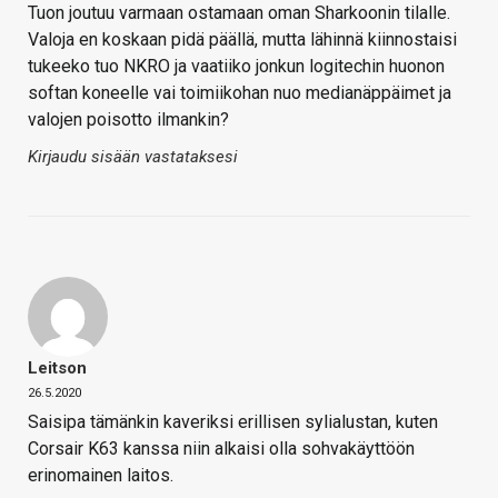
Tuon joutuu varmaan ostamaan oman Sharkoonin tilalle.
Valoja en koskaan pidä päällä, mutta lähinnä kiinnostaisi
tukeeko tuo NKRO ja vaatiiko jonkun logitechin huonon
softan koneelle vai toimiikohan nuo medianäppäimet ja
valojen poisotto ilmankin?
Kirjaudu sisään vastataksesi
Leitson
26.5.2020
Saisipa tämänkin kaveriksi erillisen sylialustan, kuten
Corsair K63 kanssa niin alkaisi olla sohvakäyttöön
erinomainen laitos.