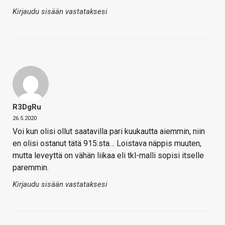
Kirjaudu sisään vastataksesi
R3DgRu
26.5.2020
Voi kun olisi ollut saatavilla pari kuukautta aiemmin, niin
en olisi ostanut tätä 915:sta… Loistava näppis muuten,
mutta leveyttä on vähän liikaa eli tkl-malli sopisi itselle
paremmin.
Kirjaudu sisään vastataksesi