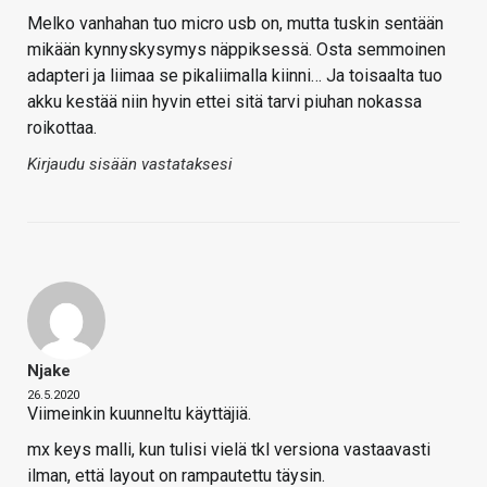
Melko vanhahan tuo micro usb on, mutta tuskin sentään
mikään kynnyskysymys näppiksessä. Osta semmoinen
adapteri ja liimaa se pikaliimalla kiinni… Ja toisaalta tuo
akku kestää niin hyvin ettei sitä tarvi piuhan nokassa
roikottaa.
Kirjaudu sisään vastataksesi
Njake
26.5.2020
Viimeinkin kuunneltu käyttäjiä.
mx keys malli, kun tulisi vielä tkl versiona vastaavasti
ilman, että layout on rampautettu täysin.