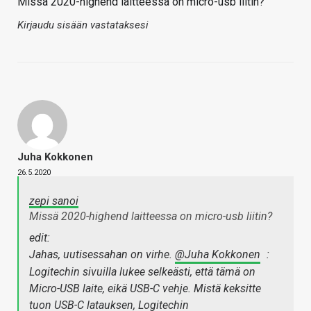
Missä 2020-highend laitteessa on micro-usb liitin?
Kirjaudu sisään vastataksesi
Juha Kokkonen
26.5.2020
zepi sanoi
Missä 2020-highend laitteessa on micro-usb liitin?
edit:
Jahas, uutisessahan on virhe.
@Juha Kokkonen
:
Logitechin sivuilla lukee selkeästi, että tämä on
Micro-USB laite, eikä USB-C vehje. Mistä keksitte
tuon USB-C latauksen, Logitechin