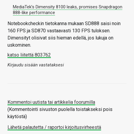
MediaTek’s Dimensity 8100 leaks, promises Snapdragon
888-like performance
Notebookcheckin tietokanna mukaan SD888 saisi noin
160 FPS ja SD870 vastaavasti 130 FPS tuloksen.
Dimensityt olisivat siis hieman edellä, jos lukuja on
uskominen.
katso liitettä 803762
Kirjaudu sisään vastataksesi
Kommentoi uutista tai artikkelia foorumilla
(Kommentointi sivuston puolella toistakseksi pois
käytöstä)
Lähetä palautetta / raportoi kirjoitusvirheestä