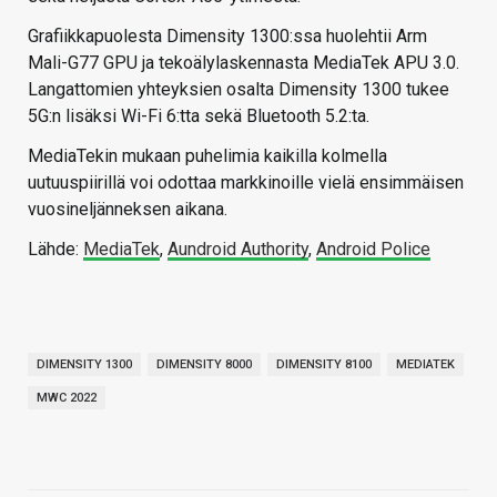
Grafiikkapuolesta Dimensity 1300:ssa huolehtii Arm
Mali-G77 GPU ja tekoälylaskennasta MediaTek APU 3.0.
Langattomien yhteyksien osalta Dimensity 1300 tukee
5G:n lisäksi Wi-Fi 6:tta sekä Bluetooth 5.2:ta.
MediaTekin mukaan puhelimia kaikilla kolmella
uutuuspiirillä voi odottaa markkinoille vielä ensimmäisen
vuosineljänneksen aikana.
Lähde:
MediaTek
,
Aundroid Authority
,
Android Police
DIMENSITY 1300
DIMENSITY 8000
DIMENSITY 8100
MEDIATEK
MWC 2022