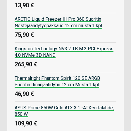
13,90 €
ARCTIC Liquid Freezer III Pro 360 Suoritin
Nestejäähdytyspakkaus 12 cm musta 1 kpl
75,90 €
Kingston Technology NV3 2 TB M.2 PCI Express
4.0 NVMe 3D NAND
265,90 €
Thermalright Phantom Spirit 120 SE ARGB
Suoritin Ilmanjäähdytin 12 cm Musta 1 kpl
46,90 €
ASUS Prime 850W Gold ATX 3.1 -ATX-virtalähde,
850 W
109,90 €