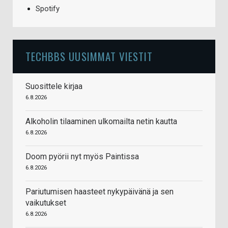
Spotify
TECHBBS UUSIMMAT VIESTIT
Suosittele kirjaa
6.8.2026
Alkoholin tilaaminen ulkomailta netin kautta
6.8.2026
Doom pyörii nyt myös Paintissa
6.8.2026
Pariutumisen haasteet nykypäivänä ja sen
vaikutukset
6.8.2026