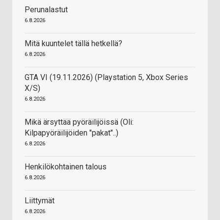
Perunalastut
6.8.2026
Mitä kuuntelet tällä hetkellä?
6.8.2026
GTA VI (19.11.2026) (Playstation 5, Xbox Series
X/S)
6.8.2026
Mikä ärsyttää pyöräilijöissä (Oli:
Kilpapyöräilijöiden "pakat"..)
6.8.2026
Henkilökohtainen talous
6.8.2026
Liittymät
6.8.2026