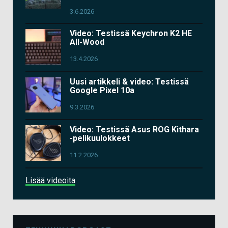
3.6.2026
Video: Testissä Keychron K2 HE
All-Wood
13.4.2026
Uusi artikkeli & video: Testissä
Google Pixel 10a
9.3.2026
Video: Testissä Asus ROG Kithara
-pelikuulokkeet
11.2.2026
Lisää videoita