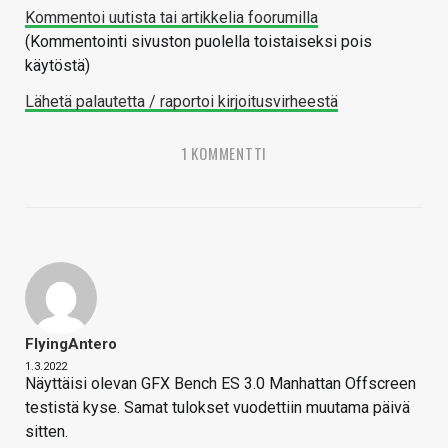
Kommentoi uutista tai artikkelia foorumilla
(Kommentointi sivuston puolella toistaiseksi pois
käytöstä)
Lähetä palautetta / raportoi kirjoitusvirheestä
1 KOMMENTTI
FlyingAntero
1.3.2022
Näyttäisi olevan GFX Bench ES 3.0 Manhattan Offscreen
testistä kyse. Samat tulokset vuodettiin muutama päivä
sitten.