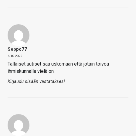
Seppo77
6.10.2022
Tälläiset uutiset saa uskomaan että jotain toivoa
ihmiskunnalla vielä on.
Kirjaudu sisään vastataksesi