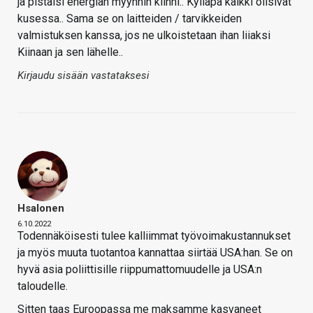
ja pistäisi energian myynnin kiinni.. Kylläpä kaikki olisivat
kusessa.. Sama se on laitteiden / tarvikkeiden
valmistuksen kanssa, jos ne ulkoistetaan ihan liiaksi
Kiinaan ja sen lähelle..
Kirjaudu sisään vastataksesi
Hsalonen
6.10.2022
Todennäköisesti tulee kalliimmat työvoimakustannukset
ja myös muuta tuotantoa kannattaa siirtää USA:han. Se on
hyvä asia poliittisille riippumattomuudelle ja USA:n
taloudelle.
Sitten taas Euroopassa me maksamme kasvaneet