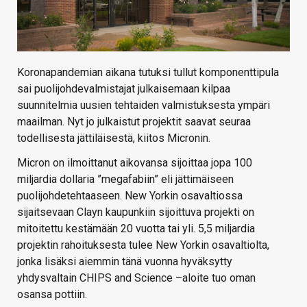
Koronapandemian aikana tutuksi tullut komponenttipula
sai puolijohdevalmistajat julkaisemaan kilpaa
suunnitelmia uusien tehtaiden valmistuksesta ympäri
maailman. Nyt jo julkaistut projektit saavat seuraa
todellisesta jättiläisestä, kiitos Micronin.
Micron on ilmoittanut aikovansa sijoittaa jopa 100
miljardia dollaria ”megafabiin” eli jättimäiseen
puolijohdetehtaaseen. New Yorkin osavaltiossa
sijaitsevaan Clayn kaupunkiin sijoittuva projekti on
mitoitettu kestämään 20 vuotta tai yli. 5,5 miljardia
projektin rahoituksesta tulee New Yorkin osavaltiolta,
jonka lisäksi aiemmin tänä vuonna hyväksytty
yhdysvaltain CHIPS and Science –aloite tuo oman
osansa pottiin.