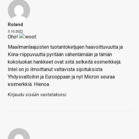
Roland
5.10.2022
Oho!
Maailmanlaajuisten tuotantoketjujen haavoittuvuutta ja
Kiina-riippuvuutta pyritään vähentämään ja tämän
kokoluokan hankkeet ovat siitä selkeitä esimerkkejä.
Intel on jo ilmoittanut valtavista sijoituksista
Yhdysvaltoihin ja Eurooppaan ja nyt Micron seuraa
esimerkkiä. Hienoa.
Kirjaudu sisään vastataksesi