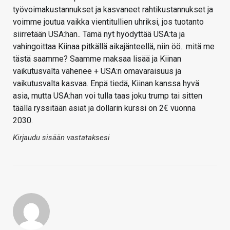
työvoimakustannukset ja kasvaneet rahtikustannukset ja
voimme joutua vaikka vientitullien uhriksi, jos tuotanto
siirretään USA:han.. Tämä nyt hyödyttää USA:ta ja
vahingoittaa Kiinaa pitkällä aikajänteellä, niin öö.. mitä me
tästä saamme? Saamme maksaa lisää ja Kiinan
vaikutusvalta vähenee + USA:n omavaraisuus ja
vaikutusvalta kasvaa. Enpä tiedä, Kiinan kanssa hyvä
asia, mutta USA:han voi tulla taas joku trump tai sitten
täällä ryssitään asiat ja dollarin kurssi on 2€ vuonna
2030.
Kirjaudu sisään vastataksesi