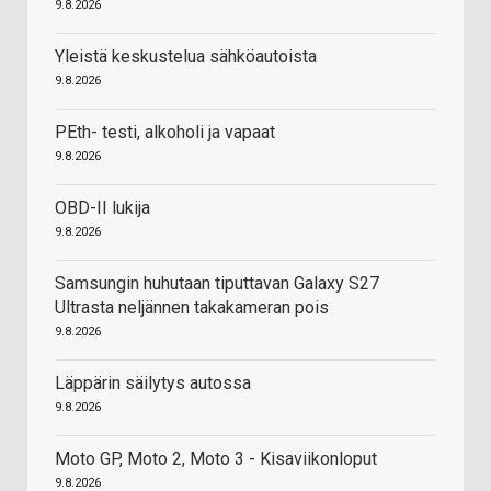
9.8.2026
Yleistä keskustelua sähköautoista
9.8.2026
PEth- testi, alkoholi ja vapaat
9.8.2026
OBD-II lukija
9.8.2026
Samsungin huhutaan tiputtavan Galaxy S27
Ultrasta neljännen takakameran pois
9.8.2026
Läppärin säilytys autossa
9.8.2026
Moto GP, Moto 2, Moto 3 - Kisaviikonloput
9.8.2026