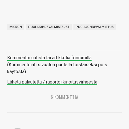
MICRON
PUOLIJOHDEVALMISTAJAT
PUOLIJOHDEVALMISTUS
Kommentoi uutista tai artikkelia foorumilla
(Kommentointi sivuston puolella toistaiseksi pois
käytöstä)
Lähetä palautetta / raportoi kirjoitusvirheestä
6 KOMMENTTIA