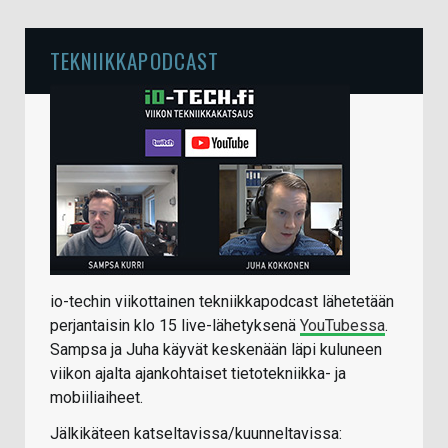
TEKNIIKKAPODCAST
io-techin viikottainen tekniikkapodcast lähetetään
perjantaisin klo 15 live-lähetyksenä
YouTubessa
.
Sampsa ja Juha käyvät keskenään läpi kuluneen
viikon ajalta ajankohtaiset tietotekniikka- ja
mobiiliaiheet.
Jälkikäteen katseltavissa/kuunneltavissa: