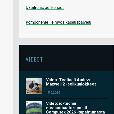
Datatronic pelikoneet
Komponenteille myös kasauspalvelu
VIDEOT
Video: Testissä Audeze
Maxwell 2 -pelikuulokkeet
15.6.2026
Video: io-techin
messuosastoraportit
Computex 2026 -tapahtumasta