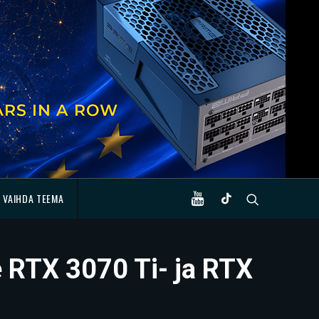
VAIHDA TEEMA
 RTX 3070 Ti- ja RTX