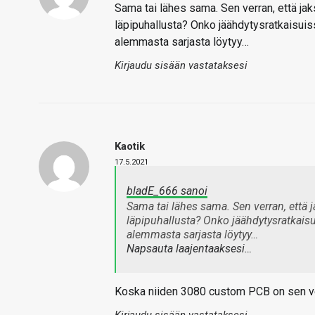
Sama tai lähes sama. Sen verran, että jak
läpipuhallusta? Onko jäähdytysratkaisui
alemmasta sarjasta löytyy…
Kirjaudu sisään vastataksesi
Kaotik
17.5.2021
bladE_666 sanoi
Sama tai lähes sama. Sen verran, että j
läpipuhallusta? Onko jäähdytysratkais
alemmasta sarjasta löytyy…
Napsauta laajentaaksesi…
Koska niiden 3080 custom PCB on sen verr