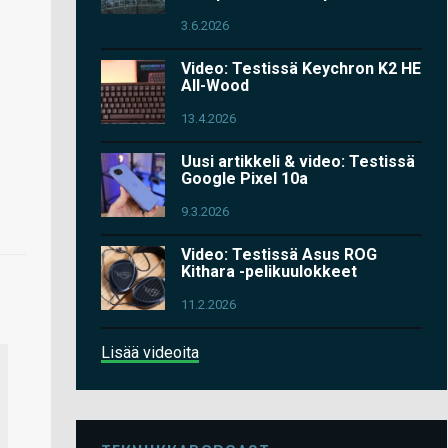
3.6.2026
Video: Testissä Keychron K2 HE
All-Wood
13.4.2026
Uusi artikkeli & video: Testissä
Google Pixel 10a
9.3.2026
Video: Testissä Asus ROG
Kithara -pelikuulokkeet
11.2.2026
Lisää videoita