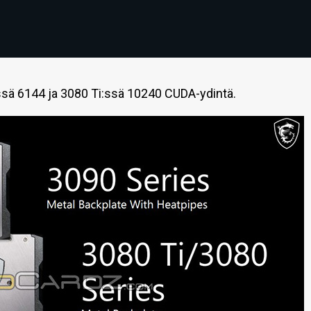
ssä 6144 ja 3080 Ti:ssä 10240 CUDA-ydintä.