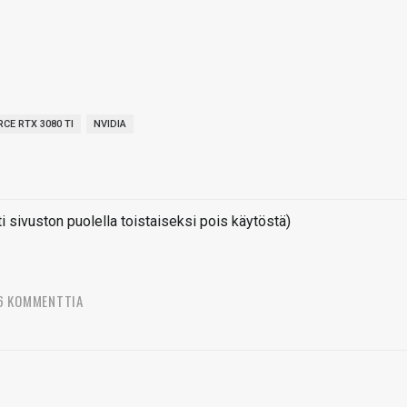
CE RTX 3080 TI
NVIDIA
sivuston puolella toistaiseksi pois käytöstä)
6 KOMMENTTIA