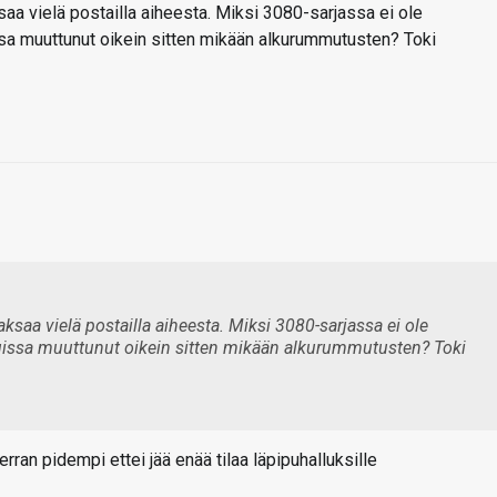
saa vielä postailla aiheesta. Miksi 3080-sarjassa ei ole
ssa muuttunut oikein sitten mikään alkurummutusten? Toki
aksaa vielä postailla aiheesta. Miksi 3080-sarjassa ei ole
uissa muuttunut oikein sitten mikään alkurummutusten? Toki
an pidempi ettei jää enää tilaa läpipuhalluksille