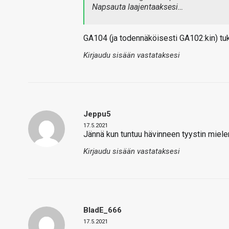
Napsauta laajentaaksesi…
GA104 (ja todennäköisesti GA102:kin) t
Kirjaudu sisään vastataksesi
Jeppu5
17.5.2021
Jännä kun tuntuu hävinneen tyystin mielenk
Kirjaudu sisään vastataksesi
BladE_666
17.5.2021