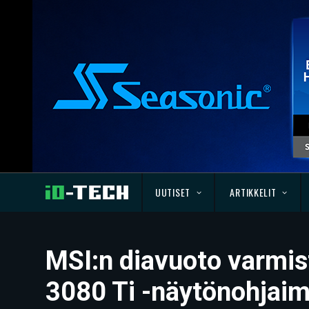
UUTISET
ARTIKKELIT
MSI:n diavuoto varmis
3080 Ti -näytönohjaim