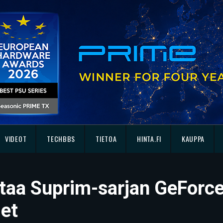
VIDEOT
TECHBBS
TIETOA
HINTA.FI
KAUPPA
taa Suprim-sarjan GeForce
et