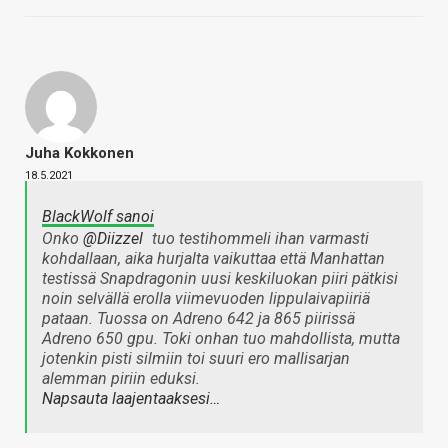
Juha Kokkonen
18.5.2021
BlackWolf sanoi
Onko
@Diizzel
tuo testihommeli ihan varmasti
kohdallaan, aika hurjalta vaikuttaa että Manhattan
testissä Snapdragonin uusi keskiluokan piiri pätkisi
noin selvällä erolla viimevuoden lippulaivapiiriä
pataan. Tuossa on Adreno 642 ja 865 piirissä
Adreno 650 gpu. Toki onhan tuo mahdollista, mutta
jotenkin pisti silmiin toi suuri ero mallisarjan
alemman piriin eduksi.
Napsauta laajentaaksesi…