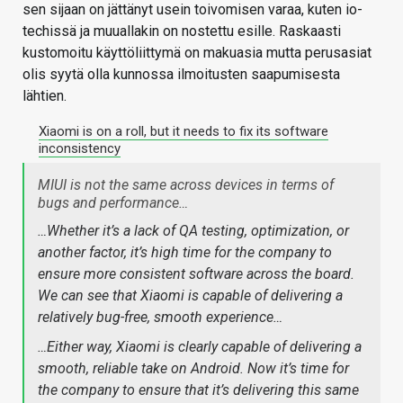
sen sijaan on jättänyt usein toivomisen varaa, kuten io-
techissä ja muuallakin on nostettu esille. Raskaasti
kustomoitu käyttöliittymä on makuasia mutta perusasiat
olis syytä olla kunnossa ilmoitusten saapumisesta
lähtien.
Xiaomi is on a roll, but it needs to fix its software
inconsistency
MIUI is not the same across devices in terms of
bugs and performance…
…Whether it’s a lack of QA testing, optimization, or
another factor, it’s high time for the company to
ensure more consistent software across the board.
We can see that Xiaomi is capable of delivering a
relatively bug-free, smooth experience…
…Either way, Xiaomi is clearly capable of delivering a
smooth, reliable take on Android. Now it’s time for
the company to ensure that it’s delivering this same