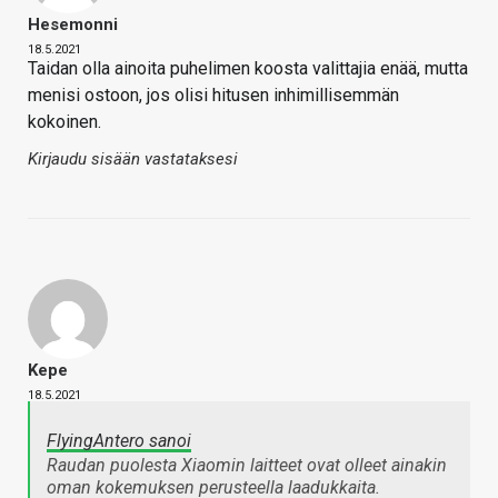
Hesemonni
18.5.2021
Taidan olla ainoita puhelimen koosta valittajia enää, mutta
menisi ostoon, jos olisi hitusen inhimillisemmän
kokoinen.
Kirjaudu sisään vastataksesi
Kepe
18.5.2021
FlyingAntero sanoi
Raudan puolesta Xiaomin laitteet ovat olleet ainakin
oman kokemuksen perusteella laadukkaita.