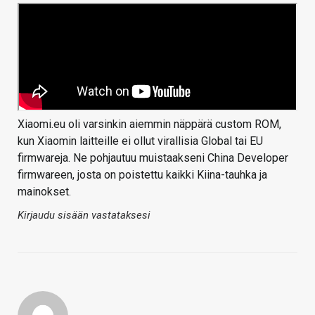
Xiaomi.eu oli varsinkin aiemmin näppärä custom ROM,
kun Xiaomin laitteille ei ollut virallisia Global tai EU
firmwareja. Ne pohjautuu muistaakseni China Developer
firmwareen, josta on poistettu kaikki Kiina-tauhka ja
mainokset.
Kirjaudu sisään vastataksesi