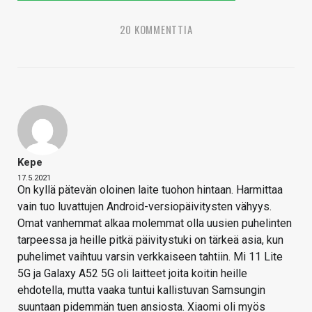
20 KOMMENTTIA
Kepe
17.5.2021
On kyllä pätevän oloinen laite tuohon hintaan. Harmittaa
vain tuo luvattujen Android-versiopäivitysten vähyys.
Omat vanhemmat alkaa molemmat olla uusien puhelinten
tarpeessa ja heille pitkä päivitystuki on tärkeä asia, kun
puhelimet vaihtuu varsin verkkaiseen tahtiin. Mi 11 Lite
5G ja Galaxy A52 5G oli laitteet joita koitin heille
ehdotella, mutta vaaka tuntui kallistuvan Samsungin
suuntaan pidemmän tuen ansiosta. Xiaomi oli myös