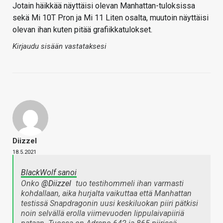
Jotain häikkää näyttäisi olevan Manhattan-tuloksissa
sekä Mi 10T Pron ja Mi 11 Liten osalta, muutoin näyttäisi
olevan ihan kuten pitää grafiikkatulokset.
Kirjaudu sisään vastataksesi
Diizzel
18.5.2021
BlackWolf sanoi
Onko
@Diizzel
tuo testihommeli ihan varmasti
kohdallaan, aika hurjalta vaikuttaa että Manhattan
testissä Snapdragonin uusi keskiluokan piiri pätkisi
noin selvällä erolla viimevuoden lippulaivapiiriä