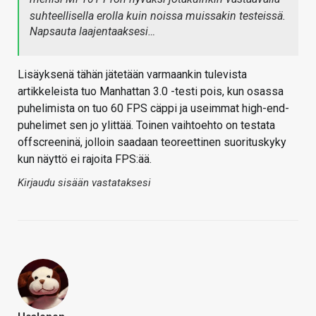
suhteellisella erolla kuin noissa muissakin testeissä.
Napsauta laajentaaksesi…
Lisäyksenä tähän jätetään varmaankin tulevista
artikkeleista tuo Manhattan 3.0 -testi pois, kun osassa
puhelimista on tuo 60 FPS cäppi ja useimmat high-end-
puhelimet sen jo ylittää. Toinen vaihtoehto on testata
offscreeninä, jolloin saadaan teoreettinen suorituskyky
kun näyttö ei rajoita FPS:ää.
Kirjaudu sisään vastataksesi