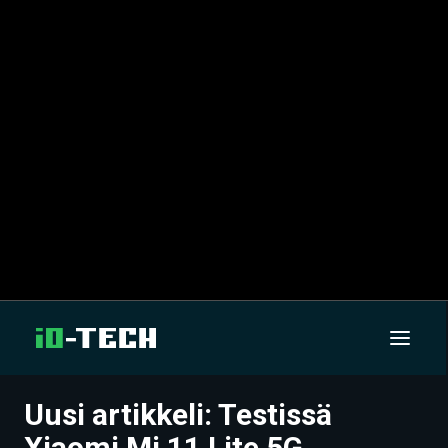
Uusi artikkeli: Testissä
UUTISET
Xiaomi Mi 11 Lite 5G