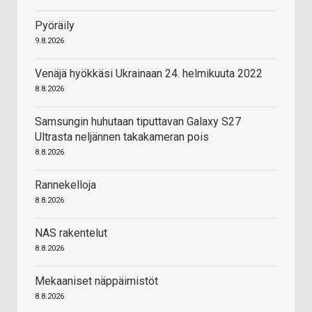
Pyöräily
9.8.2026
Venäjä hyökkäsi Ukrainaan 24. helmikuuta 2022
8.8.2026
Samsungin huhutaan tiputtavan Galaxy S27
Ultrasta neljännen takakameran pois
8.8.2026
Rannekelloja
8.8.2026
NAS rakentelut
8.8.2026
Mekaaniset näppäimistöt
8.8.2026