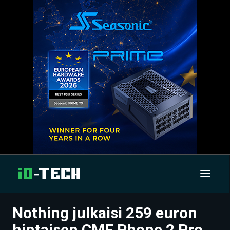
Nothing julkaisi 259 euron
UUTISET
hintaisen CMF Phone 2 Pro