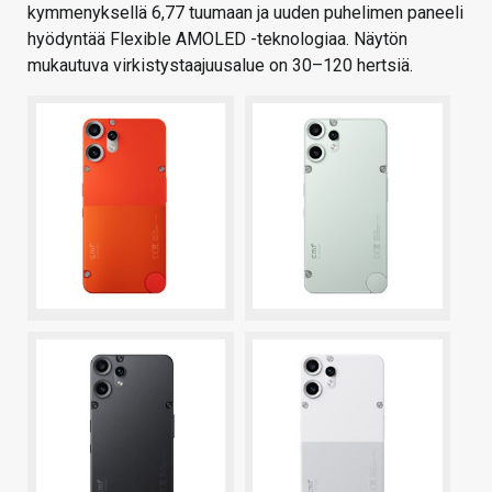
kymmenyksellä 6,77 tuumaan ja uuden puhelimen paneeli
hyödyntää Flexible AMOLED -teknologiaa. Näytön
mukautuva virkistystaajuusalue on 30–120 hertsiä.