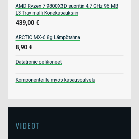
AMD Ryzen 7 9800X3D suoritin 4,7 GHz 96 MB
L3 Tray malli Konekasauksiin
439,00 €
ARCTIC MX-6 8g Lämpötahna
8,90 €
Datatronic pelikoneet
Komponenteille myös kasauspalvelu
VIDEOT