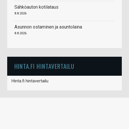
Sähköauton kotilataus
8.8.2026
Asunnon ostaminen ja asuntolaina
8.8.2026
HINTA.FI HINTAVERTAILU
Hinta.fi hintavertailu