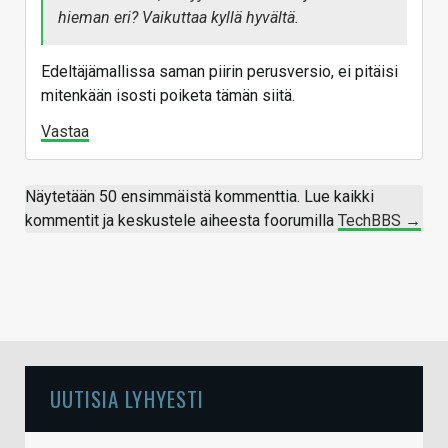
hieman eri? Vaikuttaa kyllä hyvältä.
Edeltäjämallissa saman piirin perusversio, ei pitäisi
mitenkään isosti poiketa tämän siitä.
Vastaa
Näytetään 50 ensimmäistä kommenttia. Lue kaikki
kommentit ja keskustele aiheesta foorumilla
TechBBS →
UUTISIA LYHYESTI