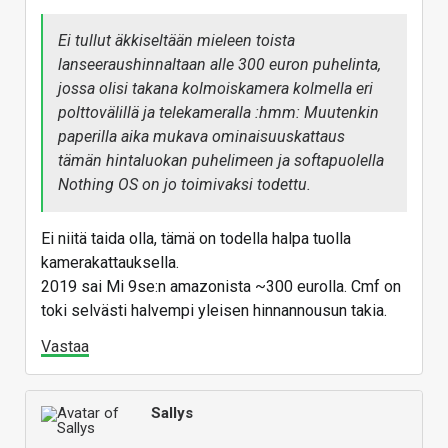
Ei tullut äkkiseltään mieleen toista
lanseeraushinnaltaan alle 300 euron puhelinta,
jossa olisi takana kolmoiskamera kolmella eri
polttovälillä ja telekameralla :hmm: Muutenkin
paperilla aika mukava ominaisuuskattaus
tämän hintaluokan puhelimeen ja softapuolella
Nothing OS on jo toimivaksi todettu.
Ei niitä taida olla, tämä on todella halpa tuolla
kamerakattauksella.
2019 sai Mi 9se:n amazonista ~300 eurolla. Cmf on
toki selvästi halvempi yleisen hinnannousun takia.
Vastaa
Sallys