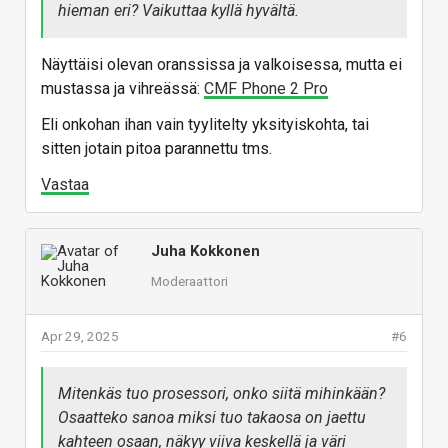
hieman eri? Vaikuttaa kyllä hyvältä.
Näyttäisi olevan oranssissa ja valkoisessa, mutta ei
mustassa ja vihreässä:
CMF Phone 2 Pro
Eli onkohan ihan vain tyylitelty yksityiskohta, tai
sitten jotain pitoa parannettu tms.
Vastaa
Juha Kokkonen
Moderaattori
Apr 29, 2025
#6
Mitenkäs tuo prosessori, onko siitä mihinkään?
Osaatteko sanoa miksi tuo takaosa on jaettu
kahteen osaan, näkyy viiva keskellä ja väri