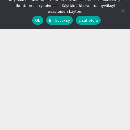
liikenteen analysoinnissa. Käyttämällä sivustoa hyväksyt
evästeiden käytön.
Ok
En hyväksy
Lisätietoja
;