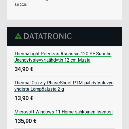
5.8.2026
Thermalright Peerless Assassin 120 SE Suoritin
Jäähdytyslevy/jäähdytin 12 cm Musta
34,90 €
Thermal Grizzly PhaseSheet PTM jäähdytyslevyn
yhdiste Lämpöalusta 2 g
13,90 €
Microsoft Windows 11 Home sähköinen lisenssi
135,90 €