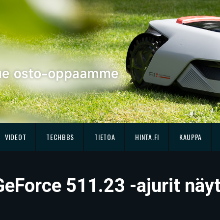
VIDEOT
TECHBBS
TIETOA
HINTA.FI
KAUPPA
GeForce 511.23 -ajurit näy