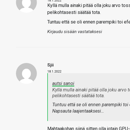
18.1.2022
Kyllä mulla ainaki pitää olla joku arvo t
pelikohtasesti säätää tota.
Tuntuu että se oli ennen parempiki toi efe
Kirjaudu sisään vastataksesi
Sjii
18.1.2022
autsi sanoi
Kyllä mulla ainaki pitää olla joku arvo
pelikohtasesti säätää tota.
Tuntuu että se oli ennen parempiki toi e
Napsauta laajentaaksesi…
Mahtaakohan siinä sitten olla jotain GPU