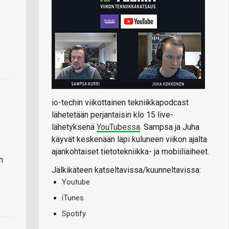
io-techin viikottainen tekniikkapodcast
lähetetään perjantaisin klo 15 live-
lähetyksenä
YouTubessa
. Sampsa ja Juha
käyvät keskenään läpi kuluneen viikon ajalta
ajankohtaiset tietotekniikka- ja mobiiliaiheet.
n
Jälkikäteen katseltavissa/kuunneltavissa:
Youtube
iTunes
Spotify