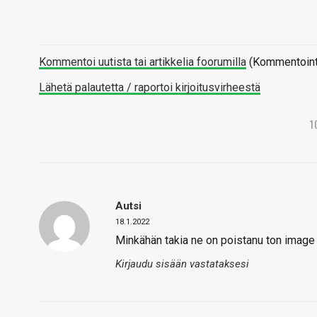
Kommentoi uutista tai artikkelia foorumilla
(Kommentointi 
Lähetä palautetta / raportoi kirjoitusvirheestä
1
Autsi
18.1.2022
Minkähän takia ne on poistanu ton imag
Kirjaudu sisään vastataksesi