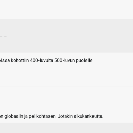
 – –
oissa kohottiin 400-luvulta 500-luvun puolelle.
n globaalin ja pelikohtasen. Jotakin alkukankeutta.