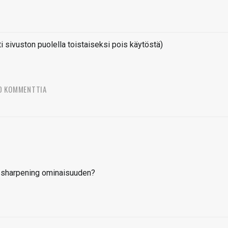
sivuston puolella toistaiseksi pois käytöstä)
0 KOMMENTTIA
e sharpening ominaisuuden?