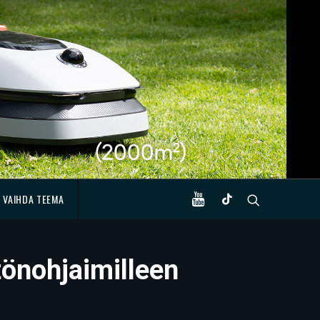
VAIHDA TEEMA
tönohjaimilleen