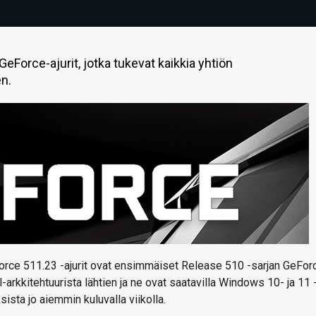
Force-ajurit, jotka tukevat kaikkia yhtiön
en.
eForce 511.23 -ajurit ovat ensimmäiset Release 510 -sarjan GeFor
l-arkkitehtuurista lähtien ja ne ovat saatavilla Windows 10- ja 11 
sista jo aiemmin kuluvalla viikolla.