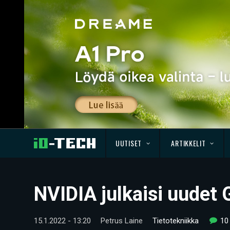
UUTISET
ARTIKKELIT
NVIDIA julkaisi uudet 
15.1.2022 - 13:20
Petrus Laine
Tietotekniikka
10