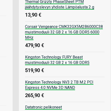
Thermal Grizzly PhaseSheet PTM
jäähdytyslevyn yhdiste Lämpöalusta 2 g
13,90 €
Corsair Vengeance CMK32GX5M2B6000C38
muistimoduuli 32 GB 2 x 16 GB DDR5 6000
MHz
479,90 €
Kingston Technology FURY Beast
muistimoduuli 32 GB 2 x 16 GB DDR5
519,90 €
Kingston Technology NV3 2 TB M.2 PCI
Express 4.0 NVMe 3D NAND
265,90 €
Datatronic pelikoneet