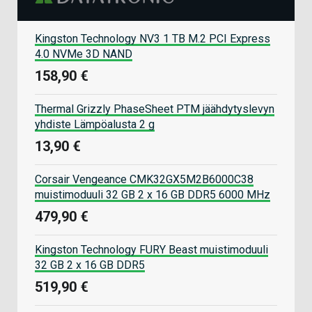
Kingston Technology NV3 1 TB M.2 PCI Express
4.0 NVMe 3D NAND
158,90 €
Thermal Grizzly PhaseSheet PTM jäähdytyslevyn
yhdiste Lämpöalusta 2 g
13,90 €
Corsair Vengeance CMK32GX5M2B6000C38
muistimoduuli 32 GB 2 x 16 GB DDR5 6000 MHz
479,90 €
Kingston Technology FURY Beast muistimoduuli
32 GB 2 x 16 GB DDR5
519,90 €