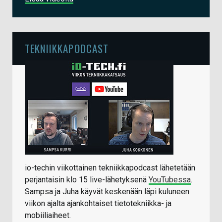
TEKNIIKKAPODCAST
io-techin viikottainen tekniikkapodcast lähetetään
perjantaisin klo 15 live-lähetyksenä
YouTubessa
.
Sampsa ja Juha käyvät keskenään läpi kuluneen
viikon ajalta ajankohtaiset tietotekniikka- ja
mobiiliaiheet.