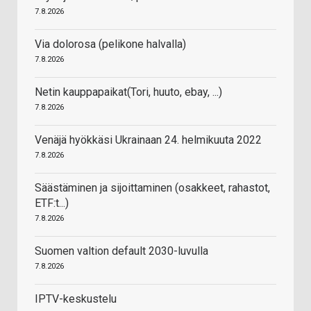
7.8.2026
Via dolorosa (pelikone halvalla)
7.8.2026
Netin kauppapaikat(Tori, huuto, ebay, ...)
7.8.2026
Venäjä hyökkäsi Ukrainaan 24. helmikuuta 2022
7.8.2026
Säästäminen ja sijoittaminen (osakkeet, rahastot,
ETF:t...)
7.8.2026
Suomen valtion default 2030-luvulla
7.8.2026
IPTV-keskustelu