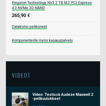
Kingston Technology NV3 2 TB M.2 PCI Express
4.0 NVMe 3D NAND
265,90 €
Datatronic pelikoneet
Komponenteille myös kasauspalvelu
VIDEOT
Video: Testissä Audeze Maxwell 2
-pelikuulokkeet