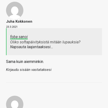
Juha Kokkonen
23.3.2021
foba sanoi
Oliko softapäivityksistä mitään lupauksia?
Napsauta laajentaaksesi…
Sama kuin aiemminkin.
Kirjaudu sisään vastataksesi