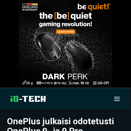
OnePlus julkaisi odotetusti
UUTISET
OnePlus 9- ja 9 Pro