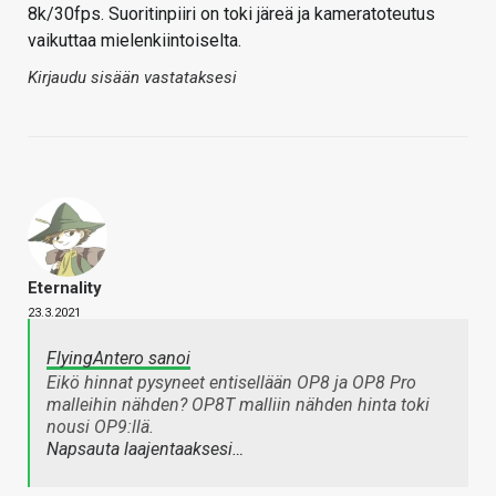
8k/30fps. Suoritinpiiri on toki järeä ja kameratoteutus
vaikuttaa mielenkiintoiselta.
Kirjaudu sisään vastataksesi
Eternality
23.3.2021
FlyingAntero sanoi
Eikö hinnat pysyneet entisellään OP8 ja OP8 Pro
malleihin nähden? OP8T malliin nähden hinta toki
nousi OP9:llä.
Napsauta laajentaaksesi…