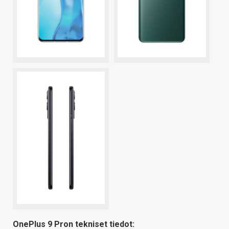
OnePlus 9 Pron tekniset tiedot: