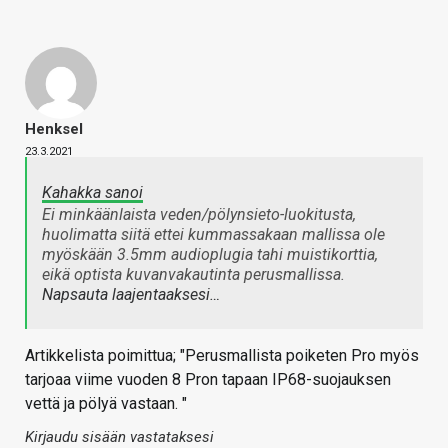
Henksel
23.3.2021
Kahakka sanoi
Ei minkäänlaista veden/pölynsieto-luokitusta,
huolimatta siitä ettei kummassakaan mallissa ole
myöskään 3.5mm audioplugia tahi muistikorttia,
eikä optista kuvanvakautinta perusmallissa.
Napsauta laajentaaksesi…
Artikkelista poimittua; "Perusmallista poiketen Pro myös
tarjoaa viime vuoden 8 Pron tapaan IP68-suojauksen
vettä ja pölyä vastaan. "
Kirjaudu sisään vastataksesi