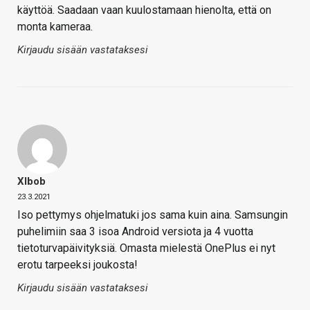
käyttöä. Saadaan vaan kuulostamaan hienolta, että on
monta kameraa.
Kirjaudu sisään vastataksesi
Xlbob
23.3.2021
Iso pettymys ohjelmatuki jos sama kuin aina. Samsungin
puhelimiin saa 3 isoa Android versiota ja 4 vuotta
tietoturvapäivityksiä. Omasta mielestä OnePlus ei nyt
erotu tarpeeksi joukosta!
Kirjaudu sisään vastataksesi