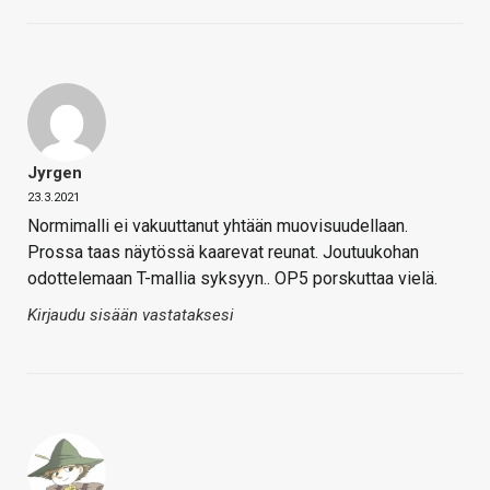
Jyrgen
23.3.2021
Normimalli ei vakuuttanut yhtään muovisuudellaan.
Prossa taas näytössä kaarevat reunat. Joutuukohan
odottelemaan T-mallia syksyyn.. OP5 porskuttaa vielä.
Kirjaudu sisään vastataksesi