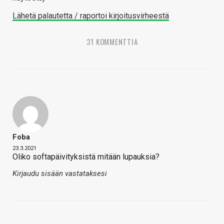
Lähetä palautetta / raportoi kirjoitusvirheestä
31 KOMMENTTIA
Foba
23.3.2021
Oliko softapäivityksistä mitään lupauksia?
Kirjaudu sisään vastataksesi