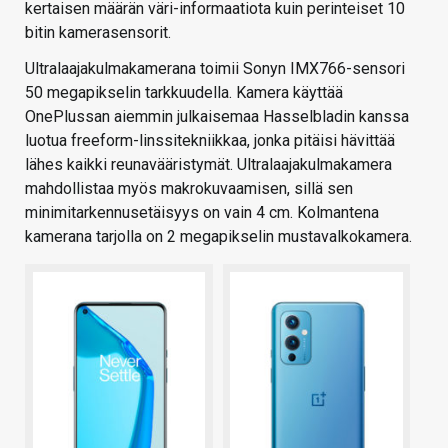
kertaisen määrän väri-informaatiota kuin perinteiset 10
bitin kamerasensorit.
Ultralaajakulmakamerana toimii Sonyn IMX766-sensori
50 megapikselin tarkkuudella. Kamera käyttää
OnePlussan aiemmin julkaisemaa Hasselbladin kanssa
luotua freeform-linssitekniikkaa, jonka pitäisi hävittää
lähes kaikki reunavääristymät. Ultralaajakulmakamera
mahdollistaa myös makrokuvaamisen, sillä sen
minimitarkennusetäisyys on vain 4 cm. Kolmantena
kamerana tarjolla on 2 megapikselin mustavalkokamera.