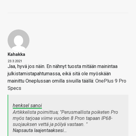
Kahakka
23.3.2021
Jaa, hyvä jos näin. En nähnyt tuosta mitään mainintaa
julkistamistapahtumassa, eikä sitä ole myöskään
mainittu Oneplussan omilla sivuilla täällä:
OnePlus 9 Pro
Specs
henksel sanoi
Artikkelista poimittua; "Perusmallista poiketen Pro
myös tarjoaa viime vuoden 8 Pron tapaan IP68-
suojauksen vettä ja pölyä vastaan. "
Napsauta laajentaaksesi…