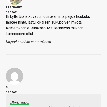
Eternality
23.3.2021
Ei kyllä tuo jatkuvasti nouseva hinta paljoa houkuta,
laskee hinta/laatu jokaisen sukupolven myötä.
Kamerakaan ei ainakaan Ars Technican mukaan
kummoinen ollut.
Kirjaudu sisään vastataksesi
Sjii
23.3.2021
xlbob sanoi