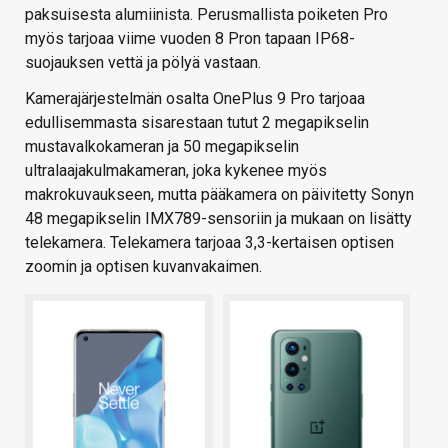
paksuisesta alumiinista. Perusmallista poiketen Pro
myös tarjoaa viime vuoden 8 Pron tapaan IP68-
suojauksen vettä ja pölyä vastaan.
Kamerajärjestelmän osalta OnePlus 9 Pro tarjoaa
edullisemmasta sisarestaan tutut 2 megapikselin
mustavalkokameran ja 50 megapikselin
ultralaajakulmakameran, joka kykenee myös
makrokuvaukseen, mutta pääkamera on päivitetty Sonyn
48 megapikselin IMX789-sensoriin ja mukaan on lisätty
telekamera. Telekamera tarjoaa 3,3-kertaisen optisen
zoomin ja optisen kuvanvakaimen.