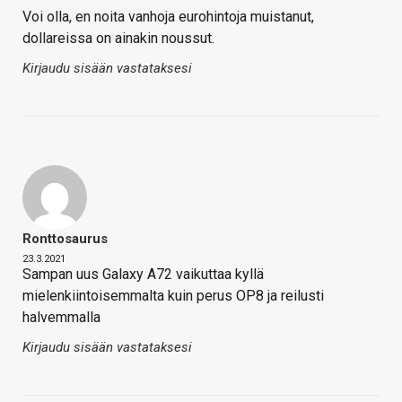
Voi olla, en noita vanhoja eurohintoja muistanut,
dollareissa on ainakin noussut.
Kirjaudu sisään vastataksesi
Ronttosaurus
23.3.2021
Sampan uus Galaxy A72 vaikuttaa kyllä
mielenkiintoisemmalta kuin perus OP8 ja reilusti
halvemmalla
Kirjaudu sisään vastataksesi