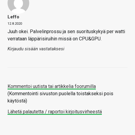
Leffo
12.8.2020
Juuh okei. Palvelinprossu ja sen suorituskykyä per watti
verrataan läppärisiruihin missä on CPU&GPU.
Kirjaudu sisään vastataksesi
Kommentoi uutista tai artikkelia foorumilla
(Kommentointi sivuston puolella toistakseksi pois
käytöstä)
Lähetä palautetta / raportoi kirjoitusvirheestä