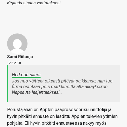
Kirjaudu sisään vastataksesi
Sami Riitaoja
12.8.2020
Nerkoon sanoi
Jos nuo väitteet oikeasti pitävät paikkansa, niin tuo
firma ostetaan pois markkinoilta alta aikayksikön
Napsauta laajentaaksesi…
Perustajahan on Applen pääprosessorisuunnittelija ja
hyvin pitkälti ennuste on laadittu Applen tulevien ytimien
pohjalta. Eli hyvin pitkälti ennusteessa näkyy myös