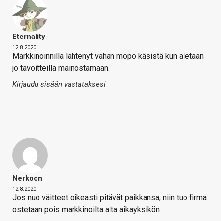
Eternality
12.8.2020
Markkinoinnilla lähtenyt vähän mopo käsistä kun aletaan
jo tavoitteilla mainostamaan.
Kirjaudu sisään vastataksesi
Nerkoon
12.8.2020
Jos nuo väitteet oikeasti pitävät paikkansa, niin tuo firma
ostetaan pois markkinoilta alta aikayksikön