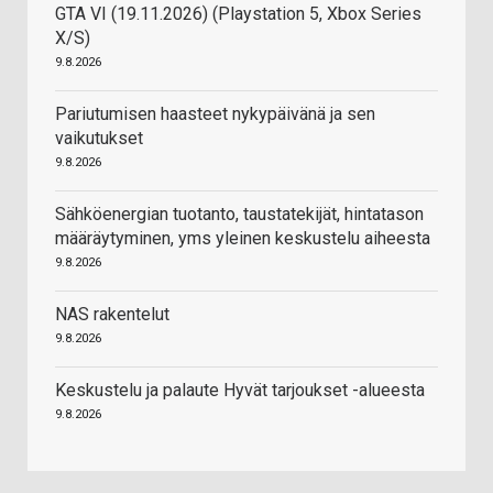
GTA VI (19.11.2026) (Playstation 5, Xbox Series
X/S)
9.8.2026
Pariutumisen haasteet nykypäivänä ja sen
vaikutukset
9.8.2026
Sähköenergian tuotanto, taustatekijät, hintatason
määräytyminen, yms yleinen keskustelu aiheesta
9.8.2026
NAS rakentelut
9.8.2026
Keskustelu ja palaute Hyvät tarjoukset -alueesta
9.8.2026