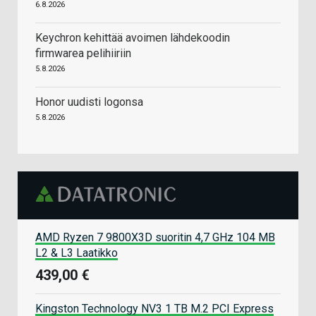
6.8.2026
Keychron kehittää avoimen lähdekoodin
firmwarea pelihiiriin
5.8.2026
Honor uudisti logonsa
5.8.2026
AMD Ryzen 7 9800X3D suoritin 4,7 GHz 104 MB
L2 & L3 Laatikko
439,00 €
Kingston Technology NV3 1 TB M.2 PCI Express