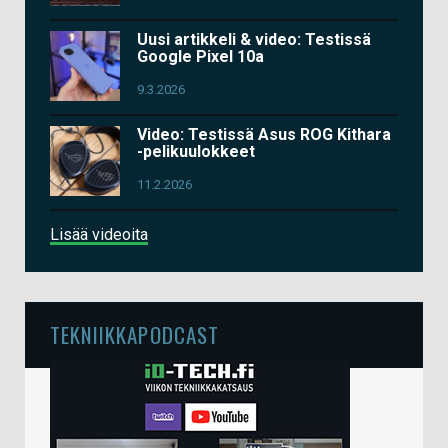
Uusi artikkeli & video: Testissä
Google Pixel 10a
9.3.2026
Video: Testissä Asus ROG Kithara
-pelikuulokkeet
11.2.2026
Lisää videoita
TEKNIIKKAPODCAST