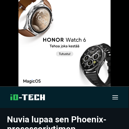
Nuvia lupaa sen Phoenix-
UUTISET
prosessoriytimen