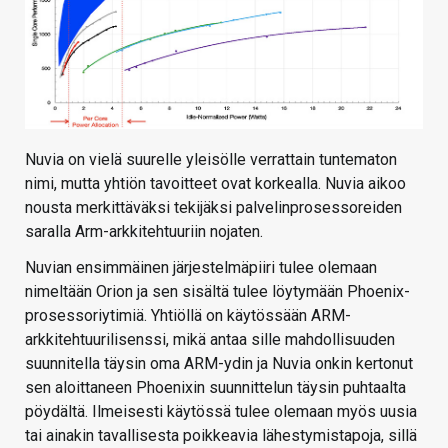
Nuvia on vielä suurelle yleisölle verrattain tuntematon
nimi, mutta yhtiön tavoitteet ovat korkealla. Nuvia aikoo
nousta merkittäväksi tekijäksi palvelinprosessoreiden
saralla Arm-arkkitehtuuriin nojaten.
Nuvian ensimmäinen järjestelmäpiiri tulee olemaan
nimeltään Orion ja sen sisältä tulee löytymään Phoenix-
prosessoriytimiä. Yhtiöllä on käytössään ARM-
arkkitehtuurilisenssi, mikä antaa sille mahdollisuuden
suunnitella täysin oma ARM-ydin ja Nuvia onkin kertonut
sen aloittaneen Phoenixin suunnittelun täysin puhtaalta
pöydältä. Ilmeisesti käytössä tulee olemaan myös uusia
tai ainakin tavallisesta poikkeavia lähestymistapoja, sillä