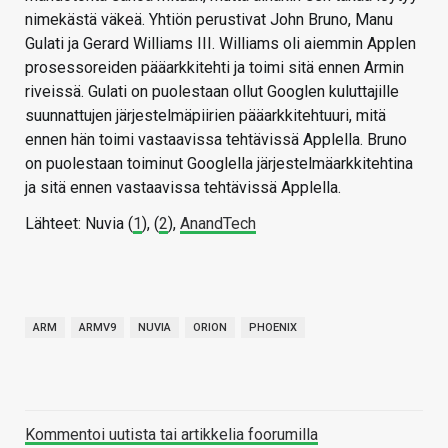
nimekästä väkeä. Yhtiön perustivat John Bruno, Manu
Gulati ja Gerard Williams III. Williams oli aiemmin Applen
prosessoreiden pääarkkitehti ja toimi sitä ennen Armin
riveissä. Gulati on puolestaan ollut Googlen kuluttajille
suunnattujen järjestelmäpiirien pääarkkitehtuuri, mitä
ennen hän toimi vastaavissa tehtävissä Applella. Bruno
on puolestaan toiminut Googlella järjestelmäarkkitehtina
ja sitä ennen vastaavissa tehtävissä Applella.
Lähteet: Nuvia (
1
), (
2
),
AnandTech
ARM
ARMV9
NUVIA
ORION
PHOENIX
Kommentoi uutista tai artikkelia foorumilla