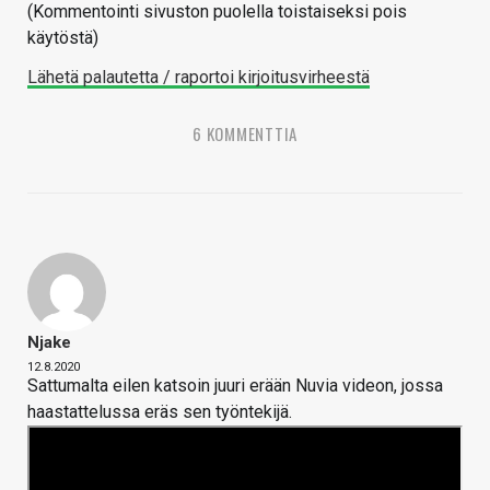
(Kommentointi sivuston puolella toistaiseksi pois
käytöstä)
Lähetä palautetta / raportoi kirjoitusvirheestä
6 KOMMENTTIA
Njake
12.8.2020
Sattumalta eilen katsoin juuri erään Nuvia videon, jossa
haastattelussa eräs sen työntekijä.