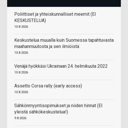
Poliittiset ja yhteiskunnalliset meemit (EI
KESKUSTELUA)
10.8.2026
Keskustelua muualla kuin Suomessa tapahtuvasta
maahanmuutosta ja sen ilmiöistä
10.8.2026
Venäjä hyökkäsi Ukrainaan 24. helmikuuta 2022
10.8.2026
Assetto Corsa rally (early access)
10.8.2026
Sähkönmyyntisopimukset ja niiden hinnat (EI
yleistä sähkökeskustelua!)
9.8.2026