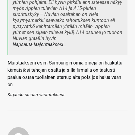
ytimien pohjalta. Eli hyvin pitkälti ennusteessa näkyy
myös Applen tulevien A14 ja A15-piirien
suorituskyky – Nuvian osaltahan on vielä
kysymysmerkki saavatko rahoituksen kuntoon eli
pystyvätkö kehittämään yhtään mitään. Applen
ytimet sen sijaan tulevat kyllä, A14 osunee jo tuohon
Nuvian graafiin hyvin.
Napsauta laajentaaksesi…
Muistaakseni esim Samsungin omia piirejä on haukuttu
kämäisiksi tehojen osalta ja sillä firmalla on taatusti
paalua ostaa tuollainen startup alta pois jos halua vaan
on.
Kirjaudu sisään vastataksesi