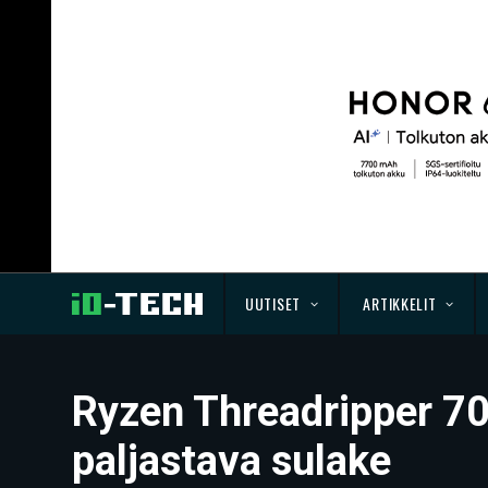
UUTISET
ARTIKKELIT
Ryzen Threadripper 70
paljastava sulake