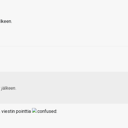
älkeen.
 jälkeen.
 viestin pointtia