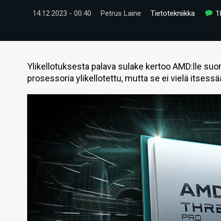
14.12.2023 - 00:40
Petrus Laine
Tietotekniikka
1
Ylikellotuksesta palava sulake kertoo AMD:lle suo
prosessoria ylikellotettu, mutta se ei vielä itsess