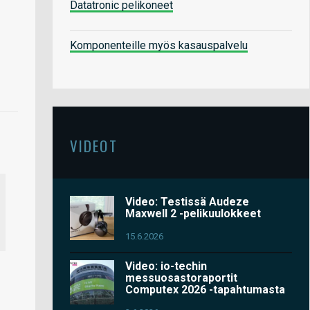
Datatronic pelikoneet
Komponenteille myös kasauspalvelu
VIDEOT
Video: Testissä Audeze
Maxwell 2 -pelikuulokkeet
15.6.2026
Video: io-techin
messuosastoraportit
Computex 2026 -tapahtumasta