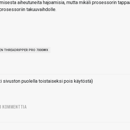
tamisesta aiheutuneita hajoamisia, mutta mikäli prosessorin tappa
 prosessoriin takuuvaihdolle.
EN THREADRIPPER PRO 7000WX
sivuston puolella toistaiseksi pois käytöstä)
8 KOMMENTTIA