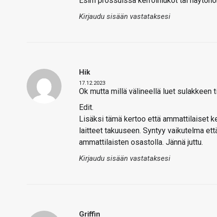
Esim prossuissa kerroinlukot tai näytöno
Kirjaudu sisään vastataksesi
Hik
17.12.2023
Ok mutta millä välineellä luet sulakkeen t
Edit.
Lisäksi tämä kertoo että ammattilaiset kel
laitteet takuuseen. Syntyy vaikutelma ett
ammattilaisten osastolla. Jännä juttu.
Kirjaudu sisään vastataksesi
Griffin