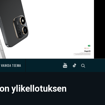
VAIHDA TEEMA
on ylikellotuksen