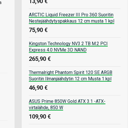
13,90 €
a
ARCTIC Liquid Freezer III Pro 360 Suoritin
Nestejäähdytyspakkaus 12 cm musta 1 kpl
75,90 €
Kingston Technology NV3 2 TB M.2 PCI
Express 4.0 NVMe 3D NAND
265,90 €
Thermalright Phantom Spirit 120 SE ARGB
Suoritin Ilmanjäähdytin 12 cm Musta 1 kpl
46,90 €
ASUS Prime 850W Gold ATX 3.1 -ATX-
virtalähde, 850 W
109,90 €