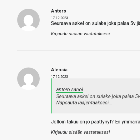
Antero
17.12.2023
Seuraava askel on sulake joka palaa 5v j
Kirjaudu sisään vastataksesi
Alensia
17.12.2023
antero sanoi
Seuraava askel on sulake joka palaa 5v
Napsauta laajentaaksesi…
Jolloin takuu on jo päättynyt? En ymmärrä
Kirjaudu sisään vastataksesi