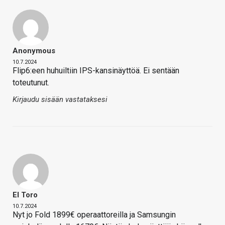
Anonymous
10.7.2024
Flip6:een huhuiltiin IPS-kansinäyttöä. Ei sentään
toteutunut.
Kirjaudu sisään vastataksesi
El Toro
10.7.2024
Nyt jo Fold 1899€ operaattoreilla ja Samsungin