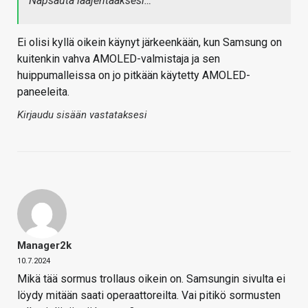
Napsauta laajentaaksesi…
Ei olisi kyllä oikein käynyt järkeenkään, kun Samsung on
kuitenkin vahva AMOLED-valmistaja ja sen
huippumalleissa on jo pitkään käytetty AMOLED-
paneeleita.
Kirjaudu sisään vastataksesi
Manager2k
10.7.2024
Mikä tää sormus trollaus oikein on. Samsungin sivulta ei
löydy mitään saati operaattoreilta. Vai pitikö sormusten