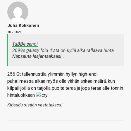
Juha Kokkonen
10.7.2024
TuBBe sanoi
2099e galaxy fold 4:sta on kyllä aika raflaava hinta.
Napsauta laajentaaksesi…
256 Gt tallennustila ylimmän hyllyn high-end-
puhelimessa alkaa myös olla vähän ankea määrä, kun
kilpailijoilla on tarjolla puolta teraa ja jopa teraa alle tonnin
hintaluokkaan
Kirjaudu sisään vastataksesi