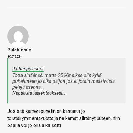
Pulatunnus
10.7.2024
ikuhappy sanoi
Totta sinäänsä, mutta 256Gt alkaa olla kyllä
puhelimeen jo aika paljon jos ei jotain massiivisia
pelejä asenna…
Napsauta laajentaaksesi…
Jos sitä kamerapuhelin on kantanut jo
toistakymmentävuotta ja ne kamat siirtänyt uuteen, niin
osalla voi jo olla aika setti.