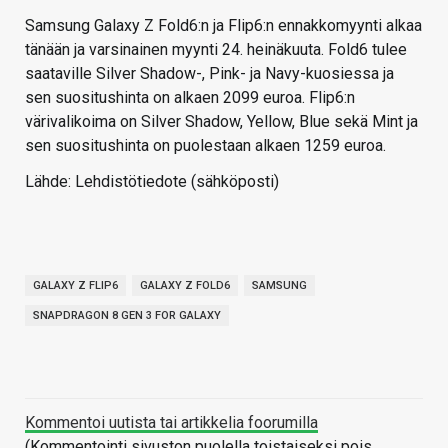
Samsung Galaxy Z Fold6:n ja Flip6:n ennakkomyynti alkaa
tänään ja varsinainen myynti 24. heinäkuuta. Fold6 tulee
saataville Silver Shadow-, Pink- ja Navy-kuosiessa ja
sen suositushinta on alkaen 2099 euroa. Flip6:n
värivalikoima on Silver Shadow, Yellow, Blue sekä Mint ja
sen suositushinta on puolestaan alkaen 1259 euroa.
Lähde: Lehdistötiedote (sähköposti)
GALAXY Z FLIP6
GALAXY Z FOLD6
SAMSUNG
SNAPDRAGON 8 GEN 3 FOR GALAXY
Kommentoi uutista tai artikkelia foorumilla
(Kommentointi sivuston puolella toistaiseksi pois