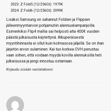
2023: Z Fold5 (12/256Gt): 1979€
2024: Z Fold6 (12/256Gt): 2099€
Lisäksi Samsung on sahannut Foldien ja Flippien
jälleenmyyntiarvon pohjamutiin alennuskampanjoilla.
Esimerkiksi Flip4 mallia sai helposti alta 400€ vuoden
päästä julkaisusta käytettynä. Alkuperäisestä
myyntihinnasta ei ollut kuin kolmasosa jäljellä. Se on ihan
järjetön arvon sulaminen. Kai tuo korkea OVH perustuu
vaan siihen, että voidaan myydä kovilla alennuksilla heti
julkaisussa ja jengi innostuu ostamaan.
Kirjaudu sisään vastataksesi