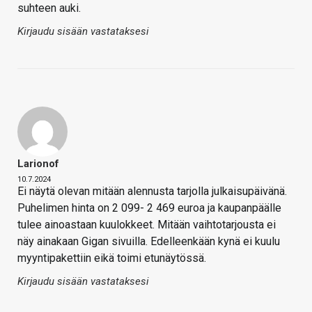
suhteen auki.
Kirjaudu sisään vastataksesi
Larionof
10.7.2024
Ei näytä olevan mitään alennusta tarjolla julkaisupäivänä.
Puhelimen hinta on 2 099- 2 469 euroa ja kaupanpäälle
tulee ainoastaan kuulokkeet. Mitään vaihtotarjousta ei
näy ainakaan Gigan sivuilla. Edelleenkään kynä ei kuulu
myyntipakettiin eikä toimi etunäytössä.
Kirjaudu sisään vastataksesi