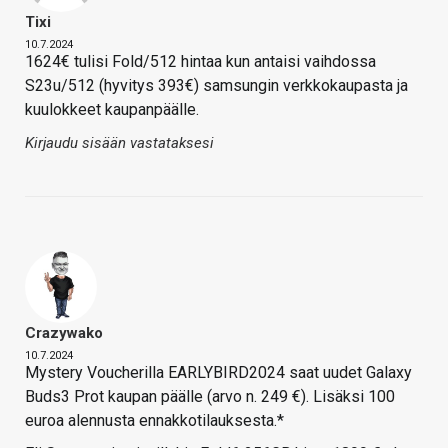
Tixi
10.7.2024
1624€ tulisi Fold/512 hintaa kun antaisi vaihdossa
S23u/512 (hyvitys 393€) samsungin verkkokaupasta ja
kuulokkeet kaupanpäälle.
Kirjaudu sisään vastataksesi
Crazywako
10.7.2024
Mystery Voucherilla EARLYBIRD2024 saat uudet Galaxy
Buds3 Prot kaupan päälle (arvo n. 249 €). Lisäksi 100
euroa alennusta ennakkotilauksesta.*