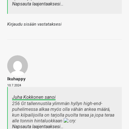
Napsauta laajentaaksesi…
Kirjaudu sisään vastataksesi
Ikuhappy
10.7.2024
Juha Kokkonen sanoi
256 Gt tallennustila ylimmän hyllyn high-end-
puhelimessa alkaa myös olla vähän ankea määrä,
kun kilpailijoilla on tarjolla puolta teraa ja jopa teraa
alle tonnin hintaluokkaan
Napsauta laajentaaksesi…