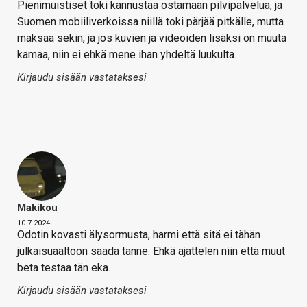
Pienimuistiset toki kannustaa ostamaan pilvipalvelua, ja
Suomen mobiiliverkoissa niillä toki pärjää pitkälle, mutta
maksaa sekin, ja jos kuvien ja videoiden lisäksi on muuta
kamaa, niin ei ehkä mene ihan yhdeltä luukulta.
Kirjaudu sisään vastataksesi
Makikou
10.7.2024
Odotin kovasti älysormusta, harmi että sitä ei tähän
julkaisuaaltoon saada tänne. Ehkä ajattelen niin että muut
beta testaa tän eka.
Kirjaudu sisään vastataksesi