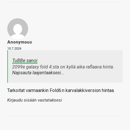
Anonymous
10.7.2024
TuBBe sanoi
2099e galaxy fold 4:sta on kyllä aika raflaava hinta.
Napsauta laajentaaksesi…
Tarkoitat varmaankin Fold6:n karvalakkiversion hintaa.
Kirjaudu sisään vastataksesi