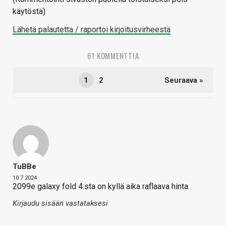
käytöstä)
Lähetä palautetta / raportoi kirjoitusvirheestä
61 KOMMENTTIA
1
2
Seuraava »
TuBBe
10.7.2024
2099e galaxy fold 4:sta on kyllä aika raflaava hinta.
Kirjaudu sisään vastataksesi