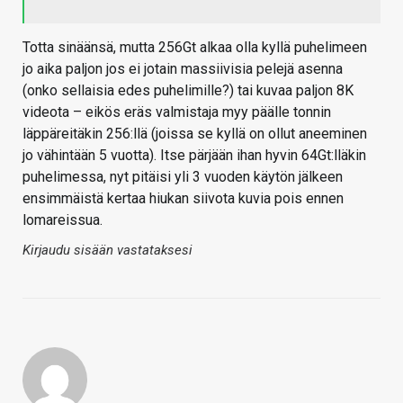
Totta sinäänsä, mutta 256Gt alkaa olla kyllä puhelimeen
jo aika paljon jos ei jotain massiivisia pelejä asenna
(onko sellaisia edes puhelimille?) tai kuvaa paljon 8K
videota – eikös eräs valmistaja myy päälle tonnin
läppäreitäkin 256:llä (joissa se kyllä on ollut aneeminen
jo vähintään 5 vuotta). Itse pärjään ihan hyvin 64Gt:lläkin
puhelimessa, nyt pitäisi yli 3 vuoden käytön jälkeen
ensimmäistä kertaa hiukan siivota kuvia pois ennen
lomareissua.
Kirjaudu sisään vastataksesi