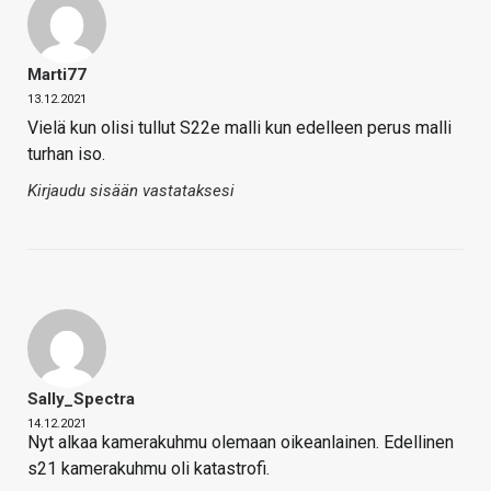
Marti77
13.12.2021
Vielä kun olisi tullut S22e malli kun edelleen perus malli
turhan iso.
Kirjaudu sisään vastataksesi
Sally_Spectra
14.12.2021
Nyt alkaa kamerakuhmu olemaan oikeanlainen. Edellinen
s21 kamerakuhmu oli katastrofi.