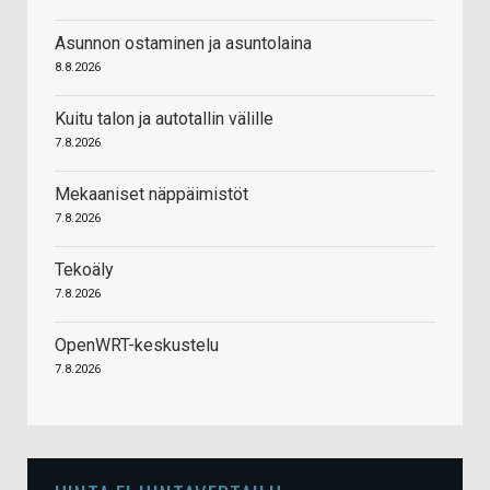
Asunnon ostaminen ja asuntolaina
8.8.2026
Kuitu talon ja autotallin välille
7.8.2026
Mekaaniset näppäimistöt
7.8.2026
Tekoäly
7.8.2026
OpenWRT-keskustelu
7.8.2026