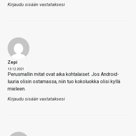
Kirjaudu sisään vastataksesi
Zepi
13.12.2021
Perusmallin mitat ovat aika kohtalaiset. Jos Android-
luuria olisin ostamassa, niin tuo kokoluokka olisi kyllä
mieleen.
Kirjaudu sisään vastataksesi