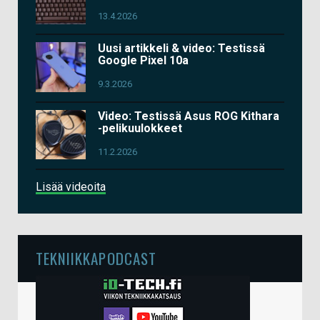
13.4.2026
Uusi artikkeli & video: Testissä
Google Pixel 10a
9.3.2026
Video: Testissä Asus ROG Kithara
-pelikuulokkeet
11.2.2026
Lisää videoita
TEKNIIKKAPODCAST