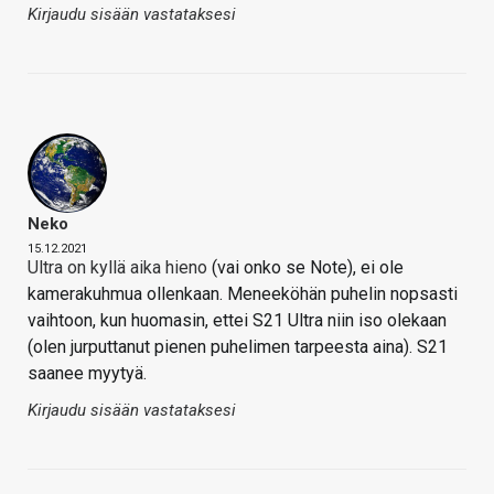
Kirjaudu sisään vastataksesi
Neko
15.12.2021
Ultra on kyllä aika hieno
(vai onko se Note), ei ole
kamerakuhmua ollenkaan. Meneeköhän puhelin nopsasti
vaihtoon, kun huomasin, ettei S21 Ultra niin iso olekaan
(olen jurputtanut pienen puhelimen tarpeesta aina). S21
saanee myytyä.
Kirjaudu sisään vastataksesi