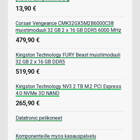
13,90 €
Corsair Vengeance CMK32GX5M2B6000C38
muistimoduuli 32 GB 2 x 16 GB DDR5 6000 MHz
479,90 €
Kingston Technology FURY Beast muistimoduuli
32 GB 2 x 16 GB DDR5
519,90 €
Kingston Technology NV3 2 TB M.2 PCI Express
4.0 NVMe 3D NAND
265,90 €
Datatronic pelikoneet
Komponenteille myös kasauspalvelu