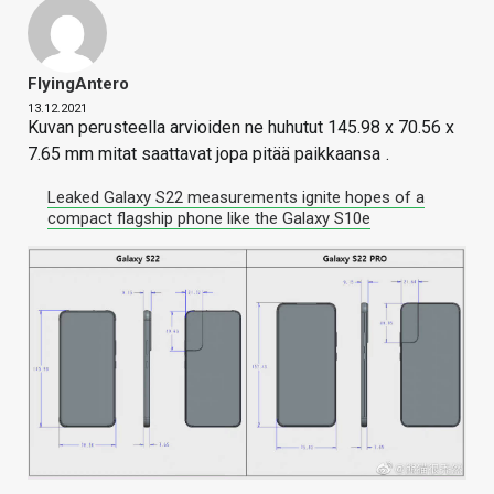
FlyingAntero
13.12.2021
Kuvan perusteella arvioiden ne huhutut 145.98 x 70.56 x
7.65 mm mitat saattavat jopa pitää paikkaansa
.
Leaked Galaxy S22 measurements ignite hopes of a
compact flagship phone like the Galaxy S10e