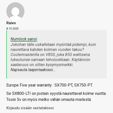
Raivo
8.10.2020
Numlock sanoi
Jokohan tälle uskalletaan myöntää pidempi, kuin
naurettava kahden kolmen vuoden takuu?
Coolermasterilla on V850, joka 850 wattisena
lukeutunee samaan teholuokkaan. Käytännön
saatavuus on sitten kysymysmerkki.
Napsauta laajentaaksesi…
Europe Five year warranty : SX700-PT, SX750-PT.
Se SX800-LTI on jostain syystä naurettavat kolme vuotta.
Tosin 5v on myös melko vähän omasta mielestä.
Kirjaudu sisään vastataksesi