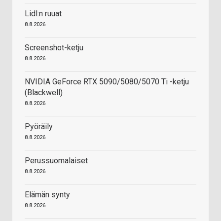
Lidl:n ruuat
8.8.2026
Screenshot-ketju
8.8.2026
NVIDIA GeForce RTX 5090/5080/5070 Ti -ketju
(Blackwell)
8.8.2026
Pyöräily
8.8.2026
Perussuomalaiset
8.8.2026
Elämän synty
8.8.2026