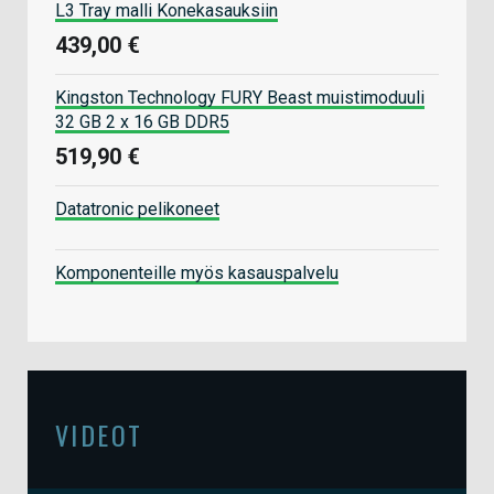
L3 Tray malli Konekasauksiin
439,00 €
Kingston Technology FURY Beast muistimoduuli
32 GB 2 x 16 GB DDR5
519,90 €
Datatronic pelikoneet
Komponenteille myös kasauspalvelu
VIDEOT