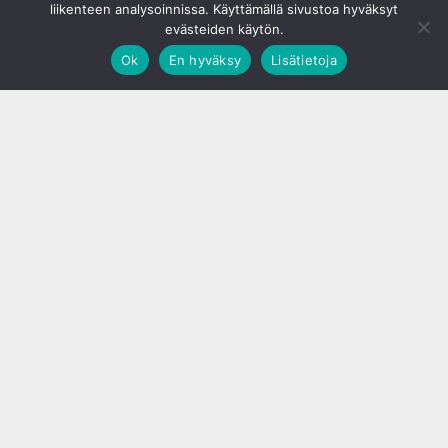
liikenteen analysoinnissa. Käyttämällä sivustoa hyväksyt
evästeiden käytön.
Ok
En hyväksy
Lisätietoja
;