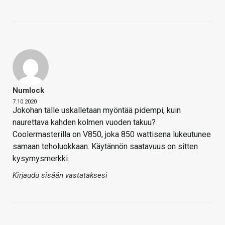
Numlock
7.10.2020
Jokohan tälle uskalletaan myöntää pidempi, kuin
naurettava kahden kolmen vuoden takuu?
Coolermasterilla on V850, joka 850 wattisena lukeutunee
samaan teholuokkaan. Käytännön saatavuus on sitten
kysymysmerkki.
Kirjaudu sisään vastataksesi