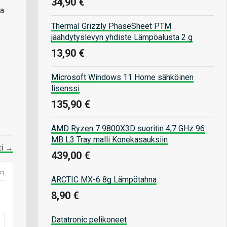
34,90 €
ta
Thermal Grizzly PhaseSheet PTM
jäähdytyslevyn yhdiste Lämpöalusta 2 g
13,90 €
Microsoft Windows 11 Home sähköinen
lisenssi
135,90 €
AMD Ryzen 7 9800X3D suoritin 4,7 GHz 96
MB L3 Tray malli Konekasauksiin
ti →
439,00 €
#1
ARCTIC MX-6 8g Lämpötahna
8,90 €
Datatronic pelikoneet