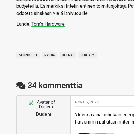
budjeteilla. Esimerkiksi Intelin entinen toimitusjohtaja P
odoteta ainakaan vielä lähivuosille.
Lähde:
Tom’s Hardware
MICROSOFT
NVIDIA
OPENAI
TEKOÄLY
34
kommenttia
Nov 05, 2025
Dudem
Yleensä aina puhutaan energ
harvemmin puhutaan miten nu