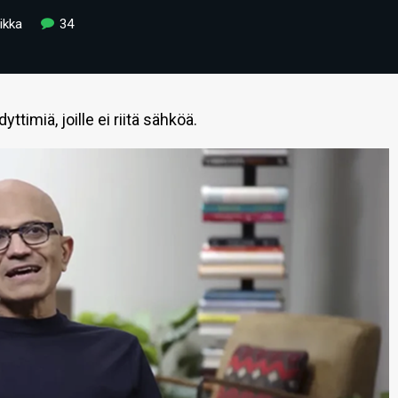
ikka
34
timiä, joille ei riitä sähköä.