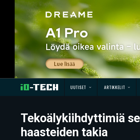
UUTISET
ARTIKKELIT
Tekoälykiihdyttimiä s
haasteiden takia