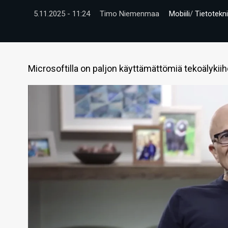
5.11.2025 - 11:24
Timo Niemenmaa
Mobiili
/
Tietotekni
Microsoftilla on paljon käyttämättömiä tekoälykiihdyt