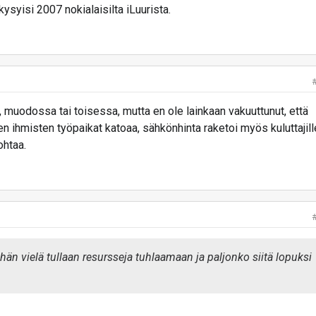
ysyisi 2007 nokialaisilta iLuurista.
, muodossa tai toisessa, mutta en ole lainkaan vakuuttunut, että
n ihmisten työpaikat katoaa, sähkönhinta raketoi myös kuluttajill
ohtaa.
än vielä tullaan resursseja tuhlaamaan ja paljonko siitä lopuksi