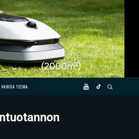
VAIHDA TEEMA
öntuotannon