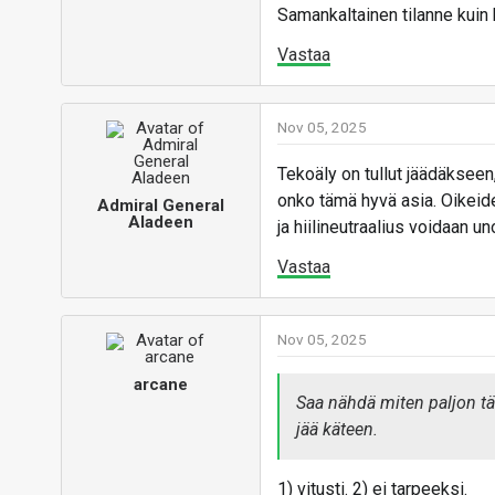
Samankaltainen tilanne kuin k
Vastaa
Nov 05, 2025
Tekoäly on tullut jäädäkseen
onko tämä hyvä asia. Oikeide
Admiral General
Aladeen
ja hiilineutraalius voidaan un
Vastaa
Nov 05, 2025
arcane
Saa nähdä miten paljon täh
jää käteen.
1) vitusti. 2) ei tarpeeksi.