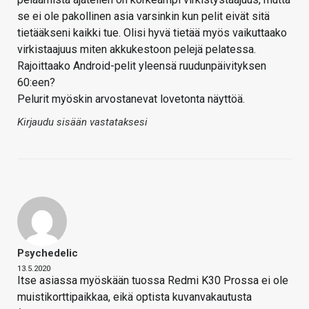
se ei ole pakollinen asia varsinkin kun pelit eivät sitä
tietääkseni kaikki tue. Olisi hyvä tietää myös vaikuttaako
virkistaajuus miten akkukestoon pelejä pelatessa.
Rajoittaako Android-pelit yleensä ruudunpäivityksen
60:een?
Pelurit myöskin arvostanevat lovetonta näyttöä.
Kirjaudu sisään vastataksesi
Psychedelic
13.5.2020
Itse asiassa myöskään tuossa Redmi K30 Prossa ei ole
muistikorttipaikkaa, eikä optista kuvanvakautusta