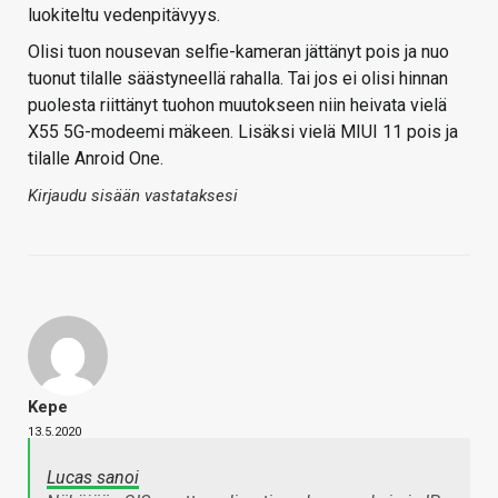
luokiteltu vedenpitävyys.
Olisi tuon nousevan selfie-kameran jättänyt pois ja nuo
tuonut tilalle säästyneellä rahalla. Tai jos ei olisi hinnan
puolesta riittänyt tuohon muutokseen niin heivata vielä
X55 5G-modeemi mäkeen. Lisäksi vielä MIUI 11 pois ja
tilalle Anroid One.
Kirjaudu sisään vastataksesi
Kepe
13.5.2020
Lucas sanoi