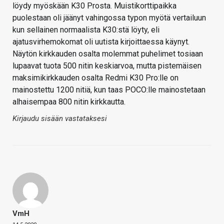
löydy myöskään K30 Prosta. Muistikorttipaikka
puolestaan oli jäänyt vahingossa typon myötä vertailuun
kun sellainen normaalista K30:stä löyty, eli
ajatusvirhemokomat oli uutista kirjoittaessa käynyt.
Näytön kirkkauden osalta molemmat puhelimet tosiaan
lupaavat tuota 500 nitin keskiarvoa, mutta pistemäisen
maksimikirkkauden osalta Redmi K30 Pro:lle on
mainostettu 1200 nitiä, kun taas POCO:lle mainostetaan
alhaisempaa 800 nitin kirkkautta.
Kirjaudu sisään vastataksesi
VmH