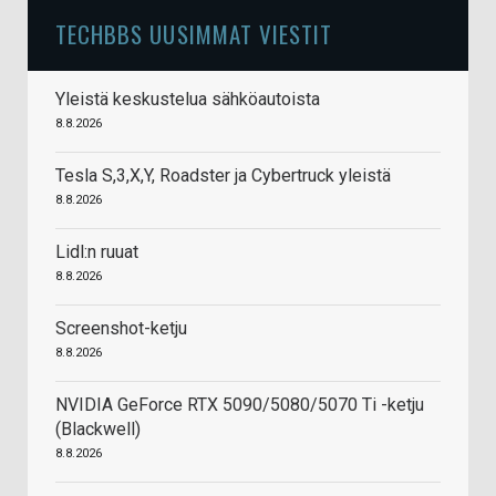
TECHBBS UUSIMMAT VIESTIT
Yleistä keskustelua sähköautoista
8.8.2026
Tesla S,3,X,Y, Roadster ja Cybertruck yleistä
8.8.2026
Lidl:n ruuat
8.8.2026
Screenshot-ketju
8.8.2026
NVIDIA GeForce RTX 5090/5080/5070 Ti -ketju
(Blackwell)
8.8.2026