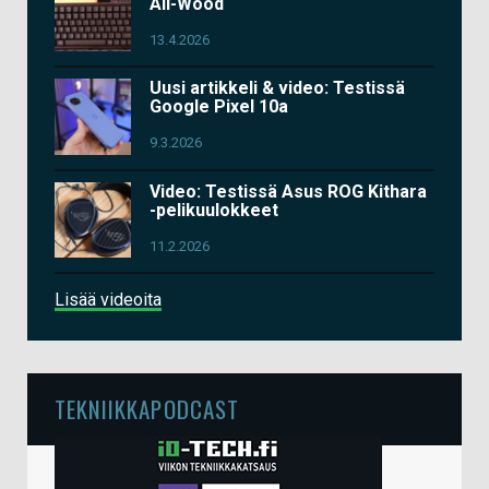
All-Wood
13.4.2026
Uusi artikkeli & video: Testissä
Google Pixel 10a
9.3.2026
Video: Testissä Asus ROG Kithara
-pelikuulokkeet
11.2.2026
Lisää videoita
TEKNIIKKAPODCAST