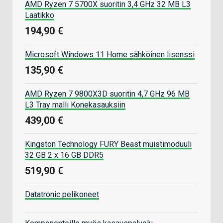
AMD Ryzen 7 5700X suoritin 3,4 GHz 32 MB L3
Laatikko
194,90 €
Microsoft Windows 11 Home sähköinen lisenssi
135,90 €
AMD Ryzen 7 9800X3D suoritin 4,7 GHz 96 MB
L3 Tray malli Konekasauksiin
439,00 €
Kingston Technology FURY Beast muistimoduuli
32 GB 2 x 16 GB DDR5
519,90 €
Datatronic pelikoneet