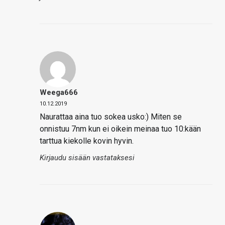
Weega666
10.12.2019
Naurattaa aina tuo sokea usko:) Miten se
onnistuu 7nm kun ei oikein meinaa tuo 10:kään
tarttua kiekolle kovin hyvin.
Kirjaudu sisään vastataksesi