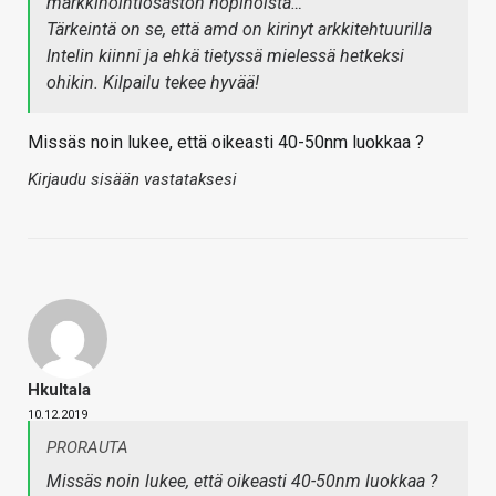
markkinointiosaston höpinöistä…
Tärkeintä on se, että amd on kirinyt arkkitehtuurilla
Intelin kiinni ja ehkä tietyssä mielessä hetkeksi
ohikin. Kilpailu tekee hyvää!
Missäs noin lukee, että oikeasti 40-50nm luokkaa ?
Kirjaudu sisään vastataksesi
Hkultala
10.12.2019
PRORAUTA
Missäs noin lukee, että oikeasti 40-50nm luokkaa ?