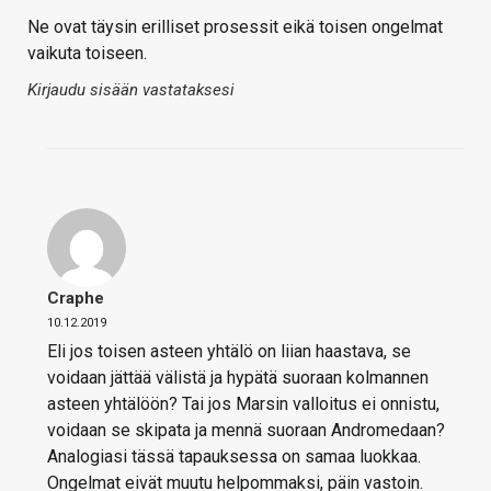
Ne ovat täysin erilliset prosessit eikä toisen ongelmat
vaikuta toiseen.
Kirjaudu sisään vastataksesi
Craphe
10.12.2019
Eli jos toisen asteen yhtälö on liian haastava, se
voidaan jättää välistä ja hypätä suoraan kolmannen
asteen yhtälöön? Tai jos Marsin valloitus ei onnistu,
voidaan se skipata ja mennä suoraan Andromedaan?
Analogiasi tässä tapauksessa on samaa luokkaa.
Ongelmat eivät muutu helpommaksi, päin vastoin.