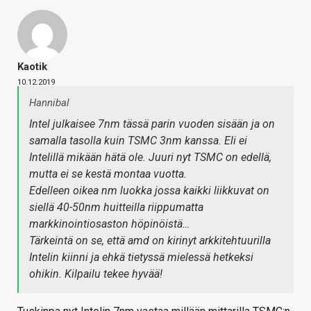
Kaotik
10.12.2019
Hannibal
Intel julkaisee 7nm tässä parin vuoden sisään ja on
samalla tasolla kuin TSMC 3nm kanssa. Eli ei
Intelillä mikään hätä ole. Juuri nyt TSMC on edellä,
mutta ei se kestä montaa vuotta.
Edelleen oikea nm luokka jossa kaikki liikkuvat on
siellä 40-50nm huitteilla riippumatta
markkinointiosaston höpinöistä…
Tärkeintä on se, että amd on kirinyt arkkitehtuurilla
Intelin kiinni ja ehkä tietyssä mielessä hetkeksi
ohikin. Kilpailu tekee hyvää!