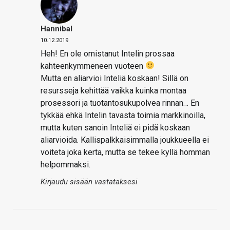
Hannibal
10.12.2019
Heh! En ole omistanut Intelin prossaa
kahteenkymmeneen vuoteen
Mutta en aliarvioi Inteliä koskaan! Sillä on
resursseja kehittää vaikka kuinka montaa
prosessori ja tuotantosukupolvea rinnan… En
tykkää ehkä Intelin tavasta toimia markkinoilla,
mutta kuten sanoin Inteliä ei pidä koskaan
aliarvioida. Kallispalkkaisimmalla joukkueella ei
voiteta joka kerta, mutta se tekee kyllä homman
helpommaksi.
Kirjaudu sisään vastataksesi