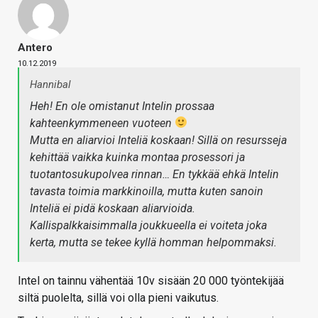
Antero
10.12.2019
Hannibal
Heh! En ole omistanut Intelin prossaa
kahteenkymmeneen vuoteen
Mutta en aliarvioi Inteliä koskaan! Sillä on resursseja
kehittää vaikka kuinka montaa prosessori ja
tuotantosukupolvea rinnan… En tykkää ehkä Intelin
tavasta toimia markkinoilla, mutta kuten sanoin
Inteliä ei pidä koskaan aliarvioida.
Kallispalkkaisimmalla joukkueella ei voiteta joka
kerta, mutta se tekee kyllä homman helpommaksi.
Intel on tainnu vähentää 10v sisään 20 000 työntekijää
siltä puolelta, sillä voi olla pieni vaikutus.