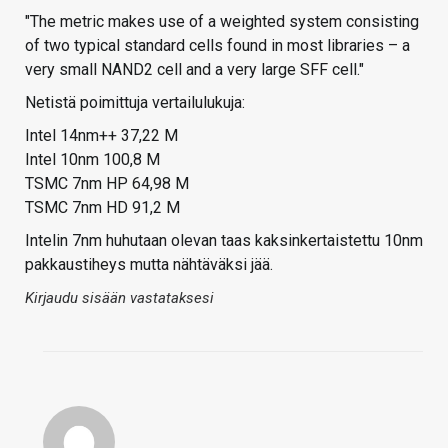
"The metric makes use of a weighted system consisting
of two typical standard cells found in most libraries – a
very small NAND2 cell and a very large SFF cell."
Netistä poimittuja vertailulukuja:
Intel 14nm++ 37,22 M
Intel 10nm 100,8 M
TSMC 7nm HP 64,98 M
TSMC 7nm HD 91,2 M
Intelin 7nm huhutaan olevan taas kaksinkertaistettu 10nm
pakkaustiheys mutta nähtäväksi jää.
Kirjaudu sisään vastataksesi