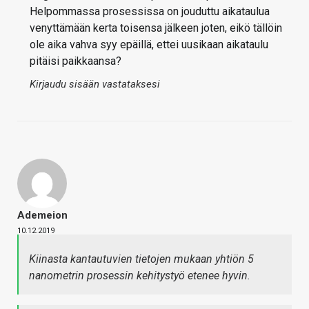
Helpommassa prosessissa on jouduttu aikataulua
venyttämään kerta toisensa jälkeen joten, eikö tällöin
ole aika vahva syy epäillä, ettei uusikaan aikataulu
pitäisi paikkaansa?
Kirjaudu sisään vastataksesi
Ademeion
10.12.2019
Kiinasta kantautuvien tietojen mukaan yhtiön 5
nanometrin prosessin kehitystyö etenee hyvin.