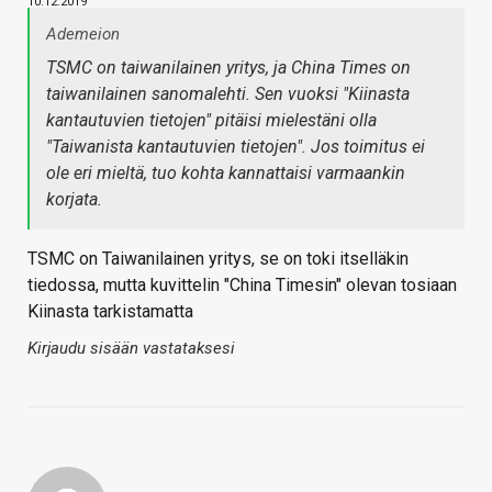
10.12.2019
Ademeion
TSMC on taiwanilainen yritys, ja China Times on
taiwanilainen sanomalehti. Sen vuoksi "Kiinasta
kantautuvien tietojen" pitäisi mielestäni olla
"Taiwanista kantautuvien tietojen". Jos toimitus ei
ole eri mieltä, tuo kohta kannattaisi varmaankin
korjata.
TSMC on Taiwanilainen yritys, se on toki itselläkin
tiedossa, mutta kuvittelin "China Timesin" olevan tosiaan
Kiinasta tarkistamatta
Kirjaudu sisään vastataksesi