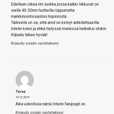
Edelleen oikea nm luokka jossa kaikki liikkuvat on
siellä 40-50nm huitteilla riippumatta
markkinointiosaston höpinöistä…
Tärkeintä on se, että amd on kirinyt arkkitehtuurilla
Intelin kiinni ja ehkä tietyssä mielessä hetkeksi ohikin.
Kilpailu tekee hyvää!
Kirjaudu sisään vastataksesi
Terve
10.12.2019
Aika uskollisia nämä Intelin fanipojat on.
Kirjaudu sisään vastataksesi