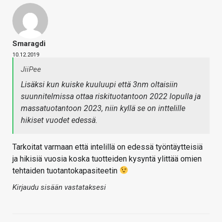
Smaragdi
10.12.2019
JiiPee
Lisäksi kun kuiske kuuluupi että 3nm oltaisiin
suunnitelmissa ottaa riskituotantoon 2022 lopulla ja
massatuotantoon 2023, niin kyllä se on inttelille
hikiset vuodet edessä.
Tarkoitat varmaan että intelillä on edessä työntäytteisiä
ja hikisiä vuosia koska tuotteiden kysyntä ylittää omien
tehtaiden tuotantokapasiteetin
Kirjaudu sisään vastataksesi