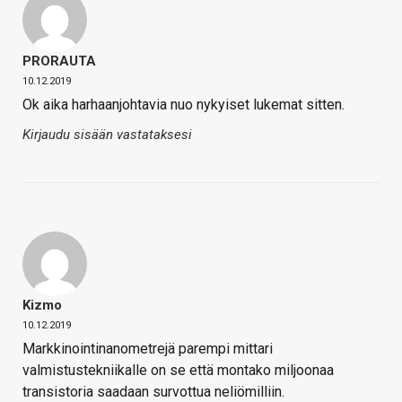
PRORAUTA
10.12.2019
Ok aika harhaanjohtavia nuo nykyiset lukemat sitten.
Kirjaudu sisään vastataksesi
Kizmo
10.12.2019
Markkinointinanometrejä parempi mittari
valmistustekniikalle on se että montako miljoonaa
transistoria saadaan survottua neliömilliin.