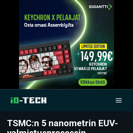
TSMC:n 5 nanometrin EUV-
UUTISET
valmistusprosessin