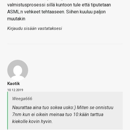
valmistusprosessi sillä kuntoon tule että tiputetaan
ASML:n vehkeet tehtaaseen. Siihen kuuluu paljon
muutakin
Kirjaudu sisään vastataksesi
Kaotik
10.12.2019
Weega666
Naurattaa aina tuo sokea usko:) Miten se onnistuu
7nm kun ei oikein meinaa tuo 10:kään tarttua
kiekolle kovin hyvin.