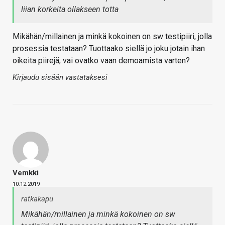
liian korkeita ollakseen totta
Mikähän/millainen ja minkä kokoinen on sw testipiiri, jolla
prosessia testataan? Tuottaako siellä jo joku jotain ihan
oikeita piirejä, vai ovatko vaan demoamista varten?
Kirjaudu sisään vastataksesi
Vemkki
10.12.2019
ratkakapu
Mikähän/millainen ja minkä kokoinen on sw