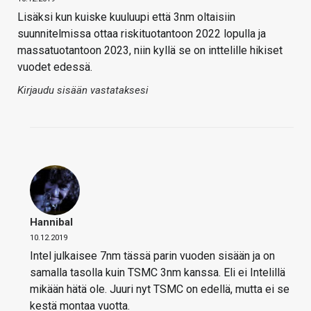
Lisäksi kun kuiske kuuluupi että 3nm oltaisiin
suunnitelmissa ottaa riskituotantoon 2022 lopulla ja
massatuotantoon 2023, niin kyllä se on inttelille hikiset
vuodet edessä.
Kirjaudu sisään vastataksesi
Hannibal
10.12.2019
Intel julkaisee 7nm tässä parin vuoden sisään ja on
samalla tasolla kuin TSMC 3nm kanssa. Eli ei Intelillä
mikään hätä ole. Juuri nyt TSMC on edellä, mutta ei se
kestä montaa vuotta.