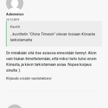
Ademeion
10.12.2019
Kaotik
…kuvittelin "China Timesin" olevan tosiaan Kiinasta
tarkistamatta
En minäkään sitä itse asiassa ennestään tiennyt. Aloin
vain hiukan ihmettelemään, että miksi tieto tulisi ensin
Kiinasta, ja kävin tarkistamaan asiaa. Nopea korjaus
sinulta :).
Kirjaudu sisään vastataksesi