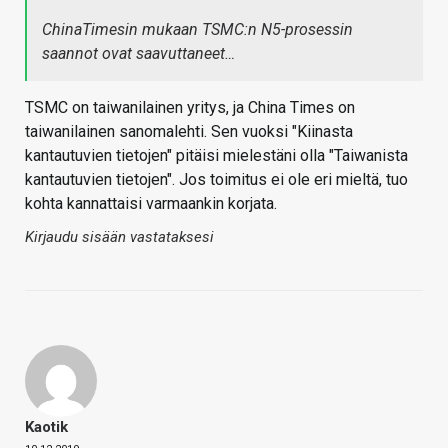
ChinaTimesin mukaan TSMC:n N5-prosessin
saannot ovat saavuttaneet…
TSMC on taiwanilainen yritys, ja China Times on
taiwanilainen sanomalehti. Sen vuoksi "Kiinasta
kantautuvien tietojen" pitäisi mielestäni olla "Taiwanista
kantautuvien tietojen". Jos toimitus ei ole eri mieltä, tuo
kohta kannattaisi varmaankin korjata.
Kirjaudu sisään vastataksesi
Kaotik