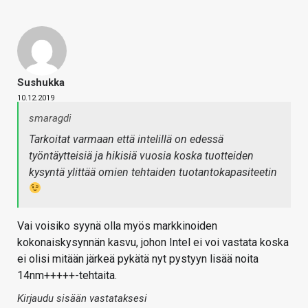
Sushukka
10.12.2019
smaragdi
Tarkoitat varmaan että intelillä on edessä
työntäytteisiä ja hikisiä vuosia koska tuotteiden
kysyntä ylittää omien tehtaiden tuotantokapasiteetin
Vai voisiko syynä olla myös markkinoiden
kokonaiskysynnän kasvu, johon Intel ei voi vastata koska
ei olisi mitään järkeä pykätä nyt pystyyn lisää noita
14nm+++++-tehtaita.
Kirjaudu sisään vastataksesi