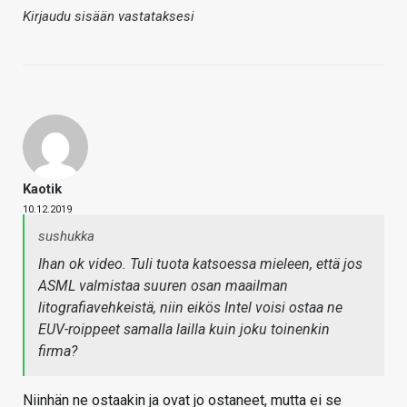
Kirjaudu sisään vastataksesi
Kaotik
10.12.2019
sushukka
Ihan ok video. Tuli tuota katsoessa mieleen, että jos
ASML valmistaa suuren osan maailman
litografiavehkeistä, niin eikös Intel voisi ostaa ne
EUV-roippeet samalla lailla kuin joku toinenkin
firma?
Niinhän ne ostaakin ja ovat jo ostaneet, mutta ei se