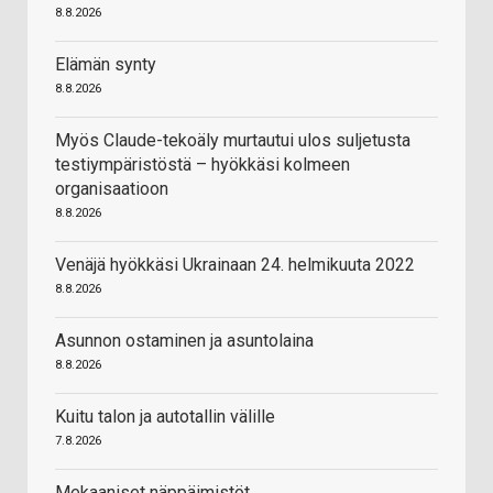
8.8.2026
Elämän synty
8.8.2026
Myös Claude-tekoäly murtautui ulos suljetusta
testiympäristöstä – hyökkäsi kolmeen
organisaatioon
8.8.2026
Venäjä hyökkäsi Ukrainaan 24. helmikuuta 2022
8.8.2026
Asunnon ostaminen ja asuntolaina
8.8.2026
Kuitu talon ja autotallin välille
7.8.2026
Mekaaniset näppäimistöt