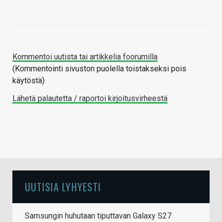
Kommentoi uutista tai artikkelia foorumilla
(Kommentointi sivuston puolella toistakseksi pois
käytöstä)
Lähetä palautetta / raportoi kirjoitusvirheestä
UUTISIA LYHYESTI
Samsungin huhutaan tiputtavan Galaxy S27