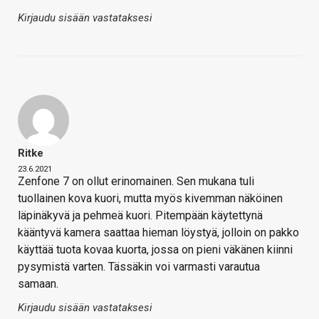
Kirjaudu sisään vastataksesi
Ritke
23.6.2021
Zenfone 7 on ollut erinomainen. Sen mukana tuli
tuollainen kova kuori, mutta myös kivemman näköinen
läpinäkyvä ja pehmeä kuori. Pitempään käytettynä
kääntyvä kamera saattaa hieman löystyä, jolloin on pakko
käyttää tuota kovaa kuorta, jossa on pieni väkänen kiinni
pysymistä varten. Tässäkin voi varmasti varautua
samaan.
Kirjaudu sisään vastataksesi