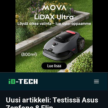
Uusi artikkeli: Testissä Asus
UUTISET
Zenfone 8 Flip