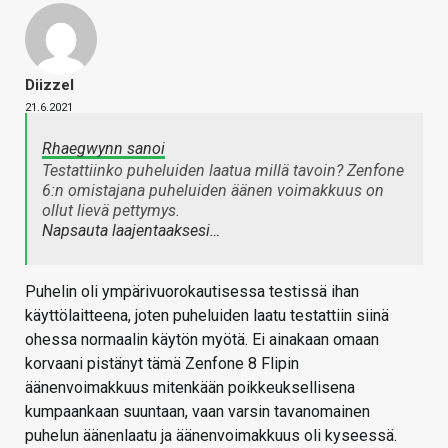
Diizzel
21.6.2021
Rhaegwynn sanoi
Testattiinko puheluiden laatua millä tavoin? Zenfone
6:n omistajana puheluiden äänen voimakkuus on
ollut lievä pettymys.
Napsauta laajentaaksesi…
Puhelin oli ympärivuorokautisessa testissä ihan
käyttölaitteena, joten puheluiden laatu testattiin siinä
ohessa normaalin käytön myötä. Ei ainakaan omaan
korvaani pistänyt tämä Zenfone 8 Flipin
äänenvoimakkuus mitenkään poikkeuksellisena
kumpaankaan suuntaan, vaan varsin tavanomainen
puhelun äänenlaatu ja äänenvoimakkuus oli kyseessä.