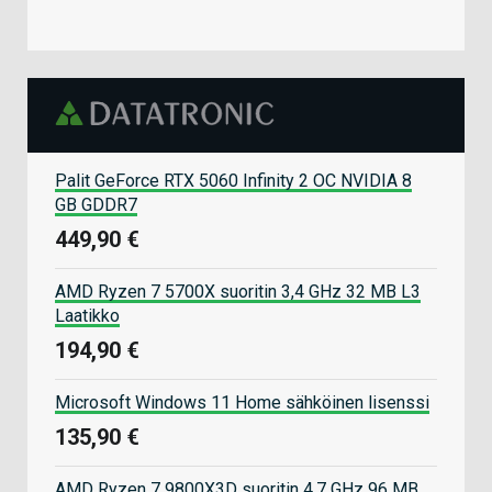
Palit GeForce RTX 5060 Infinity 2 OC NVIDIA 8
GB GDDR7
449,90 €
AMD Ryzen 7 5700X suoritin 3,4 GHz 32 MB L3
Laatikko
194,90 €
Microsoft Windows 11 Home sähköinen lisenssi
135,90 €
AMD Ryzen 7 9800X3D suoritin 4,7 GHz 96 MB