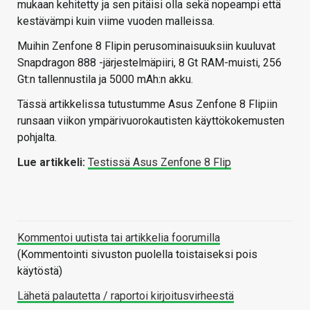
mukaan kehitetty ja sen pitäisi olla sekä nopeampi että
kestävämpi kuin viime vuoden malleissa.
Muihin Zenfone 8 Flipin perusominaisuuksiin kuuluvat
Snapdragon 888 -järjestelmäpiiri, 8 Gt RAM-muisti, 256
Gt:n tallennustila ja 5000 mAh:n akku.
Tässä artikkelissa tutustumme Asus Zenfone 8 Flipiin
runsaan viikon ympärivuorokautisten käyttökokemusten
pohjalta.
Lue artikkeli:
Testissä Asus Zenfone 8 Flip
Kommentoi uutista tai artikkelia foorumilla
(Kommentointi sivuston puolella toistaiseksi pois
käytöstä)
Lähetä palautetta / raportoi kirjoitusvirheestä