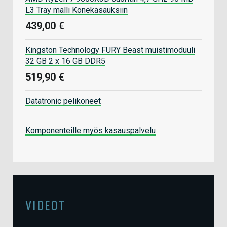
L3 Tray malli Konekasauksiin
439,00 €
Kingston Technology FURY Beast muistimoduuli
32 GB 2 x 16 GB DDR5
519,90 €
Datatronic pelikoneet
Komponenteille myös kasauspalvelu
VIDEOT