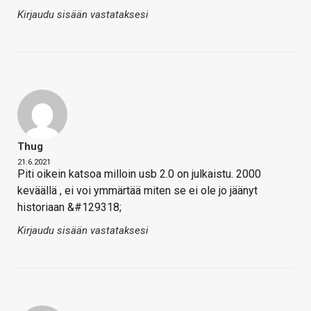
Kirjaudu sisään vastataksesi
Thug
21.6.2021
Piti oikein katsoa milloin usb 2.0 on julkaistu. 2000
keväällä , ei voi ymmärtää miten se ei ole jo jäänyt
historiaan &#129318;
Kirjaudu sisään vastataksesi