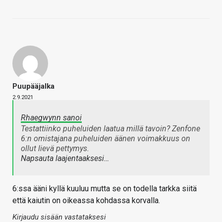
Puupääjalka
2.9.2021
Rhaegwynn sanoi
Testattiinko puheluiden laatua millä tavoin? Zenfone
6:n omistajana puheluiden äänen voimakkuus on
ollut lievä pettymys.
Napsauta laajentaaksesi…
6:ssa ääni kyllä kuuluu mutta se on todella tarkka siitä
että kaiutin on oikeassa kohdassa korvalla.
Kirjaudu sisään vastataksesi