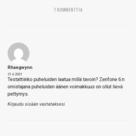
7 KOMMENTTIA
Rhaegwynn
21.6.2021
Testattiinko puheluiden laatua millä tavoin? Zenfone 6:n
omistajana puheluiden äänen voimakkuus on ollut lievä
pettymys.
Kirjaudu sisään vastataksesi