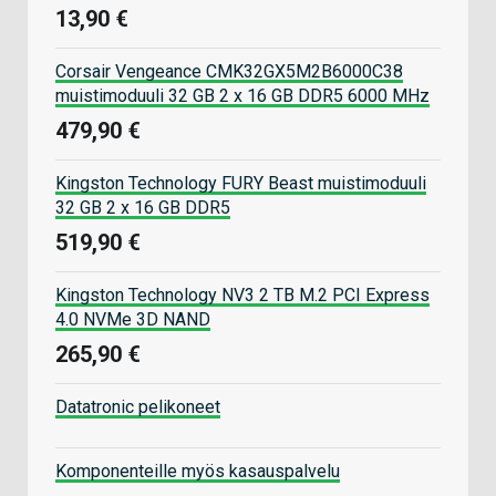
13,90 €
Corsair Vengeance CMK32GX5M2B6000C38
muistimoduuli 32 GB 2 x 16 GB DDR5 6000 MHz
479,90 €
Kingston Technology FURY Beast muistimoduuli
32 GB 2 x 16 GB DDR5
519,90 €
Kingston Technology NV3 2 TB M.2 PCI Express
4.0 NVMe 3D NAND
265,90 €
Datatronic pelikoneet
Komponenteille myös kasauspalvelu