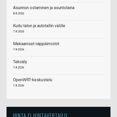
Asunnon ostaminen ja asuntolaina
8.8.2026
Kuitu talon ja autotallin välille
7.8.2026
Mekaaniset näppäimistöt
7.8.2026
Tekoäly
7.8.2026
OpenWRT-keskustelu
7.8.2026
HINTA.FI HINTAVERTAILU