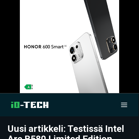
Uusi artikkeli: Testissä Intel
UUTISET
Arc B580 Limited Edition