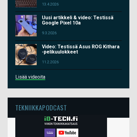
13.4.2026
Uusi artikkeli & video: Testissä
Google Pixel 10a
9.3.2026
Video: Testissä Asus ROG Kithara
-pelikuulokkeet
11.2.2026
Lisää videoita
TEKNIIKKAPODCAST