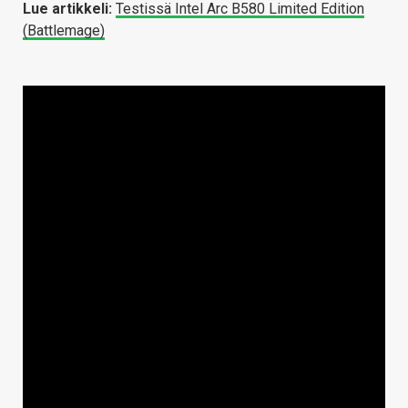
Lue artikkeli:
Testissä Intel Arc B580 Limited Edition
(Battlemage)