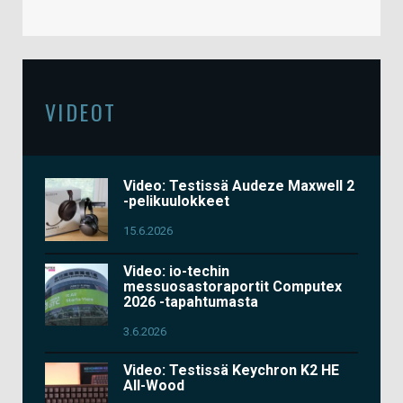
VIDEOT
Video: Testissä Audeze Maxwell 2
-pelikuulokkeet
15.6.2026
Video: io-techin
messuosastoraportit Computex
2026 -tapahtumasta
3.6.2026
Video: Testissä Keychron K2 HE
All-Wood