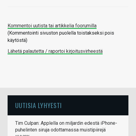
Kommentoi uutista tai artikkelia foorumilla
(Kommentointi sivuston puolella toistakseksi pois
käytöstä)
Lähetä palautetta / raportoi kirjoitusvirheestä
UUTISIA LYHYESTI
Tim Culpan: Applella on miljardin edestä iPhone-
puhelinten siruja odottamassa muistipiirejä