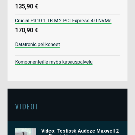
135,90 €
Crucial P310 1 TB M.2 PCI Express 4.0 NVMe
170,90 €
Datatronic pelikoneet
Komponenteille myös kasauspalvelu
VIDEOT
Video: Testissä Audeze Maxwell 2