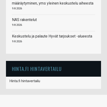
määräytyminen, yms yleinen keskustelu aiheesta
9.8.2026
NAS rakentelut
9.8.2026
Keskustelu ja palaute Hyvät tarjoukset -alueesta
9.8.2026
HINTA.FI HINTAVERTAILU
Hinta.fi hintavertailu