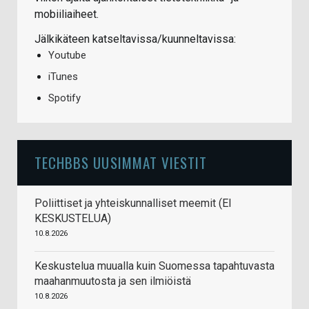
mobiiliaiheet.
Jälkikäteen katseltavissa/kuunneltavissa:
Youtube
iTunes
Spotify
TECHBBS UUSIMMAT VIESTIT
Poliittiset ja yhteiskunnalliset meemit (EI
KESKUSTELUA)
10.8.2026
Keskustelua muualla kuin Suomessa tapahtuvasta
maahanmuutosta ja sen ilmiöistä
10.8.2026