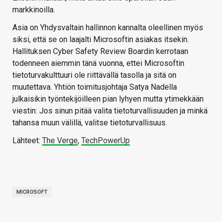
markkinoilla.
Asia on Yhdysvaltain hallinnon kannalta oleellinen myös
siksi, että se on laajalti Microsoftin asiakas itsekin.
Hallituksen Cyber Safety Review Boardin kerrotaan
todenneen aiemmin tänä vuonna, ettei Microsoftin
tietoturvakulttuuri ole riittävällä tasolla ja sitä on
muutettava. Yhtiön toimitusjohtaja Satya Nadella
julkaisikin työntekijöilleen pian lyhyen mutta ytimekkään
viestin: Jos sinun pitää valita tietoturvallisuuden ja minkä
tahansa muun välillä, valitse tietoturvallisuus.
Lähteet:
The Verge
,
TechPowerUp
MICROSOFT