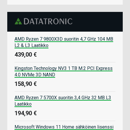
AMD Ryzen 7 9800X3D suoritin 4,7 GHz 104 MB
L2 & L3 Laatikko
439,00 €
Kingston Technology NV3 1 TB M.2 PCI Express
4.0 NVMe 3D NAND
158,90 €
AMD Ryzen 7 5700X suoritin 3,4 GHz 32 MB L3
Laatikko
194,90 €
Microsoft Windows 11 Home sähköinen lisenssi