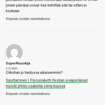
jonain päivänä voivat itse kehittää sitä tai sitten ei
koskaan.
Kirjaudu sisään vastataksesi
SuperNuuskija
5.12.2023
Olikohan jo tiedossa aikaisemmin?
Sijoittaminen | Pörssiraketti Nvidian sisäpiiriläiset
myivät yhtiön osaketta viime kuussa
Kirjaudu sisään vastataksesi