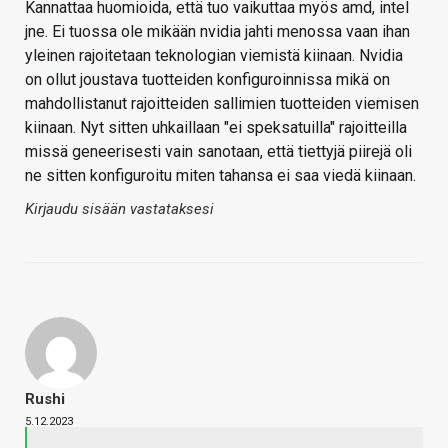
Kannattaa huomioida, että tuo vaikuttaa myös amd, intel
jne. Ei tuossa ole mikään nvidia jahti menossa vaan ihan
yleinen rajoitetaan teknologian viemistä kiinaan. Nvidia
on ollut joustava tuotteiden konfiguroinnissa mikä on
mahdollistanut rajoitteiden sallimien tuotteiden viemisen
kiinaan. Nyt sitten uhkaillaan "ei speksatuilla" rajoitteilla
missä geneerisesti vain sanotaan, että tiettyjä piirejä oli
ne sitten konfiguroitu miten tahansa ei saa viedä kiinaan.
Kirjaudu sisään vastataksesi
Rushi
5.12.2023