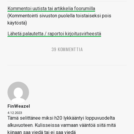
Kommentoi uutista tai artikkelia foorumilla
(Kommentointi sivuston puolella toistaiseksi pois
käytöstä)
Lähetä palautetta / raportoi kirjoitusvirheestä
39 KOMMENTTIA
FinWeazel
4.12.2023
Tämä selittänee miksi h20 lykkääntyi loppuvuodelta
alkuvuoteen. Kulisseissa varmaan vääntöä siitä mitä
kiinaan saa viedä tai ei saa viedä