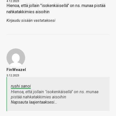
4.12.2023
Hienoa, että jollain "isokenkäisellä" on ns. munaa pistää
nahkatakkimies aisoihin
Kirjaudu sisään vastataksesi
FinWeazel
5.12.2023
rushi sanoi
Hienoa, että jollain "isokenkäisellä" on ns. munaa
pistää nahkatakkimies aisoihin
Napsauta laajentaaksesi…