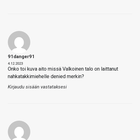
91danger91
4.12.2023
Onko toi kuva aito missä Valkoinen talo on laittanut
nahkatakkimiehelle denied merkin?
Kirjaudu sisään vastataksesi