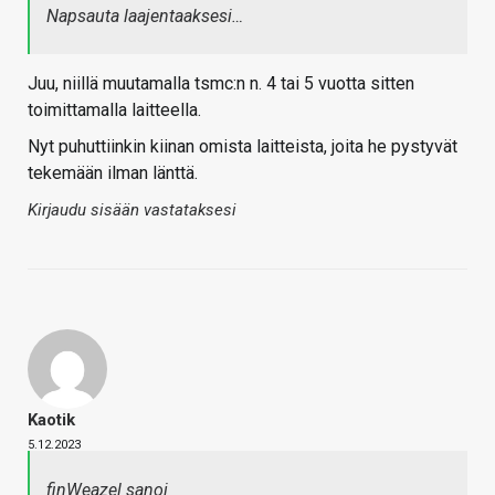
Napsauta laajentaaksesi…
Juu, niillä muutamalla tsmc:n n. 4 tai 5 vuotta sitten
toimittamalla laitteella.
Nyt puhuttiinkin kiinan omista laitteista, joita he pystyvät
tekemään ilman länttä.
Kirjaudu sisään vastataksesi
Kaotik
5.12.2023
finWeazel sanoi