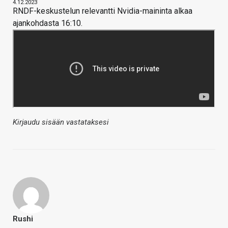
4.12.2023
RNDF-keskustelun relevantti Nvidia-maininta alkaa
ajankohdasta 16:10.
Kirjaudu sisään vastataksesi
Rushi