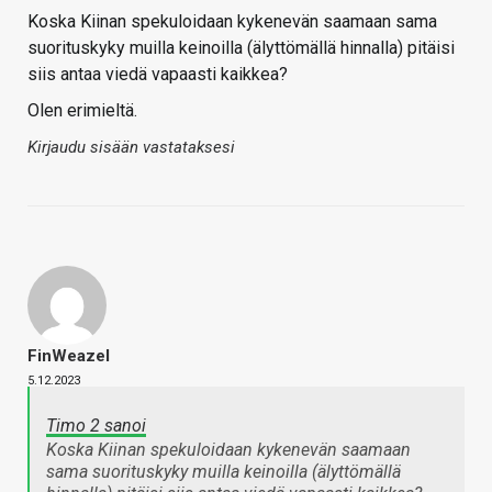
Koska Kiinan spekuloidaan kykenevän saamaan sama
suorituskyky muilla keinoilla (älyttömällä hinnalla) pitäisi
siis antaa viedä vapaasti kaikkea?
Olen erimieltä.
Kirjaudu sisään vastataksesi
FinWeazel
5.12.2023
Timo 2 sanoi
Koska Kiinan spekuloidaan kykenevän saamaan
sama suorituskyky muilla keinoilla (älyttömällä