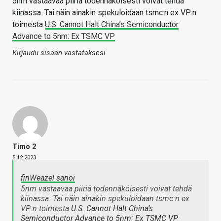
5nm vastaavaa piiriä todennäköisesti voivat tehdä
kiinassa. Tai näin ainakin spekuloidaan tsmc:n ex VP:n
toimesta
U.S. Cannot Halt China’s Semiconductor
Advance to 5nm: Ex TSMC VP
Kirjaudu sisään vastataksesi
Timo 2
5.12.2023
finWeazel sanoi
5nm vastaavaa piiriä todennäköisesti voivat tehdä
kiinassa. Tai näin ainakin spekuloidaan tsmc:n ex
VP:n toimesta
U.S. Cannot Halt China’s
Semiconductor Advance to 5nm: Ex TSMC VP