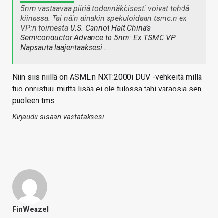
5nm vastaavaa piiriä todennäköisesti voivat tehdä
kiinassa. Tai näin ainakin spekuloidaan tsmc:n ex
VP:n toimesta
U.S. Cannot Halt China’s
Semiconductor Advance to 5nm: Ex TSMC VP
Napsauta laajentaaksesi…
Niin siis niillä on ASML:n NXT:2000i DUV -vehkeitä millä
tuo onnistuu, mutta lisää ei ole tulossa tahi varaosia sen
puoleen tms.
Kirjaudu sisään vastataksesi
FinWeazel