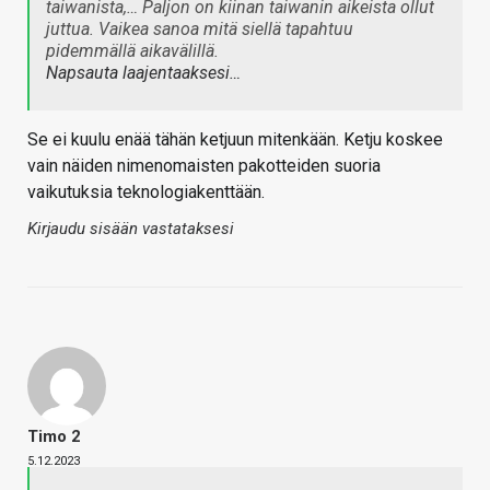
taiwanista,… Paljon on kiinan taiwanin aikeista ollut
juttua. Vaikea sanoa mitä siellä tapahtuu
pidemmällä aikavälillä.
Napsauta laajentaaksesi…
Se ei kuulu enää tähän ketjuun mitenkään. Ketju koskee
vain näiden nimenomaisten pakotteiden suoria
vaikutuksia teknologiakenttään.
Kirjaudu sisään vastataksesi
Timo 2
5.12.2023