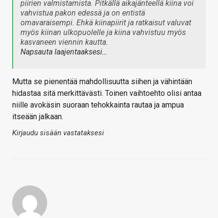
piirien valmistamista. Pitkällä aikajänteellä kiina voi
vahvistua pakon edessä ja on entistä
omavaraisempi. Ehkä kiinapiirit ja ratkaisut valuvat
myös kiinan ulkopuolelle ja kiina vahvistuu myös
kasvaneen viennin kautta.
Napsauta laajentaaksesi…
Mutta se pienentää mahdollisuutta siihen ja vähintään
hidastaa sitä merkittävästi. Toinen vaihtoehto olisi antaa
niille avokäsin suoraan tehokkainta rautaa ja ampua
itseään jalkaan.
Kirjaudu sisään vastataksesi