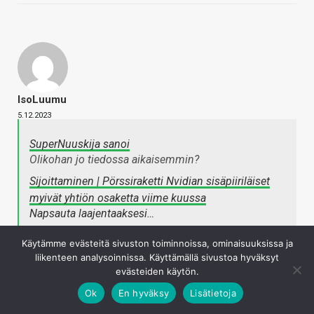
IsoLuumu
5.12.2023
SuperNuuskija sanoi
Olikohan jo tiedossa aikaisemmin?
Sijoittaminen | Pörssiraketti Nvidian sisäpiiriläiset
myivät yhtiön osaketta viime kuussa
Napsauta laajentaaksesi…
Käytämme evästeitä sivuston toiminnoissa, ominaisuuksissa ja
" Nvidian tiedottaja sanoi Bloombergille, että valtaosa
liikenteen analysoinnissa. Käyttämällä sivustoa hyväksyt
evästeiden käytön.
osakemyynneistä oli osa myyntisuunnitelmaa, jossa
osakkeiden myyntipäivät ovat asetettu etukäteen. "
Ok
En hyväksy
Lisätietoja
Oli varmaan tiedossa.