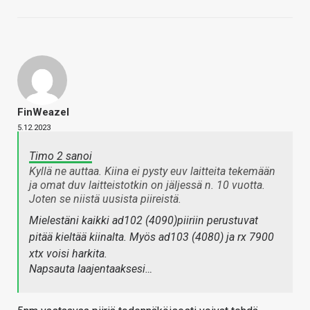
FinWeazel
5.12.2023
Timo 2 sanoi
Kyllä ne auttaa. Kiina ei pysty euv laitteita tekemään
ja omat duv laitteistotkin on jäljessä n. 10 vuotta.
Joten se niistä uusista piireistä.
Mielestäni kaikki ad102 (4090)piiriin perustuvat
pitää kieltää kiinalta. Myös ad103 (4080) ja rx 7900
xtx voisi harkita.
Napsauta laajentaaksesi…