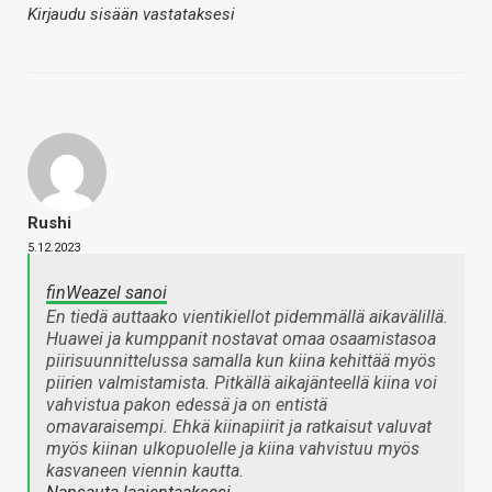
Kirjaudu sisään vastataksesi
Rushi
5.12.2023
finWeazel sanoi
En tiedä auttaako vientikiellot pidemmällä aikavälillä.
Huawei ja kumppanit nostavat omaa osaamistasoa
piirisuunnittelussa samalla kun kiina kehittää myös
piirien valmistamista. Pitkällä aikajänteellä kiina voi
vahvistua pakon edessä ja on entistä
omavaraisempi. Ehkä kiinapiirit ja ratkaisut valuvat
myös kiinan ulkopuolelle ja kiina vahvistuu myös
kasvaneen viennin kautta.