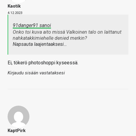
Kaotik
4.12.2023
91danger91 sanoi
Onko toi kuva aito missä Valkoinen talo on laittanut
nahkatakkimiehelle denied merkin?
Napsauta laajentaaksesi…
Ei, tökerö photoshoppi kyseessä.
Kirjaudu sisään vastataksesi
KaptPirk