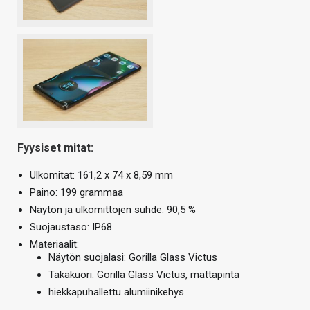
Fyysiset mitat:
Ulkomitat: 161,2 x 74 x 8,59 mm
Paino: 199 grammaa
Näytön ja ulkomittojen suhde: 90,5 %
Suojaustaso: IP68
Materiaalit:
Näytön suojalasi: Gorilla Glass Victus
Takakuori: Gorilla Glass Victus, mattapinta
hiekkapuhallettu alumiinikehys