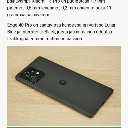
painavampi. Xiaomi 13 Pro on puolestaan 1,7 mm
pidempi, 0,6 mm leveämpi, 0,2 mm ohuempi sekä 11
grammaa painavampi.
Edge 40 Pro on saatavissa kahdessa eri värissä Lunar
Blue ja Interstellar Black, joista jälkimmäinen edustaa
testikappaleemme mattamustaa väriä.