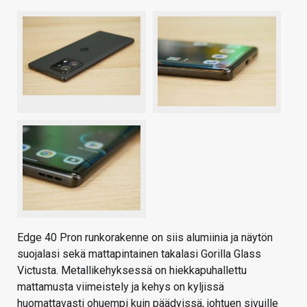
Edge 40 Pron runkorakenne on siis alumiinia ja näytön
suojalasi sekä mattapintainen takalasi Gorilla Glass
Victusta. Metallikehyksessä on hiekkapuhallettu
mattamusta viimeistely ja kehys on kyljissä
huomattavasti ohuempi kuin päädyissä, johtuen sivuille