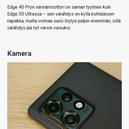
Edge 40 Pron värinämoottori on saman tyylinen kuin
Edge 30 Ultrassa – sen värähdys on kyllä kohtalaisen
napakka, mutta voimaa saisi löytyä paljon enemmän, sillä
värähdys jää nyt varsin vaisuksi.
Kamera