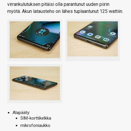
virrankulutuksen pitäisi olla parantunut uuden piirin
myötä. Akun latausteho on lähes tuplaantunut 125 wattiin.
Alapääty:
SIM-korttikelkka
mikrofoniaukko