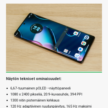
Näytön tekniset ominaisuudet:
6,67-tuumainen pOLED –näyttöpaneeli
1080 x 2400 pikseliä, 20:9-kuvasuhde, 394 PPI
1300 nitin pistemäinen kirkkaus
120 Hz adaptiivinen ruudunpäivitys, 165 Hz maksimi