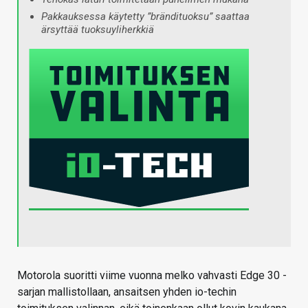
Pakkauksessa käytetty ”brändituoksu” saattaa
ärsyttää tuoksuyliherkkiä
Motorola suoritti viime vuonna melko vahvasti Edge 30 -
sarjan mallistollaan, ansaitsen yhden io-techin