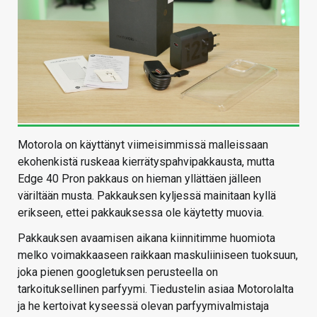
Motorola on käyttänyt viimeisimmissä malleissaan
ekohenkistä ruskeaa kierrätyspahvipakkausta, mutta
Edge 40 Pron pakkaus on hieman yllättäen jälleen
väriltään musta. Pakkauksen kyljessä mainitaan kyllä
erikseen, ettei pakkauksessa ole käytetty muovia.
Pakkauksen avaamisen aikana kiinnitimme huomiota
melko voimakkaaseen raikkaan maskuliiniseen tuoksuun,
joka pienen googletuksen perusteella on
tarkoituksellinen parfyymi. Tiedustelin asiaa Motorolalta
ja he kertoivat kyseessä olevan parfyymivalmistaja