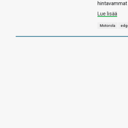
hintavammat 
Lue lisää
Motorola
edg