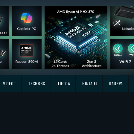
VIDEOT
TECHBBS
TIETOA
HINTA.FI
KAUPPA