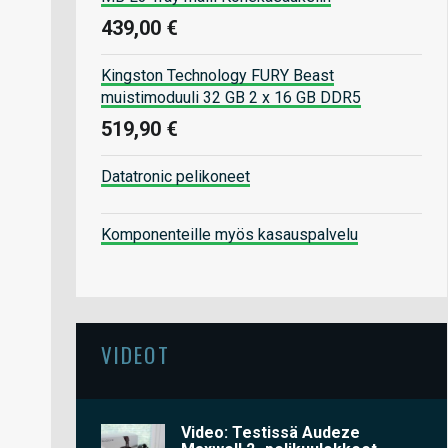
439,00 €
Kingston Technology FURY Beast
muistimoduuli 32 GB 2 x 16 GB DDR5
519,90 €
Datatronic pelikoneet
Komponenteille myös kasauspalvelu
VIDEOT
Video: Testissä Audeze