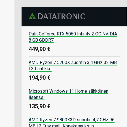
Palit GeForce RTX 5060 Infinity 2 OC NVIDIA
8 GB GDDR7
449,90 €
AMD Ryzen 7 5700X suoritin 3,4 GHz 32 MB
L3 Laatikko
194,90 €
Microsoft Windows 11 Home sähköinen
lisenssi
135,90 €
AMD Ryzen 7 9800X3D suoritin 4,7 GHz 96
MB L3 Tray malli Konekasauksiin