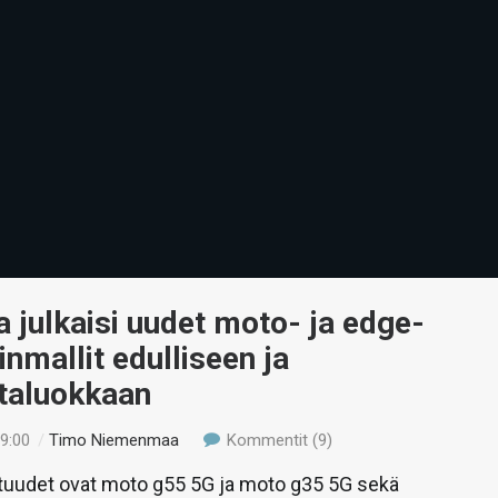
 julkaisi uudet moto- ja edge-
inmallit edulliseen ja
ntaluokkaan
19:00
/
Timo Niemenmaa
Kommentit (9)
tuudet ovat moto g55 5G ja moto g35 5G sekä