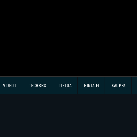
VIDEOT
TECHBBS
TIETOA
HINTA.FI
KAUPPA