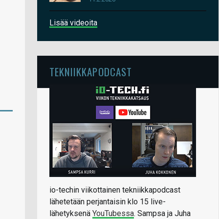
Lisää videoita
TEKNIIKKAPODCAST
io-techin viikottainen tekniikkapodcast
lähetetään perjantaisin klo 15 live-
lähetyksenä
YouTubessa
. Sampsa ja Juha