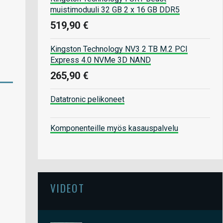
muistimoduuli 32 GB 2 x 16 GB DDR5
519,90 €
Kingston Technology NV3 2 TB M.2 PCI
Express 4.0 NVMe 3D NAND
265,90 €
Datatronic pelikoneet
Komponenteille myös kasauspalvelu
VIDEOT