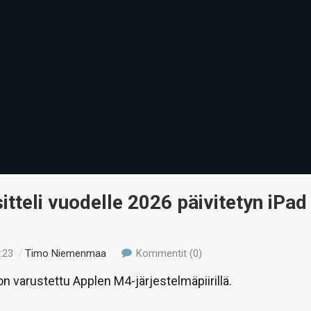
itteli vuodelle 2026 päivitetyn iPad
:23
/
Timo Niemenmaa
Kommentit (0)
on varustettu Applen M4-järjestelmäpiirillä.