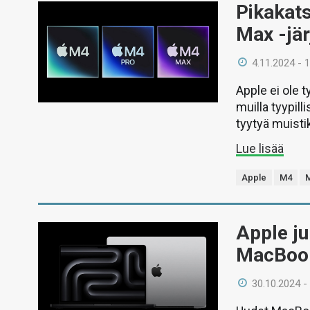
Pikakat
Max -jär
4.11.2024 - 
Apple ei ole t
muilla tyypill
tyytyä muisti
Lue lisää
Apple
M4
Apple j
MacBook
30.10.2024 -