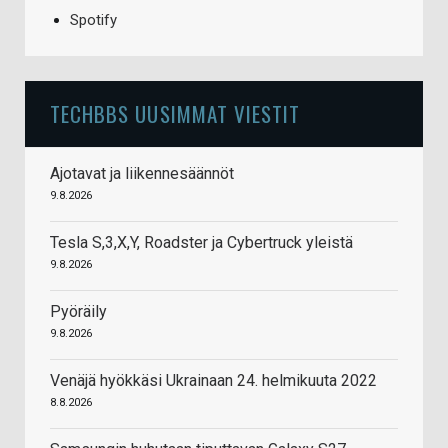
Spotify
TECHBBS UUSIMMAT VIESTIT
Ajotavat ja liikennesäännöt
9.8.2026
Tesla S,3,X,Y, Roadster ja Cybertruck yleistä
9.8.2026
Pyöräily
9.8.2026
Venäjä hyökkäsi Ukrainaan 24. helmikuuta 2022
8.8.2026