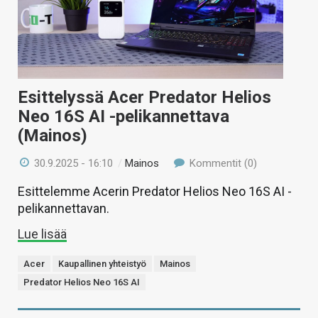
Esittelyssä Acer Predator Helios
Neo 16S AI -pelikannettava
(Mainos)
30.9.2025 - 16:10
/
Mainos
Kommentit (0)
Esittelemme Acerin Predator Helios Neo 16S AI -
pelikannettavan.
Lue lisää
Acer
Kaupallinen yhteistyö
Mainos
Predator Helios Neo 16S AI