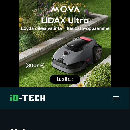
UUTISET