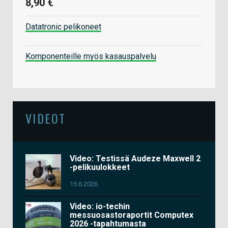
8,90 €
Datatronic pelikoneet
Komponenteille myös kasauspalvelu
VIDEOT
Video: Testissä Audeze Maxwell 2
-pelikuulokkeet
15.6.2026
Video: io-techin
messuosastoraportit Computex
2026 -tapahtumasta