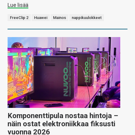
Lue lisää
FreeClip 2
Huawei
Mainos
nappikuulokkeet
Komponenttipula nostaa hintoja –
näin ostat elektroniikkaa fiksusti
vuonna 2026