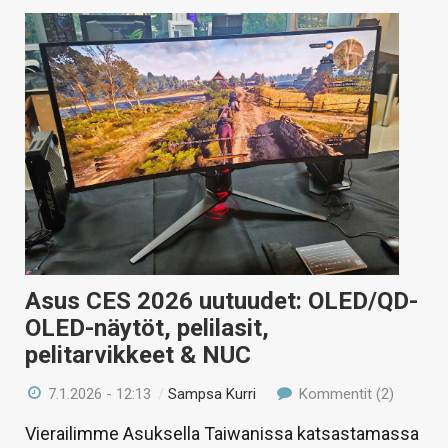
Asus CES 2026 uutuudet: OLED/QD-
OLED-näytöt, pelilasit,
pelitarvikkeet & NUC
7.1.2026 - 12:13
/
Sampsa Kurri
Kommentit (2)
Vierailimme Asuksella Taiwanissa katsastamassa