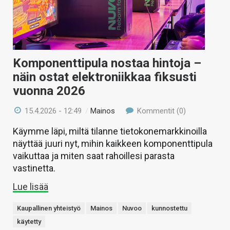
Komponenttipula nostaa hintoja –
näin ostat elektroniikkaa fiksusti
vuonna 2026
15.4.2026 - 12:49
/
Mainos
Kommentit (0)
Käymme läpi, miltä tilanne tietokonemarkkinoilla
näyttää juuri nyt, mihin kaikkeen komponenttipula
vaikuttaa ja miten saat rahoillesi parasta
vastinetta.
Lue lisää
Kaupallinen yhteistyö
Mainos
Nuvoo
kunnostettu
käytetty