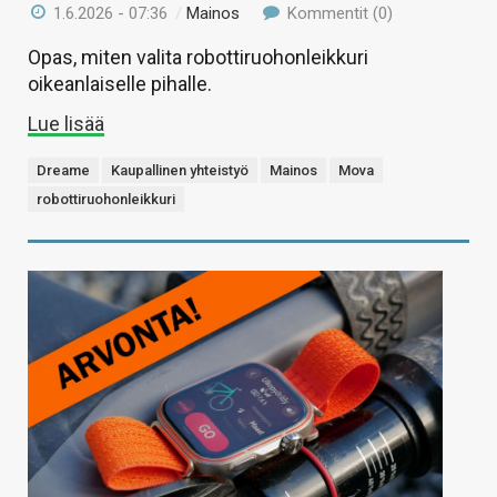
1.6.2026 - 07:36
/
Mainos
Kommentit (0)
Opas, miten valita robottiruohonleikkuri
oikeanlaiselle pihalle.
Lue lisää
Dreame
Kaupallinen yhteistyö
Mainos
Mova
robottiruohonleikkuri