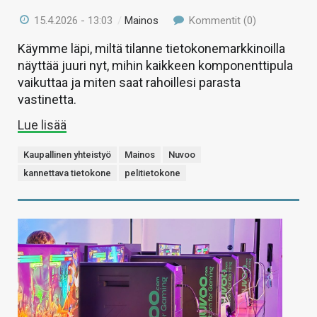
15.4.2026 - 13:03
/
Mainos
Kommentit (0)
Käymme läpi, miltä tilanne tietokonemarkkinoilla
näyttää juuri nyt, mihin kaikkeen komponenttipula
vaikuttaa ja miten saat rahoillesi parasta
vastinetta.
Lue lisää
Kaupallinen yhteistyö
Mainos
Nuvoo
kannettava tietokone
pelitietokone