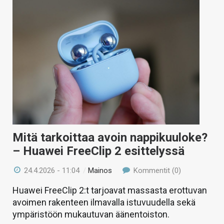
Mitä tarkoittaa avoin nappikuuloke?
– Huawei FreeClip 2 esittelyssä
24.4.2026 - 11:04
/
Mainos
Kommentit (0)
Huawei FreeClip 2:t tarjoavat massasta erottuvan
avoimen rakenteen ilmavalla istuvuudella sekä
ympäristöön mukautuvan äänentoiston.