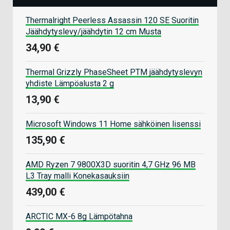
Thermalright Peerless Assassin 120 SE Suoritin
Jäähdytyslevy/jäähdytin 12 cm Musta
34,90 €
Thermal Grizzly PhaseSheet PTM jäähdytyslevyn
yhdiste Lämpöalusta 2 g
13,90 €
Microsoft Windows 11 Home sähköinen lisenssi
135,90 €
AMD Ryzen 7 9800X3D suoritin 4,7 GHz 96 MB
L3 Tray malli Konekasauksiin
439,00 €
ARCTIC MX-6 8g Lämpötahna