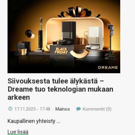
Siivouksesta tulee älykästä –
Dreame tuo teknologian mukaan
arkeen
17.11.2025 - 17:48
/
Mainos
Kommentit (0)
Kaupallinen yhteisty …
Lue lisää