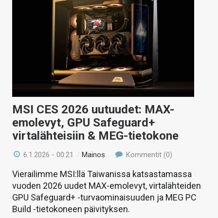
MSI CES 2026 uutuudet: MAX-
emolevyt, GPU Safeguard+
virtalähteisiin & MEG-tietokone
6.1.2026 - 00:21
/
Mainos
Kommentit (0)
Vierailimme MSI:llä Taiwanissa katsastamassa
vuoden 2026 uudet MAX-emolevyt, virtalähteiden
GPU Safeguard+ -turvaominaisuuden ja MEG PC
Build -tietokoneen päivityksen.