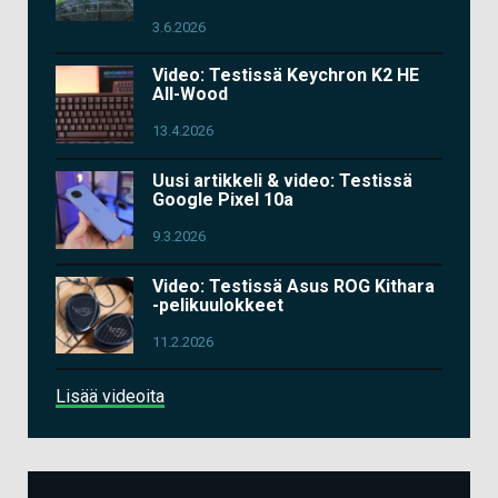
3.6.2026
Video: Testissä Keychron K2 HE
All-Wood
13.4.2026
Uusi artikkeli & video: Testissä
Google Pixel 10a
9.3.2026
Video: Testissä Asus ROG Kithara
-pelikuulokkeet
11.2.2026
Lisää videoita