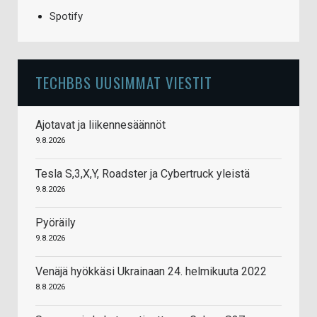
Spotify
TECHBBS UUSIMMAT VIESTIT
Ajotavat ja liikennesäännöt
9.8.2026
Tesla S,3,X,Y, Roadster ja Cybertruck yleistä
9.8.2026
Pyöräily
9.8.2026
Venäjä hyökkäsi Ukrainaan 24. helmikuuta 2022
8.8.2026