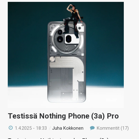
Testissä Nothing Phone (3a) Pro
1.4.2025 - 18:33
/
Juha Kokkonen
Kommentit (17)