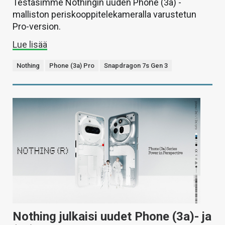
Testasimme Nothingin uuden Phone (3a) -
malliston periskooppitelekameralla varustetun
Pro-version.
Lue lisää
Nothing
Phone (3a) Pro
Snapdragon 7s Gen 3
Nothing julkaisi uudet Phone (3a)- ja