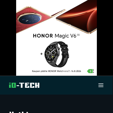
UUTISET