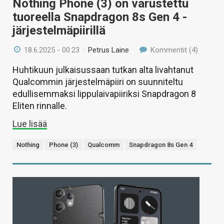
Nothing Phone (3) on varustettu
tuoreella Snapdragon 8s Gen 4 -
järjestelmäpiirillä
18.6.2025 - 00:23
/
Petrus Laine
Kommentit (4)
Huhtikuun julkaisussaan tutkan alta livahtanut
Qualcommin järjestelmäpiiri on suunniteltu
edullisemmaksi lippulaivapiiriksi Snapdragon 8
Eliten rinnalle.
Lue lisää
Nothing
Phone (3)
Qualcomm
Snapdragon 8s Gen 4