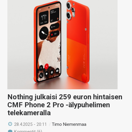
Nothing julkaisi 259 euron hintaisen
CMF Phone 2 Pro -älypuhelimen
telekameralla
28.4.2025 - 20:11
/
Timo Niemenmaa
Kommentit (6)