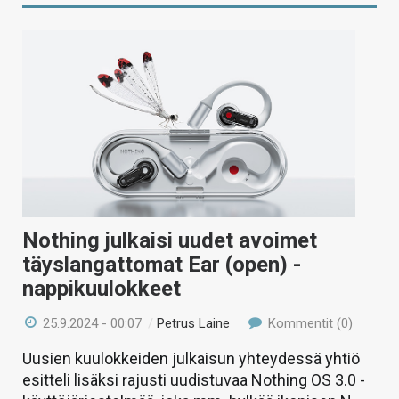
Nothing julkaisi uudet avoimet
täyslangattomat Ear (open) -
nappikuulokkeet
25.9.2024 - 00:07
/
Petrus Laine
Kommentit (0)
Uusien kuulokkeiden julkaisun yhteydessä yhtiö
esitteli lisäksi rajusti uudistuvaa Nothing OS 3.0 -