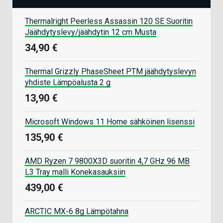
Thermalright Peerless Assassin 120 SE Suoritin
Jäähdytyslevy/jäähdytin 12 cm Musta
34,90 €
Thermal Grizzly PhaseSheet PTM jäähdytyslevyn
yhdiste Lämpöalusta 2 g
13,90 €
Microsoft Windows 11 Home sähköinen lisenssi
135,90 €
AMD Ryzen 7 9800X3D suoritin 4,7 GHz 96 MB
L3 Tray malli Konekasauksiin
439,00 €
ARCTIC MX-6 8g Lämpötahna