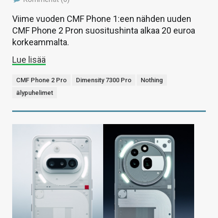
Viime vuoden CMF Phone 1:een nähden uuden
CMF Phone 2 Pron suositushinta alkaa 20 euroa
korkeammalta.
Lue lisää
CMF Phone 2 Pro
Dimensity 7300 Pro
Nothing
älypuhelimet