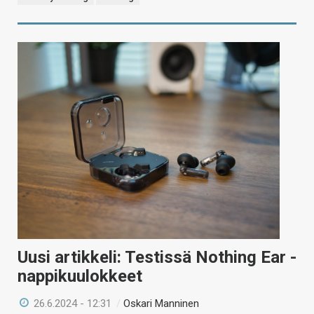
Uusi artikkeli: Testissä Nothing Ear -
nappikuulokkeet
26.6.2024 - 12:31
/
Oskari Manninen