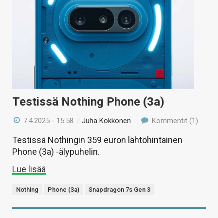
Testissä Nothing Phone (3a)
7.4.2025 - 15:58
/
Juha Kokkonen
Kommentit (1)
Testissä Nothingin 359 euron lähtöhintainen
Phone (3a) -älypuhelin.
Lue lisää
Nothing
Phone (3a)
Snapdragon 7s Gen 3