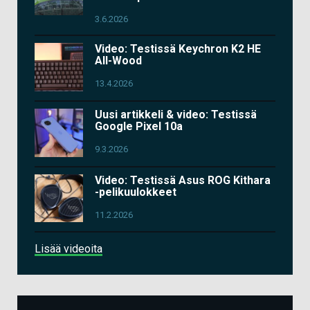
3.6.2026
Video: Testissä Keychron K2 HE
All-Wood
13.4.2026
Uusi artikkeli & video: Testissä
Google Pixel 10a
9.3.2026
Video: Testissä Asus ROG Kithara
-pelikuulokkeet
11.2.2026
Lisää videoita