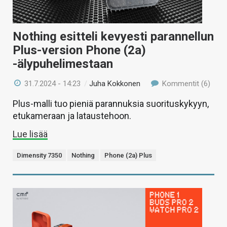
Nothing esitteli kevyesti parannellun
Plus-version Phone (2a)
-älypuhelimestaan
31.7.2024 - 14:23
/
Juha Kokkonen
Kommentit (6)
Plus-malli tuo pieniä parannuksia suorituskykyyn,
etukameraan ja lataustehoon.
Lue lisää
Dimensity 7350
Nothing
Phone (2a) Plus