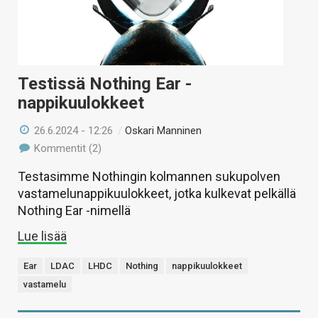
Testissä Nothing Ear -
nappikuulokkeet
26.6.2024 - 12:26
/
Oskari Manninen
Kommentit (2)
Testasimme Nothingin kolmannen sukupolven
vastamelunappikuulokkeet, jotka kulkevat pelkällä
Nothing Ear -nimellä
Lue lisää
Ear
LDAC
LHDC
Nothing
nappikuulokkeet
vastamelu