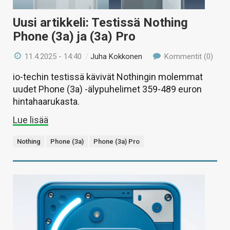
Uusi artikkeli: Testissä Nothing
Phone (3a) ja (3a) Pro
11.4.2025 - 14:40
/
Juha Kokkonen
Kommentit (0)
io-techin testissä kävivät Nothingin molemmat
uudet Phone (3a) -älypuhelimet 359-489 euron
hintahaarukasta.
Lue lisää
Nothing
Phone (3a)
Phone (3a) Pro