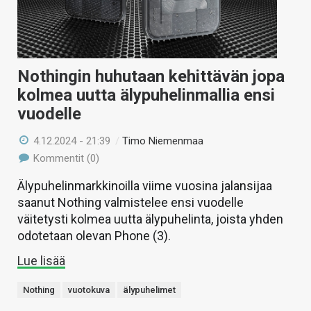
Nothingin huhutaan kehittävän jopa
kolmea uutta älypuhelinmallia ensi
vuodelle
4.12.2024 - 21:39
/
Timo Niemenmaa
Kommentit (0)
Älypuhelinmarkkinoilla viime vuosina jalansijaa
saanut Nothing valmistelee ensi vuodelle
väitetysti kolmea uutta älypuhelinta, joista yhden
odotetaan olevan Phone (3).
Lue lisää
Nothing
vuotokuva
älypuhelimet