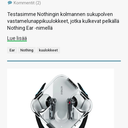
Kommentit (2)
Testasimme Nothingin kolmannen sukupolven
vastamelunappikuulokkeet, jotka kulkevat pelkällä
Nothing Ear -nimellä
Lue lisää
Ear
Nothing
kuulokkeet