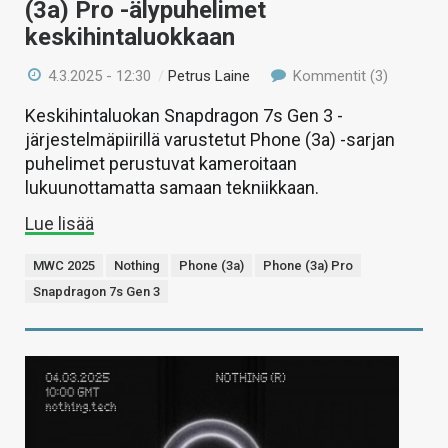
(3a) Pro -älypuhelimet
keskihintaluokkaan
4.3.2025 - 12:30
/
Petrus Laine
Kommentit (3)
Keskihintaluokan Snapdragon 7s Gen 3 -
järjestelmäpiirillä varustetut Phone (3a) -sarjan
puhelimet perustuvat kameroitaan
lukuunottamatta samaan tekniikkaan.
Lue lisää
MWC 2025
Nothing
Phone (3a)
Phone (3a) Pro
Snapdragon 7s Gen 3