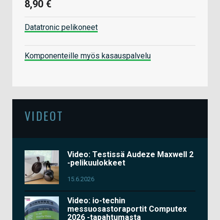
8,90 €
Datatronic pelikoneet
Komponenteille myös kasauspalvelu
VIDEOT
Video: Testissä Audeze Maxwell 2
-pelikuulokkeet
15.6.2026
Video: io-techin
messuosastoraportit Computex
2026 -tapahtumasta