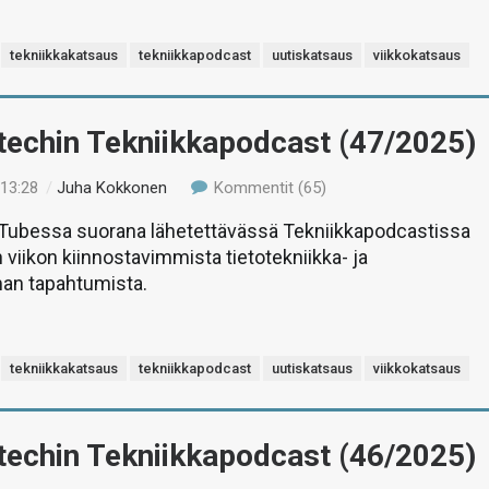
tekniikkakatsaus
tekniikkapodcast
uutiskatsaus
viikkokatsaus
-techin Tekniikkapodcast (47/2025)
 13:28
/
Juha Kokkonen
Kommentit (65)
uTubessa suorana lähetettävässä Tekniikkapodcastissa
 viikon kiinnostavimmista tietotekniikka- ja
man tapahtumista.
tekniikkakatsaus
tekniikkapodcast
uutiskatsaus
viikkokatsaus
-techin Tekniikkapodcast (46/2025)