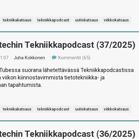
tekniikakatsaus
tekniikkapodcast
uutiskatsaus
viikkokatsaus
-techin Tekniikkapodcast (37/2025)
11:07
/
Juha Kokkonen
Kommentit (65)
uTubessa suorana lähetettävässä Tekniikkapodcastissa
 viikon kiinnostavimmista tietotekniikka- ja
man tapahtumista.
tekniikakatsaus
tekniikkapodcast
uutiskatsaus
viikkokatsaus
-techin Tekniikkapodcast (36/2025)