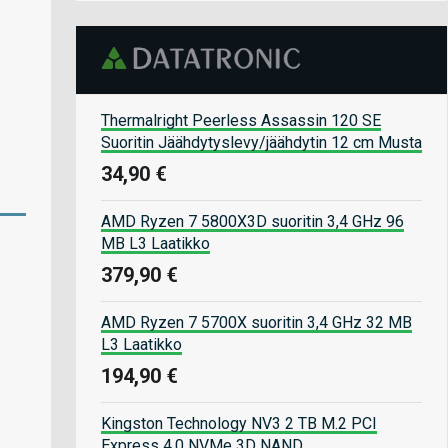
Thermalright Peerless Assassin 120 SE
Suoritin Jäähdytyslevy/jäähdytin 12 cm Musta
34,90 €
AMD Ryzen 7 5800X3D suoritin 3,4 GHz 96
MB L3 Laatikko
379,90 €
AMD Ryzen 7 5700X suoritin 3,4 GHz 32 MB
L3 Laatikko
194,90 €
Kingston Technology NV3 2 TB M.2 PCI
Express 4.0 NVMe 3D NAND