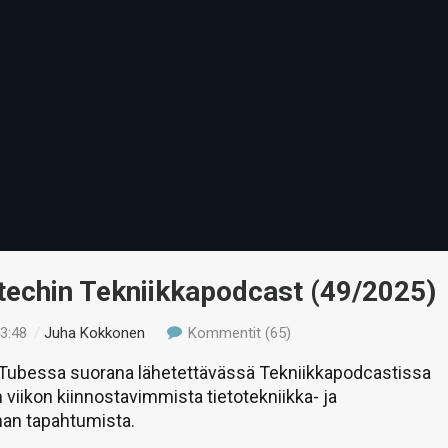
-techin Tekniikkapodcast (49/2025)
13:48
/
Juha Kokkonen
Kommentit (65)
uTubessa suorana lähetettävässä Tekniikkapodcastissa
 viikon kiinnostavimmista tietotekniikka- ja
man tapahtumista.