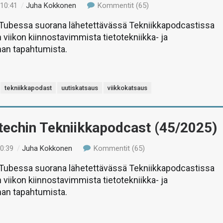
 10:41
/
Juha Kokkonen
Kommentit (65)
uTubessa suorana lähetettävässä Tekniikkapodcastissa
 viikon kiinnostavimmista tietotekniikka- ja
man tapahtumista.
tekniikkapodast
uutiskatsaus
viikkokatsaus
-techin Tekniikkapodcast (45/2025)
10:39
/
Juha Kokkonen
Kommentit (65)
uTubessa suorana lähetettävässä Tekniikkapodcastissa
 viikon kiinnostavimmista tietotekniikka- ja
man tapahtumista.