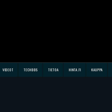
VIDEOT
TECHBBS
TIETOA
HINTA.FI
KAUPPA