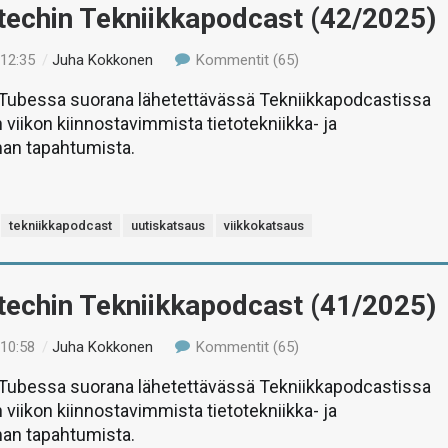
-techin Tekniikkapodcast (42/2025)
 12:35
/
Juha Kokkonen
Kommentit (65)
uTubessa suorana lähetettävässä Tekniikkapodcastissa
 viikon kiinnostavimmista tietotekniikka- ja
man tapahtumista.
tekniikkapodcast
uutiskatsaus
viikkokatsaus
-techin Tekniikkapodcast (41/2025)
 10:58
/
Juha Kokkonen
Kommentit (65)
uTubessa suorana lähetettävässä Tekniikkapodcastissa
 viikon kiinnostavimmista tietotekniikka- ja
man tapahtumista.