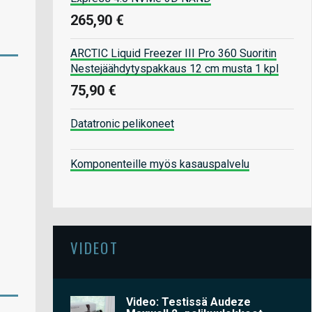
265,90 €
ARCTIC Liquid Freezer III Pro 360 Suoritin
Nestejäähdytyspakkaus 12 cm musta 1 kpl
75,90 €
Datatronic pelikoneet
Komponenteille myös kasauspalvelu
VIDEOT
Video: Testissä Audeze