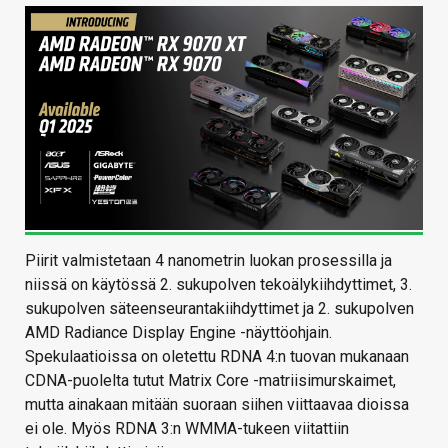
Piirit valmistetaan 4 nanometrin luokan prosessilla ja
niissä on käytössä 2. sukupolven tekoälykiihdyttimet, 3.
sukupolven säteenseurantakiihdyttimet ja 2. sukupolven
AMD Radiance Display Engine -näyttöohjain.
Spekulaatioissa on oletettu RDNA 4:n tuovan mukanaan
CDNA-puolelta tutut Matrix Core -matriisimurskaimet,
mutta ainakaan mitään suoraan siihen viittaavaa dioissa
ei ole. Myös RDNA 3:n WMMA-tukeen viitattiin