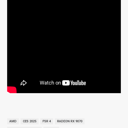
AMD
CES 2025
FSR 4
RADEON RX 9070