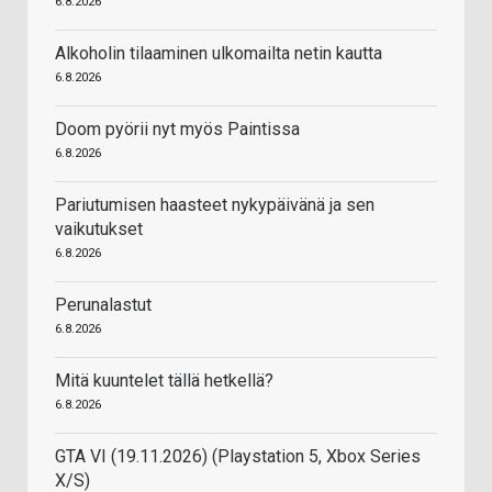
6.8.2026
Alkoholin tilaaminen ulkomailta netin kautta
6.8.2026
Doom pyörii nyt myös Paintissa
6.8.2026
Pariutumisen haasteet nykypäivänä ja sen
vaikutukset
6.8.2026
Perunalastut
6.8.2026
Mitä kuuntelet tällä hetkellä?
6.8.2026
GTA VI (19.11.2026) (Playstation 5, Xbox Series
X/S)