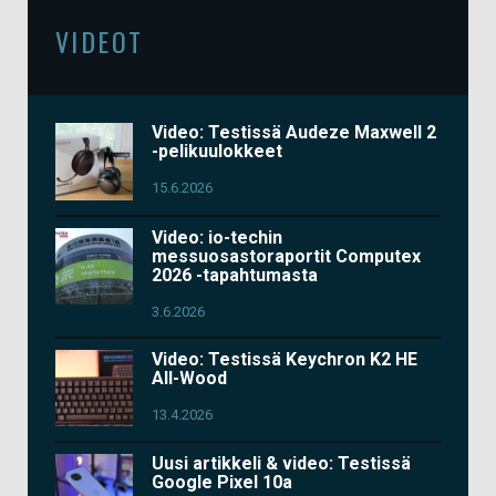
VIDEOT
Video: Testissä Audeze Maxwell 2
-pelikuulokkeet
15.6.2026
Video: io-techin
messuosastoraportit Computex
2026 -tapahtumasta
3.6.2026
Video: Testissä Keychron K2 HE
All-Wood
13.4.2026
Uusi artikkeli & video: Testissä
Google Pixel 10a