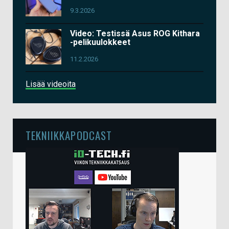
9.3.2026
Video: Testissä Asus ROG Kithara
-pelikuulokkeet
11.2.2026
Lisää videoita
TEKNIIKKAPODCAST