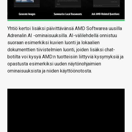
Yhtiö kertoi lisäksi päivittävänsä AMD Softwarea uusilla
Adrenalin AI -ominaisuuksilla. AI-välilehdellä onnistuu
suoraan esimerkiksi kuvien luonti ja lokaalien
dokumenttien tiivistelmien luonti, joiden lisäksi chat-
botilta voi kysyä AMD:n tuotteisiin liittyviä kysymyksiä ja
opastusta esimerkiksi uuden näytönohjaimien
ominaisuuksista ja niiden käyttöönotosta.