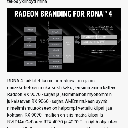
tekoälykiihdyttiminä.
RDNA 4 -arkkitehtuuriin perustuvia piirejä on
ennakkotietojen mukaisesti kaksi, ensimmäinen kattaa
Radeon RX 9070 -sarjan ja jälkimmäinen myöhemmin
julkaistavan RX 9060 -sarjan. AMD:n mukaan syynä
nimeämismuutokseen on helpompi vertailu kilpailijaa
kohtaan; RX 9070 -mallien on siis määrä kilpailla
NVIDIAn GeForce RTX 4070 ja 4070 Ti -näytönohjainten