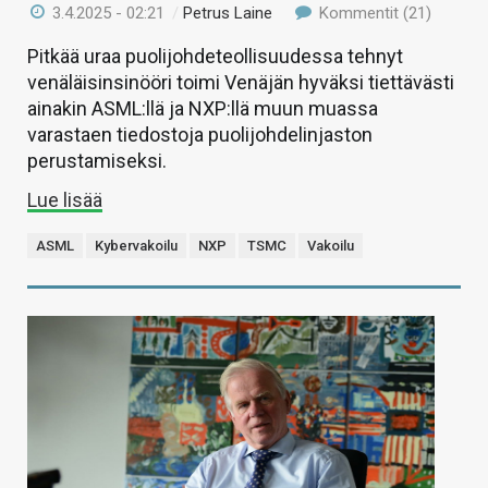
3.4.2025 - 02:21
/
Petrus Laine
Kommentit (21)
Pitkää uraa puolijohdeteollisuudessa tehnyt
venäläisinsinööri toimi Venäjän hyväksi tiettävästi
ainakin ASML:llä ja NXP:llä muun muassa
varastaen tiedostoja puolijohdelinjaston
perustamiseksi.
Lue lisää
ASML
Kybervakoilu
NXP
TSMC
Vakoilu