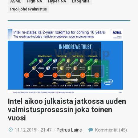
ASML
High-NA
Hyper-NA
Litografia
Puolijohdevalmistus
Intel aikoo julkaista jatkossa uuden
valmistusprosessin joka toinen
vuosi
11.12.2019 - 21:47
/
Petrus Laine
Kommentit (45)