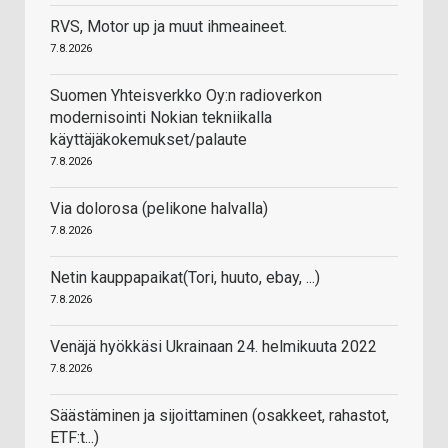
RVS, Motor up ja muut ihmeaineet.
7.8.2026
Suomen Yhteisverkko Oy:n radioverkon
modernisointi Nokian tekniikalla
käyttäjäkokemukset/palaute
7.8.2026
Via dolorosa (pelikone halvalla)
7.8.2026
Netin kauppapaikat(Tori, huuto, ebay, ...)
7.8.2026
Venäjä hyökkäsi Ukrainaan 24. helmikuuta 2022
7.8.2026
Säästäminen ja sijoittaminen (osakkeet, rahastot,
ETF:t...)