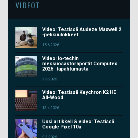
VIDEOT
Video: Testissä Audeze Maxwell 2
-pelikuulokkeet
15.6.2026
Video: io-techin
messuosastoraportit Computex
2026 -tapahtumasta
3.6.2026
Video: Testissä Keychron K2 HE
All-Wood
13.4.2026
Uusi artikkeli & video: Testissä
Google Pixel 10a
9.3.2026