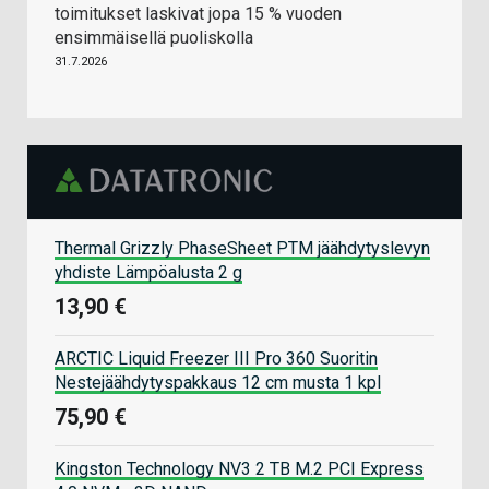
toimitukset laskivat jopa 15 % vuoden
ensimmäisellä puoliskolla
31.7.2026
Thermal Grizzly PhaseSheet PTM jäähdytyslevyn
yhdiste Lämpöalusta 2 g
13,90 €
ARCTIC Liquid Freezer III Pro 360 Suoritin
Nestejäähdytyspakkaus 12 cm musta 1 kpl
75,90 €
Kingston Technology NV3 2 TB M.2 PCI Express