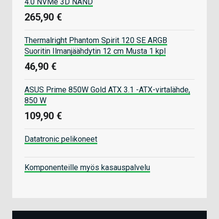
4.0 NVMe 3D NAND
265,90 €
Thermalright Phantom Spirit 120 SE ARGB
Suoritin Ilmanjäähdytin 12 cm Musta 1 kpl
46,90 €
ASUS Prime 850W Gold ATX 3.1 -ATX-virtalähde,
850 W
109,90 €
Datatronic pelikoneet
Komponenteille myös kasauspalvelu