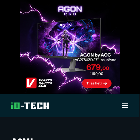
UUTISET