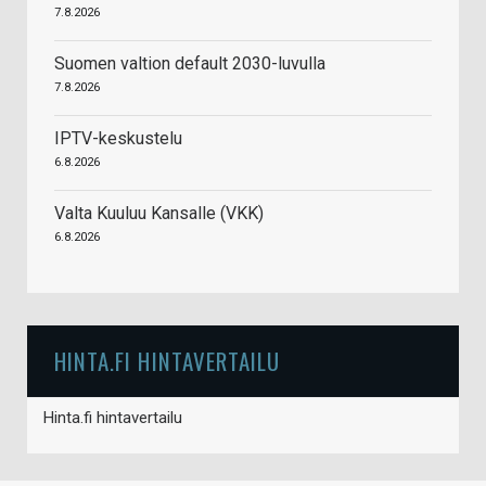
7.8.2026
Suomen valtion default 2030-luvulla
7.8.2026
IPTV-keskustelu
6.8.2026
Valta Kuuluu Kansalle (VKK)
6.8.2026
HINTA.FI HINTAVERTAILU
Hinta.fi hintavertailu