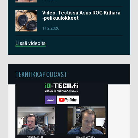
Video: Testissä Asus ROG Kithara
-pelikuulokkeet
11.2.2026
Lisää videoita
TEKNIIKKAPODCAST