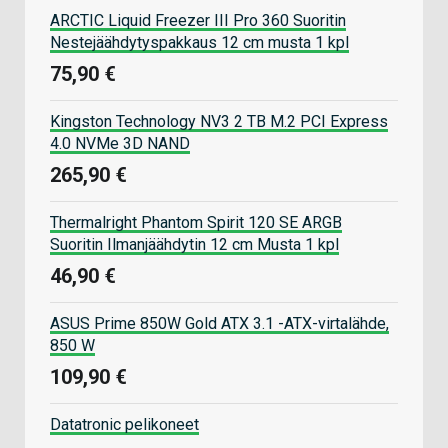
ARCTIC Liquid Freezer III Pro 360 Suoritin
Nestejäähdytyspakkaus 12 cm musta 1 kpl
75,90 €
Kingston Technology NV3 2 TB M.2 PCI Express
4.0 NVMe 3D NAND
265,90 €
Thermalright Phantom Spirit 120 SE ARGB
Suoritin Ilmanjäähdytin 12 cm Musta 1 kpl
46,90 €
ASUS Prime 850W Gold ATX 3.1 -ATX-virtalähde,
850 W
109,90 €
Datatronic pelikoneet