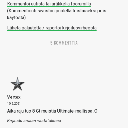
Kommentoi uutista tai artikkelia foorumilla
(Kommentointi sivuston puolella toistaiseksi pois
käytöstä)
Lähetä palautetta / raportoi kirjoitusvirheestä
5 KOMMENTTIA
Vertex
10.3.2021
Aika raju tuo 8 Gt muistia Ultimate-mallissa :O
Kirjaudu sisään vastataksesi