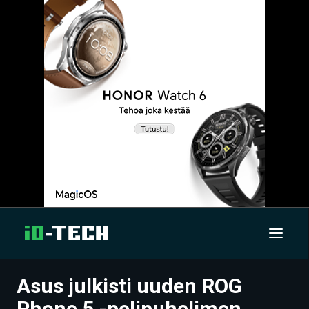
Asus julkisti uuden ROG
UUTISET
Phone 5 -pelipuhelimen