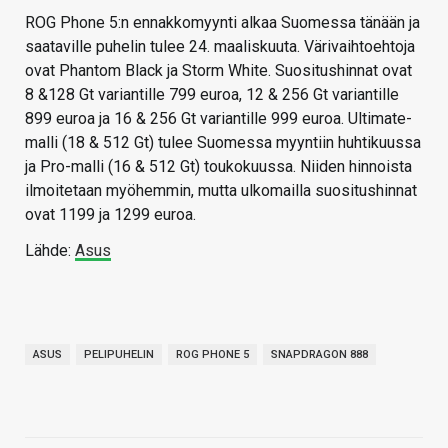
ROG Phone 5:n ennakkomyynti alkaa Suomessa tänään ja
saataville puhelin tulee 24. maaliskuuta. Värivaihtoehtoja
ovat Phantom Black ja Storm White. Suositushinnat ovat
8 &128 Gt variantille 799 euroa, 12 & 256 Gt variantille
899 euroa ja 16 & 256 Gt variantille 999 euroa. Ultimate-
malli (18 & 512 Gt) tulee Suomessa myyntiin huhtikuussa
ja Pro-malli (16 & 512 Gt) toukokuussa. Niiden hinnoista
ilmoitetaan myöhemmin, mutta ulkomailla suositushinnat
ovat 1199 ja 1299 euroa.
Lähde:
Asus
ASUS
PELIPUHELIN
ROG PHONE 5
SNAPDRAGON 888