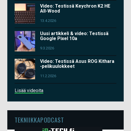
Video: Testissä Keychron K2 HE
All-Wood
13.4.2026
Uusi artikkeli & video: Testissä
Google Pixel 10a
9.3.2026
Video: Testissä Asus ROG Kithara
-pelikuulokkeet
11.2.2026
Lisää videoita
TEKNIIKKAPODCAST