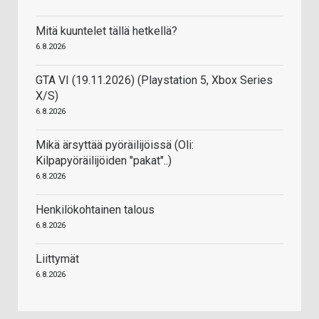
Mitä kuuntelet tällä hetkellä?
6.8.2026
GTA VI (19.11.2026) (Playstation 5, Xbox Series
X/S)
6.8.2026
Mikä ärsyttää pyöräilijöissä (Oli:
Kilpapyöräilijöiden "pakat"..)
6.8.2026
Henkilökohtainen talous
6.8.2026
Liittymät
6.8.2026