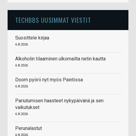
TECHBBS UUSIMMAT VIESTIT
Suosittele kirjaa
6.8.2026
Alkoholin tilaaminen ulkomailta netin kautta
6.8.2026
Doom pyörii nyt myös Paintissa
6.8.2026
Pariutumisen haasteet nykypäivänä ja sen
vaikutukset
6.8.2026
Perunalastut
6.8.2026