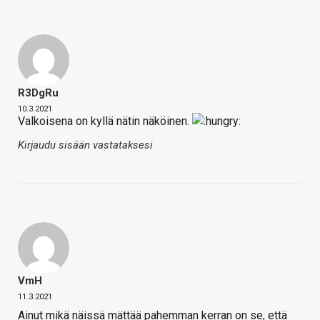
R3DgRu
10.3.2021
Valkoisena on kyllä nätin näköinen.
Kirjaudu sisään vastataksesi
VmH
11.3.2021
Ainut mikä näissä mättää pahemman kerran on se, että