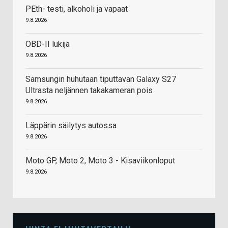
PEth- testi, alkoholi ja vapaat
9.8.2026
OBD-II lukija
9.8.2026
Samsungin huhutaan tiputtavan Galaxy S27
Ultrasta neljännen takakameran pois
9.8.2026
Läppärin säilytys autossa
9.8.2026
Moto GP, Moto 2, Moto 3 - Kisaviikonloput
9.8.2026