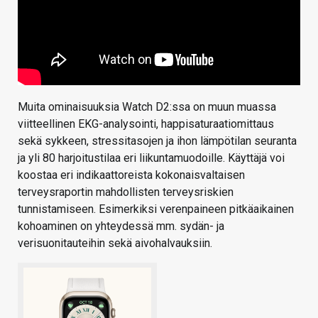
Muita ominaisuuksia Watch D2:ssa on muun muassa
viitteellinen EKG-analysointi, happisaturaatiomittaus
sekä sykkeen, stressitasojen ja ihon lämpötilan seuranta
ja yli 80 harjoitustilaa eri liikuntamuodoille. Käyttäjä voi
koostaa eri indikaattoreista kokonaisvaltaisen
terveysraportin mahdollisten terveysriskien
tunnistamiseen. Esimerkiksi verenpaineen pitkäaikainen
kohoaminen on yhteydessä mm. sydän- ja
verisuonitauteihin sekä aivohalvauksiin.