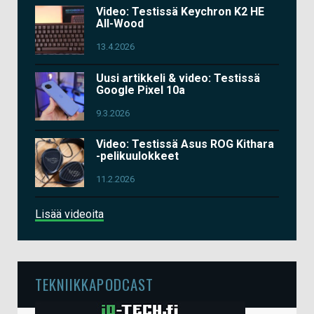
Video: Testissä Keychron K2 HE
All-Wood
13.4.2026
Uusi artikkeli & video: Testissä
Google Pixel 10a
9.3.2026
Video: Testissä Asus ROG Kithara
-pelikuulokkeet
11.2.2026
Lisää videoita
TEKNIIKKAPODCAST