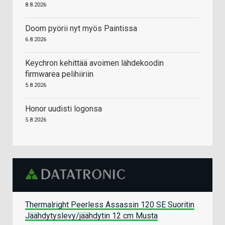
8.8.2026
Doom pyörii nyt myös Paintissa
6.8.2026
Keychron kehittää avoimen lähdekoodin
firmwarea pelihiiriin
5.8.2026
Honor uudisti logonsa
5.8.2026
Thermalright Peerless Assassin 120 SE Suoritin
Jäähdytyslevy/jäähdytin 12 cm Musta