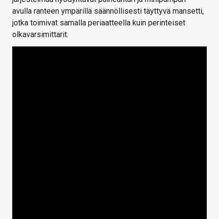
avulla ranteen ympärillä säännöllisesti täyttyvä mansetti,
jotka toimivat samalla periaatteella kuin perinteiset
olkavarsimittarit.