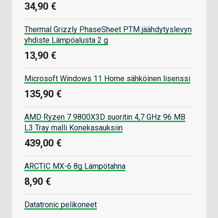
34,90 €
Thermal Grizzly PhaseSheet PTM jäähdytyslevyn
yhdiste Lämpöalusta 2 g
13,90 €
Microsoft Windows 11 Home sähköinen lisenssi
135,90 €
AMD Ryzen 7 9800X3D suoritin 4,7 GHz 96 MB
L3 Tray malli Konekasauksiin
439,00 €
ARCTIC MX-6 8g Lämpötahna
8,90 €
Datatronic pelikoneet