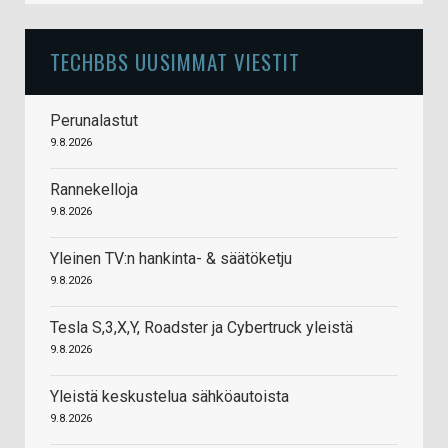
TECHBBS UUSIMMAT VIESTIT
Perunalastut
9.8.2026
Rannekelloja
9.8.2026
Yleinen TV:n hankinta- & säätöketju
9.8.2026
Tesla S,3,X,Y, Roadster ja Cybertruck yleistä
9.8.2026
Yleistä keskustelua sähköautoista
9.8.2026