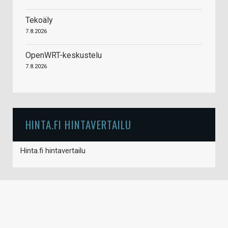
Tekoäly
7.8.2026
OpenWRT-keskustelu
7.8.2026
HINTA.FI HINTAVERTAILU
Hinta.fi hintavertailu