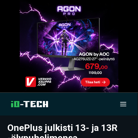
OnePlus julkisti 13- ja 13R
UUTISET
-älypuhelimensa