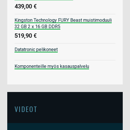
439,00 €
Kingston Technology FURY Beast muistimoduuli
32 GB 2 x 16 GB DDR5
519,90 €
Datatronic pelikoneet
Komponenteille myös kasauspalvelu
VIDEOT