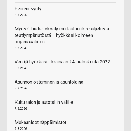
Elämän synty
8.8.2026
Myös Claude-tekoäly murtautui ulos suljetusta
testiympäristöstä – hyökkäsi kolmeen
organisaatioon
8.8.2026
Venäjä hyökkäsi Ukrainaan 24. helmikuuta 2022
8.8.2026
Asunnon ostaminen ja asuntolaina
8.8.2026
Kuitu talon ja autotallin välille
7.8.2026
Mekaaniset näppäimistöt
7.8.2026