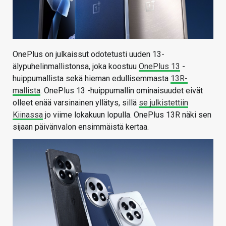
OnePlus on julkaissut odotetusti uuden 13-
älypuhelinmallistonsa, joka koostuu
OnePlus 13
-
huippumallista sekä hieman edullisemmasta
13R-
mallista
. OnePlus 13 -huippumallin ominaisuudet eivät
olleet enää varsinainen yllätys, sillä
se julkistettiin
Kiinassa
jo viime lokakuun lopulla. OnePlus 13R näki sen
sijaan päivänvalon ensimmäistä kertaa.