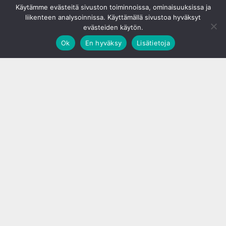
Käytämme evästeitä sivuston toiminnoissa, ominaisuuksissa ja
liikenteen analysoinnissa. Käyttämällä sivustoa hyväksyt
evästeiden käytön.
Ok
En hyväksy
Lisätietoja
;