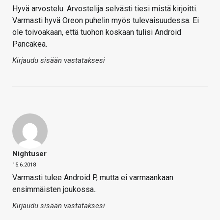
Hyvä arvostelu. Arvostelija selvästi tiesi mistä kirjoitti.
Varmasti hyvä Oreon puhelin myös tulevaisuudessa. Ei
ole toivoakaan, että tuohon koskaan tulisi Android
Pancakea.
Kirjaudu sisään vastataksesi
Nightuser
15.6.2018
Varmasti tulee Android P, mutta ei varmaankaan
ensimmäisten joukossa..
Kirjaudu sisään vastataksesi