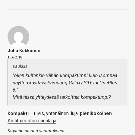
Juha Kokkonen
15.6.2018
saukkis
"ollen kuitenkin vähän kompaktimpi kuin isompaa
näyttöä käyttävä Samsung Galaxy S9+ tai OnePlus
6."
Mitä tässä yhteydessä tarkoittaa kompaktimpi?
kompakti =
tiivis, yhtenäinen, luja,
pienikokoinen
.
Kielitoimiston sanakirja
Kirjaudu sisään vastataksesi