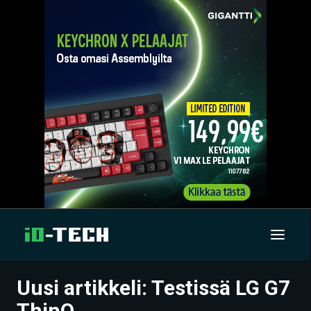
Uusi artikkeli: Testissä LG G7
UUTISET
ThinQ