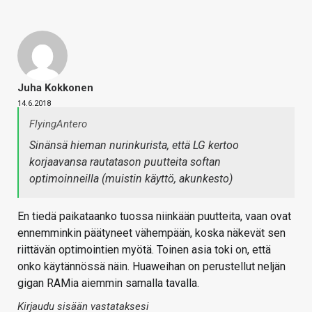
Juha Kokkonen
14.6.2018
FlyingAntero
Sinänsä hieman nurinkurista, että LG kertoo
korjaavansa rautatason puutteita softan
optimoinneilla (muistin käyttö, akunkesto)
En tiedä paikataanko tuossa niinkään puutteita, vaan ovat
ennemminkin päätyneet vähempään, koska näkevät sen
riittävän optimointien myötä. Toinen asia toki on, että
onko käytännössä näin. Huaweihan on perustellut neljän
gigan RAMia aiemmin samalla tavalla.
Kirjaudu sisään vastataksesi