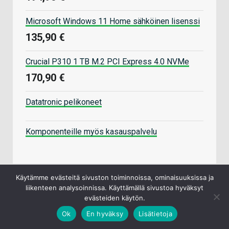
Microsoft Windows 11 Home sähköinen lisenssi
135,90 €
Crucial P310 1 TB M.2 PCI Express 4.0 NVMe
170,90 €
Datatronic pelikoneet
Komponenteille myös kasauspalvelu
Käytämme evästeitä sivuston toiminnoissa, ominaisuuksissa ja
liikenteen analysoinnissa. Käyttämällä sivustoa hyväksyt
evästeiden käytön.
VIDEOT
Ok
En hyväksy
Lisätietoja