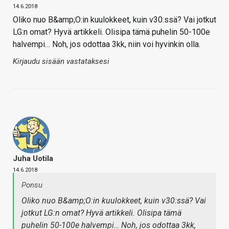
14.6.2018
Oliko nuo B&amp;O:in kuulokkeet, kuin v30:ssä? Vai jotkut
LG:n omat? Hyvä artikkeli. Olisipa tämä puhelin 50-100e
halvempi… Noh, jos odottaa 3kk, niin voi hyvinkin olla.
Kirjaudu sisään vastataksesi
Juha Uotila
14.6.2018
Ponsu
Oliko nuo B&amp;O:in kuulokkeet, kuin v30:ssä? Vai
jotkut LG:n omat? Hyvä artikkeli. Olisipa tämä
puhelin 50-100e halvempi… Noh, jos odottaa 3kk,