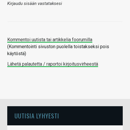
Kirjaudu sisään vastataksesi
Kommentoi uutista tai artikkelia foorumilla
(Kommentointi sivuston puolella toistakseksi pois
käytöstä)
Lähetä palautetta / raportoi kirjoitusvirheestä
UUTISIA LYHYESTI