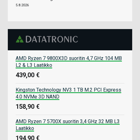
5.8.2026
AMD Ryzen 7 9800X3D suoritin 4,7 GHz 104 MB
L2 & L3 Laatikko
439,00 €
Kingston Technology NV3 1 TB M.2 PCI Express
4.0 NVMe 3D NAND
158,90 €
AMD Ryzen 7 5700X suoritin 3,4 GHz 32 MB L3
Laatikko
194,90 €