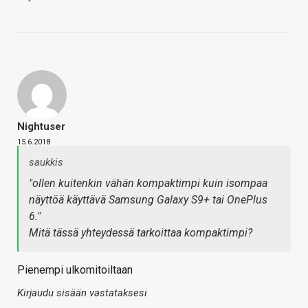
Nightuser
15.6.2018
saukkis
"ollen kuitenkin vähän kompaktimpi kuin isompaa
näyttöä käyttävä Samsung Galaxy S9+ tai OnePlus
6."
Mitä tässä yhteydessä tarkoittaa kompaktimpi?
Pienempi ulkomitoiltaan
Kirjaudu sisään vastataksesi