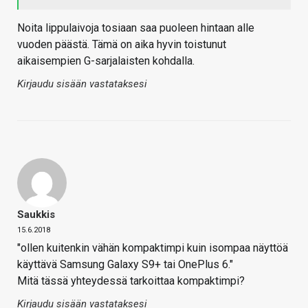
Noita lippulaivoja tosiaan saa puoleen hintaan alle
vuoden päästä. Tämä on aika hyvin toistunut
aikaisempien G-sarjalaisten kohdalla.
Kirjaudu sisään vastataksesi
Saukkis
15.6.2018
"ollen kuitenkin vähän kompaktimpi kuin isompaa näyttöä
käyttävä Samsung Galaxy S9+ tai OnePlus 6."
Mitä tässä yhteydessä tarkoittaa kompaktimpi?
Kirjaudu sisään vastataksesi