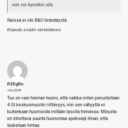
niin voi hyvinkin olla.
Näissä ei ole B&O brändäystä.
Kirjaudu sisään vastataksesi
R3DgRu
14.6.2018
Tuo on vain hieman huono, että vaikka miten perustellaan
4 Gt keskusmuistin riittävyys, niin sen vähyyttä ei
kuitenkaan huomioida millään tasolla hinnassa. Minusta
on inhottava suunta huonontaa speksejä ilman, että
lasketaan hintaa.