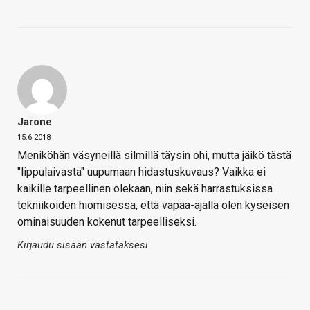
Jarone
15.6.2018
Meniköhän väsyneillä silmillä täysin ohi, mutta jäikö tästä
"lippulaivasta" uupumaan hidastuskuvaus? Vaikka ei
kaikille tarpeellinen olekaan, niin sekä harrastuksissa
tekniikoiden hiomisessa, että vapaa-ajalla olen kyseisen
ominaisuuden kokenut tarpeelliseksi.
Kirjaudu sisään vastataksesi