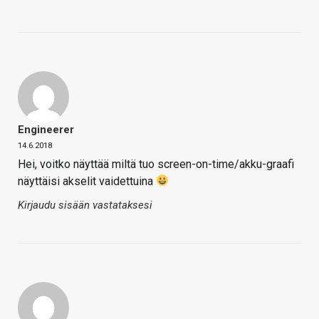
Engineerer
14.6.2018
Hei, voitko näyttää miltä tuo screen-on-time/akku-graafi
näyttäisi akselit vaidettuina
Kirjaudu sisään vastataksesi