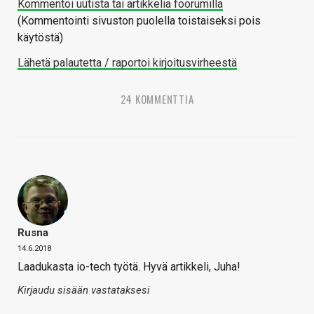
Kommentoi uutista tai artikkelia foorumilla
(Kommentointi sivuston puolella toistaiseksi pois
käytöstä)
Lähetä palautetta / raportoi kirjoitusvirheestä
24 KOMMENTTIA
Rusna
14.6.2018
Laadukasta io-tech työtä. Hyvä artikkeli, Juha!
Kirjaudu sisään vastataksesi