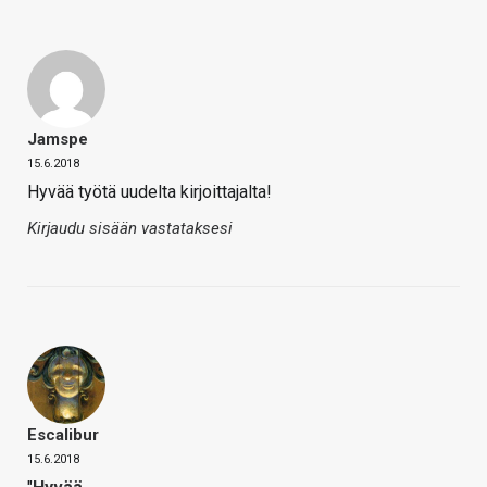
Jamspe
15.6.2018
Hyvää työtä uudelta kirjoittajalta!
Kirjaudu sisään vastataksesi
Escalibur
15.6.2018