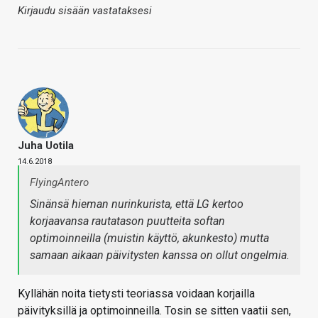
Kirjaudu sisään vastataksesi
Juha Uotila
14.6.2018
FlyingAntero
Sinänsä hieman nurinkurista, että LG kertoo
korjaavansa rautatason puutteita softan
optimoinneilla (muistin käyttö, akunkesto) mutta
samaan aikaan päivitysten kanssa on ollut ongelmia.
Kyllähän noita tietysti teoriassa voidaan korjailla
päivityksillä ja optimoinneilla. Tosin se sitten vaatii sen,