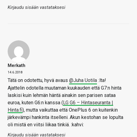
Kirjaudu sisään vastataksesi
Merkath
14.6.2018
Tätä on odotettu, hyvä avaus
@Juha Uotila
:lta!
Ajattelin odotella muutaman kuukauden että G7:n hinta
laskisi kuin lehmän häntä ainakin sen parisen sataa
euroa, kuten G6:n kanssa (
LG G6 – Hintaseuranta |
Hinta.fi
), mutta vaikuttaa että OnePlus 6 on kuitenkin
järkevämpi hankinta itselleni. Akun kestohan se lopulta
oli mistä en viitsi liikaa tinkiä. :kahvi:
Kirjaudu sisään vastataksesi