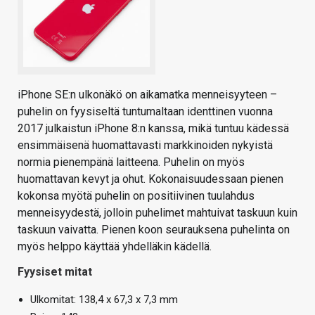
iPhone SE:n ulkonäkö on aikamatka menneisyyteen –
puhelin on fyysiseltä tuntumaltaan identtinen vuonna
2017 julkaistun iPhone 8:n kanssa, mikä tuntuu kädessä
ensimmäisenä huomattavasti markkinoiden nykyistä
normia pienempänä laitteena. Puhelin on myös
huomattavan kevyt ja ohut. Kokonaisuudessaan pienen
kokonsa myötä puhelin on positiivinen tuulahdus
menneisyydestä, jolloin puhelimet mahtuivat taskuun kuin
taskuun vaivatta. Pienen koon seurauksena puhelinta on
myös helppo käyttää yhdelläkin kädellä.
Fyysiset mitat
Ulkomitat: 138,4 x 67,3 x 7,3 mm