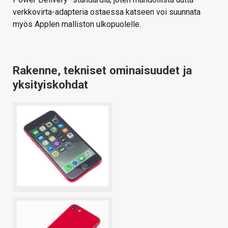
verkkovirta-adapteria ostaessa katseen voi suunnata
myös Applen malliston ulkopuolelle.
Rakenne, tekniset ominaisuudet ja
yksityiskohdat