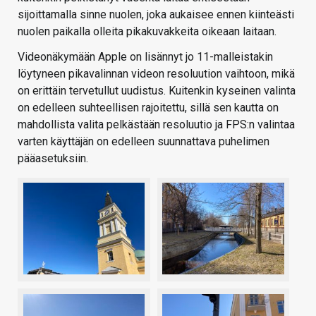
sijoittamalla sinne nuolen, joka aukaisee ennen kiinteästi
nuolen paikalla olleita pikakuvakkeita oikeaan laitaan.
Videonäkymään Apple on lisännyt jo 11-malleistakin
löytyneen pikavalinnan videon resoluution vaihtoon, mikä
on erittäin tervetullut uudistus. Kuitenkin kyseinen valinta
on edelleen suhteellisen rajoitettu, sillä sen kautta on
mahdollista valita pelkästään resoluutio ja FPS:n valintaa
varten käyttäjän on edelleen suunnattava puhelimen
pääasetuksiin.