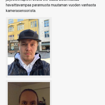
havaittavampaa parannusta muutaman vuoden vanhasta
kamerasensorista.