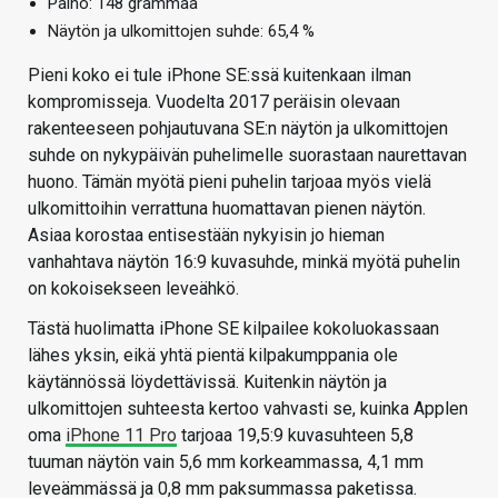
Paino: 148 grammaa
Näytön ja ulkomittojen suhde: 65,4 %
Pieni koko ei tule iPhone SE:ssä kuitenkaan ilman
kompromisseja. Vuodelta 2017 peräisin olevaan
rakenteeseen pohjautuvana SE:n näytön ja ulkomittojen
suhde on nykypäivän puhelimelle suorastaan naurettavan
huono. Tämän myötä pieni puhelin tarjoaa myös vielä
ulkomittoihin verrattuna huomattavan pienen näytön.
Asiaa korostaa entisestään nykyisin jo hieman
vanhahtava näytön 16:9 kuvasuhde, minkä myötä puhelin
on kokoisekseen leveähkö.
Tästä huolimatta iPhone SE kilpailee kokoluokassaan
lähes yksin, eikä yhtä pientä kilpakumppania ole
käytännössä löydettävissä. Kuitenkin näytön ja
ulkomittojen suhteesta kertoo vahvasti se, kuinka Applen
oma
iPhone 11 Pro
tarjoaa 19,5:9 kuvasuhteen 5,8
tuuman näytön vain 5,6 mm korkeammassa, 4,1 mm
leveämmässä ja 0,8 mm paksummassa paketissa.