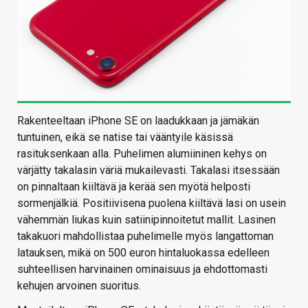
Rakenteeltaan iPhone SE on laadukkaan ja jämäkän
tuntuinen, eikä se natise tai vääntyile käsissä
rasituksenkaan alla. Puhelimen alumiininen kehys on
värjätty takalasin väriä mukailevasti. Takalasi itsessään
on pinnaltaan kiiltävä ja kerää sen myötä helposti
sormenjälkiä. Positiivisena puolena kiiltävä lasi on usein
vähemmän liukas kuin satiinipinnoitetut mallit. Lasinen
takakuori mahdollistaa puhelimelle myös langattoman
latauksen, mikä on 500 euron hintaluokassa edelleen
suhteellisen harvinainen ominaisuus ja ehdottomasti
kehujen arvoinen suoritus.