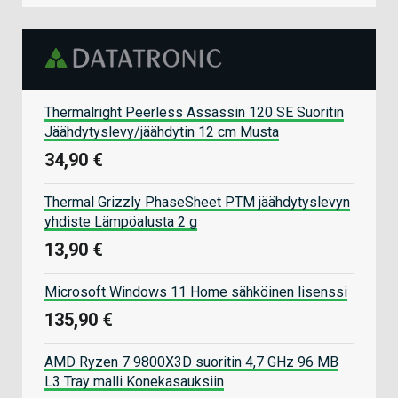
Thermalright Peerless Assassin 120 SE Suoritin
Jäähdytyslevy/jäähdytin 12 cm Musta
34,90 €
Thermal Grizzly PhaseSheet PTM jäähdytyslevyn
yhdiste Lämpöalusta 2 g
13,90 €
Microsoft Windows 11 Home sähköinen lisenssi
135,90 €
AMD Ryzen 7 9800X3D suoritin 4,7 GHz 96 MB
L3 Tray malli Konekasauksiin