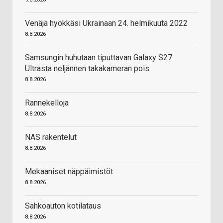
Venäjä hyökkäsi Ukrainaan 24. helmikuuta 2022
8.8.2026
Samsungin huhutaan tiputtavan Galaxy S27
Ultrasta neljännen takakameran pois
8.8.2026
Rannekelloja
8.8.2026
NAS rakentelut
8.8.2026
Mekaaniset näppäimistöt
8.8.2026
Sähköauton kotilataus
8.8.2026