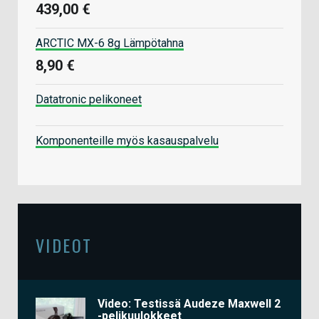
439,00 €
ARCTIC MX-6 8g Lämpötahna
8,90 €
Datatronic pelikoneet
Komponenteille myös kasauspalvelu
VIDEOT
Video: Testissä Audeze Maxwell 2
-pelikuulokkeet