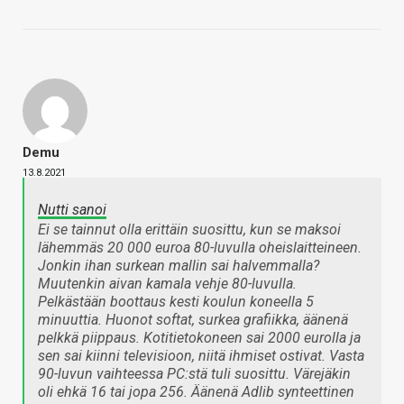
Demu
13.8.2021
Nutti sanoi
Ei se tainnut olla erittäin suosittu, kun se maksoi
lähemmäs 20 000 euroa 80-luvulla oheislaitteineen.
Jonkin ihan surkean mallin sai halvemmalla?
Muutenkin aivan kamala vehje 80-luvulla.
Pelkästään boottaus kesti koulun koneella 5
minuuttia. Huonot softat, surkea grafiikka, äänenä
pelkkä piippaus. Kotitietokoneen sai 2000 eurolla ja
sen sai kiinni televisioon, niitä ihmiset ostivat. Vasta
90-luvun vaihteessa PC:stä tuli suosittu. Värejäkin
oli ehkä 16 tai jopa 256. Äänenä Adlib synteettinen