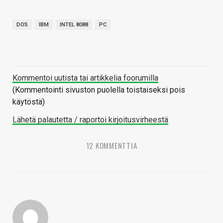
DOS
IBM
INTEL 8088
PC
Kommentoi uutista tai artikkelia foorumilla
(Kommentointi sivuston puolella toistaiseksi pois
käytöstä)
Lähetä palautetta / raportoi kirjoitusvirheestä
12 KOMMENTTIA