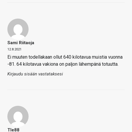
Sami Riitaoja
12.8.2021
Ei muuten todellakaan ollut 640 kilotavua muistia vuonna
-81. 64 kilotavua vakiona on paljon lähempänä totuutta.
Kirjaudu sisään vastataksesi
Tle88