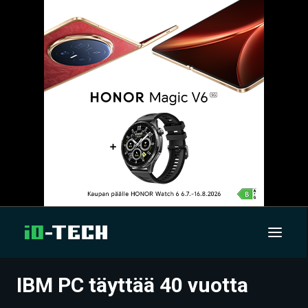
IBM PC täyttää 40 vuotta
UUTISET