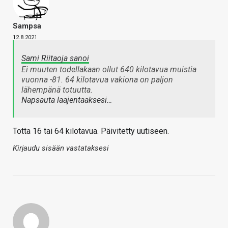
Sampsa
12.8.2021
Sami Riitaoja sanoi
Ei muuten todellakaan ollut 640 kilotavua muistia
vuonna -81. 64 kilotavua vakiona on paljon
lähempänä totuutta.
Napsauta laajentaaksesi…
Totta 16 tai 64 kilotavua. Päivitetty uutiseen.
Kirjaudu sisään vastataksesi