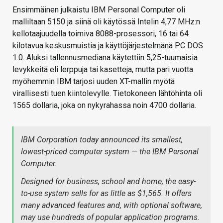
Ensimmäinen julkaistu IBM Personal Computer oli
malliltaan 5150 ja siinä oli käytössä Intelin 4,77 MHz:n
kellotaajuudella toimiva 8088-prosessori, 16 tai 64
kilotavua keskusmuistia ja käyttöjärjestelmänä PC DOS
1.0. Aluksi tallennusmediana käytettiin 5,25-tuumaisia
levykkeitä eli lerppuja tai kasetteja, mutta pari vuotta
myöhemmin IBM tarjosi uuden XT-mallin myötä
virallisesti tuen kiintolevylle. Tietokoneen lähtöhinta oli
1565 dollaria, joka on nykyrahassa noin 4700 dollaria.
IBM Corporation today announced its smallest,
lowest-priced computer system — the IBM Personal
Computer.
Designed for business, school and home, the easy-
to-use system sells for as little as $1,565. It offers
many advanced features and, with optional software,
may use hundreds of popular application programs.