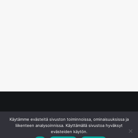
© S&J Media Oy
Käytämme evästeitä sivuston toiminnoissa, ominaisuuksissa ja
liikenteen analysoinnissa. Käyttämällä sivustoa hyväksyt
evästeiden käytön.