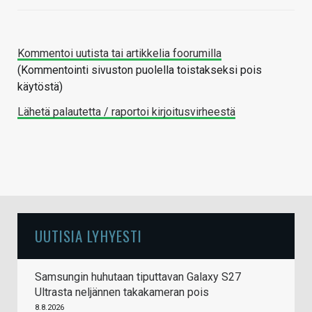
Kommentoi uutista tai artikkelia foorumilla
(Kommentointi sivuston puolella toistakseksi pois
käytöstä)
Lähetä palautetta / raportoi kirjoitusvirheestä
UUTISIA LYHYESTI
Samsungin huhutaan tiputtavan Galaxy S27
Ultrasta neljännen takakameran pois
8.8.2026