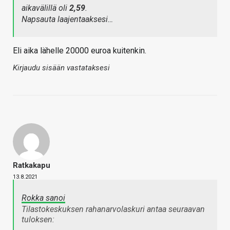
aikavälillä oli
2,59
.
Napsauta laajentaaksesi…
Eli aika lähelle 20000 euroa kuitenkin.
Kirjaudu sisään vastataksesi
Ratkakapu
13.8.2021
Rokka sanoi
Tilastokeskuksen rahanarvolaskuri antaa seuraavan
tuloksen: