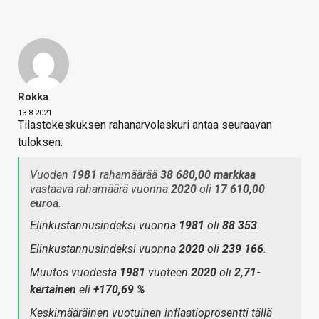
Rokka
13.8.2021
Tilastokeskuksen rahanarvolaskuri antaa seuraavan
tuloksen:
Vuoden
1981
rahamäärää
38 680,00 markkaa
vastaava rahamäärä vuonna
2020
oli
17 610,00
euroa
.
Elinkustannusindeksi vuonna
1981
oli
88 353
.
Elinkustannusindeksi vuonna
2020
oli
239 166
.
Muutos vuodesta
1981
vuoteen
2020
oli
2,71-
kertainen
eli
+170,69 %
.
Keskimääräinen vuotuinen inflaatioprosentti tällä