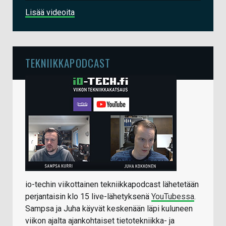
Lisää videoita
TEKNIIKKAPODCAST
io-techin viikottainen tekniikkapodcast lähetetään
perjantaisin klo 15 live-lähetyksenä
YouTubessa
.
Sampsa ja Juha käyvät keskenään läpi kuluneen
viikon ajalta ajankohtaiset tietotekniikka- ja