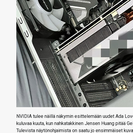
NVIDIA tulee näillä näkymin esittelemään uudet Ada Lov
kuluvaa kuuta, kun nahkatakkinen Jensen Huang pitää 
Tulevista näytönohjaimista on saatu jo ensimmäiset kuvav