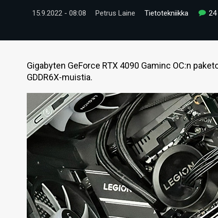
15.9.2022 - 08:08
Petrus Laine
Tietotekniikka
24
Gigabyten GeForce RTX 4090 Gaminc OC:n paketoi
GDDR6X-muistia.