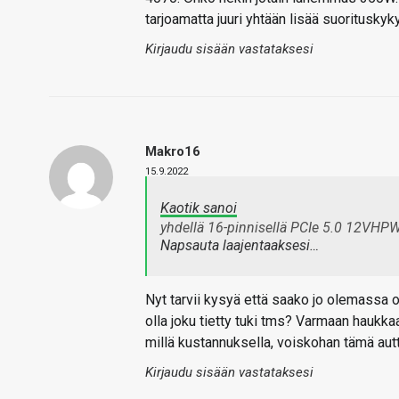
tarjoamatta juuri yhtään lisää suorituskyky
Kirjaudu sisään vastataksesi
Makro16
15.9.2022
Kaotik sanoi
yhdellä 16-pinnisellä PCIe 5.0 12VHPWR-
Napsauta laajentaaksesi…
Nyt tarvii kysyä että saako jo olemassa ol
olla joku tietty tuki tms? Varmaan haukkaa
millä kustannuksella, voiskohan tämä au
Kirjaudu sisään vastataksesi