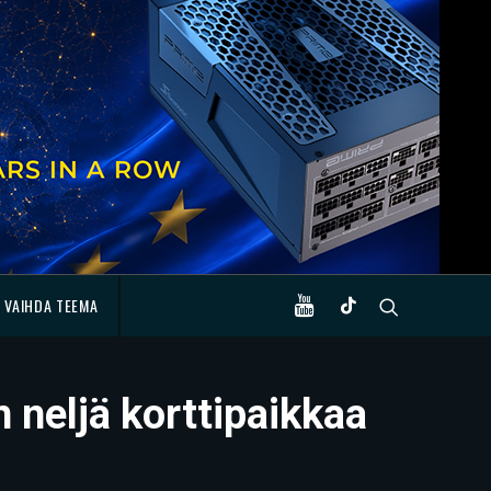
VAIHDA TEEMA
neljä korttipaikkaa