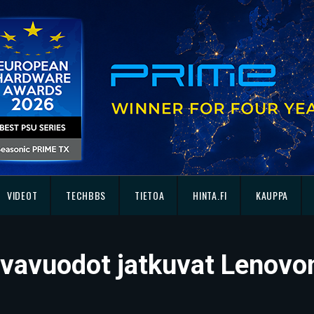
VIDEOT
TECHBBS
TIETOA
HINTA.FI
KAUPPA
avuodot jatkuvat Lenovon 