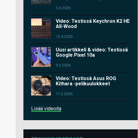
3.6.2026
Video: Testissä Keychron K2 HE
All-Wood
13.4.2026
Uusi artikkeli & video: Testissä
Google Pixel 10a
9.3.2026
Video: Testissä Asus ROG
Kithara -pelikuulokkeet
11.2.2026
Lisää videoita