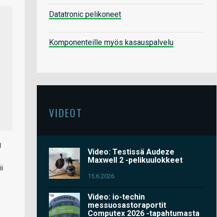
Datatronic pelikoneet
Komponenteille myös kasauspalvelu
VIDEOT
g
Video: Testissä Audeze
Maxwell 2 -pelikuulokkeet
i
15.6.2026
Video: io-techin
messuosastoraportit
Computex 2026 -tapahtumasta