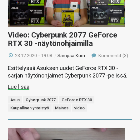
Video: Cyberpunk 2077 GeForce
RTX 30 -näytönohjaimilla
23.12.2020 - 19:08
/
Sampsa Kurri
Kommentit (3)
Esittelyssä Asuksen uudet GeForce RTX 30 -
sarjan näytönohjaimet Cyberpunk 2077 -pelissä.
Lue lisää
Asus
Cyberpunk 2077
GeForce RTX 30
Kaupallinen yhteistyö
Mainos
video