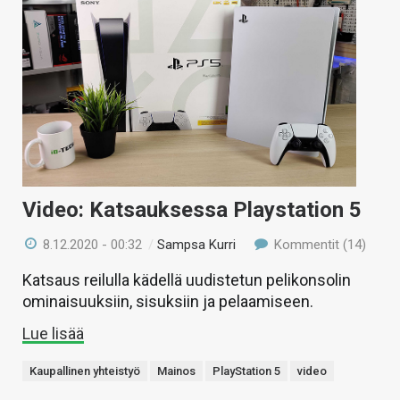
Video: Katsauksessa Playstation 5
8.12.2020 - 00:32
/
Sampsa Kurri
Kommentit (14)
Katsaus reilulla kädellä uudistetun pelikonsolin
ominaisuuksiin, sisuksiin ja pelaamiseen.
Lue lisää
Kaupallinen yhteistyö
Mainos
PlayStation 5
video