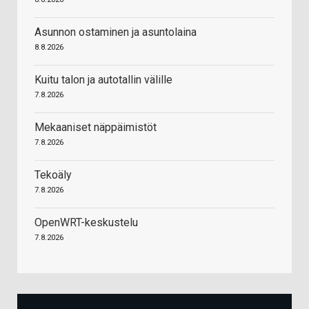
Asunnon ostaminen ja asuntolaina
8.8.2026
Kuitu talon ja autotallin välille
7.8.2026
Mekaaniset näppäimistöt
7.8.2026
Tekoäly
7.8.2026
OpenWRT-keskustelu
7.8.2026