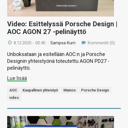
Video: Esittelyssä Porsche Design |
AOC AGON 27 -pelinäyttö
8.12.2020 - 00:40
/
Sampsa Kurri
Kommentit (0)
Unboksataan ja esitellään AOC:n ja Porsche
Designin yhteistyönä toteutettu AGON PD27 -
pelinäyttö.
Lue lisää
AOC
Kaupallinen yhteistyö
Mainos
Porsche Design
video