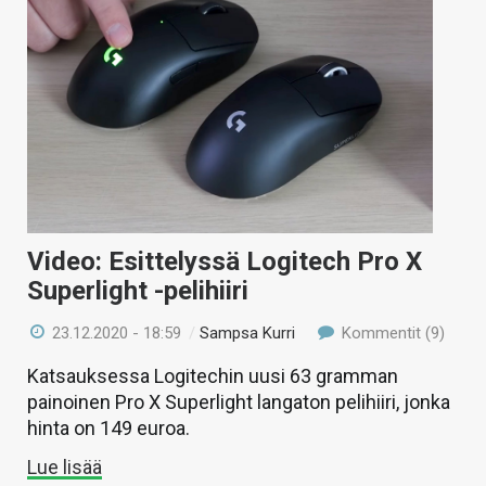
Video: Esittelyssä Logitech Pro X
Superlight -pelihiiri
23.12.2020 - 18:59
/
Sampsa Kurri
Kommentit (9)
Katsauksessa Logitechin uusi 63 gramman
painoinen Pro X Superlight langaton pelihiiri, jonka
hinta on 149 euroa.
Lue lisää