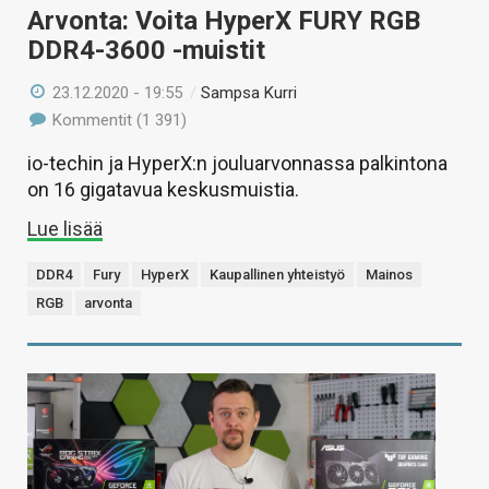
Arvonta: Voita HyperX FURY RGB
DDR4-3600 -muistit
23.12.2020 - 19:55
/
Sampsa Kurri
Kommentit (1 391)
io-techin ja HyperX:n jouluarvonnassa palkintona
on 16 gigatavua keskusmuistia.
Lue lisää
DDR4
Fury
HyperX
Kaupallinen yhteistyö
Mainos
RGB
arvonta