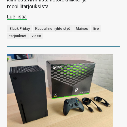
mobiilitarjouksista.
Lue lisää
Black Friday
Kaupallinen yhteistyö
Mainos
live
tarjoukset
video