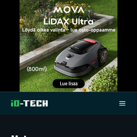
UUTISET