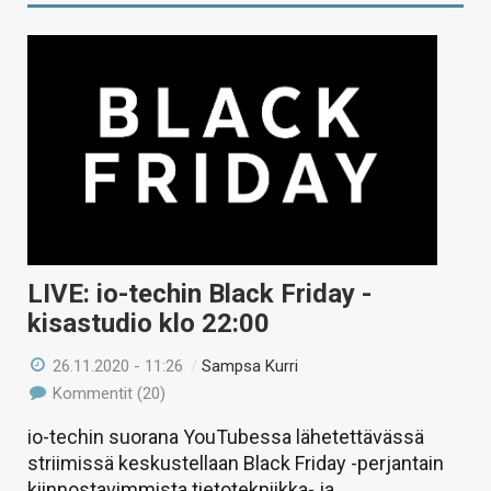
LIVE: io-techin Black Friday -
kisastudio klo 22:00
26.11.2020 - 11:26
/
Sampsa Kurri
Kommentit (20)
io-techin suorana YouTubessa lähetettävässä
striimissä keskustellaan Black Friday -perjantain
kiinnostavimmista tietotekniikka- ja