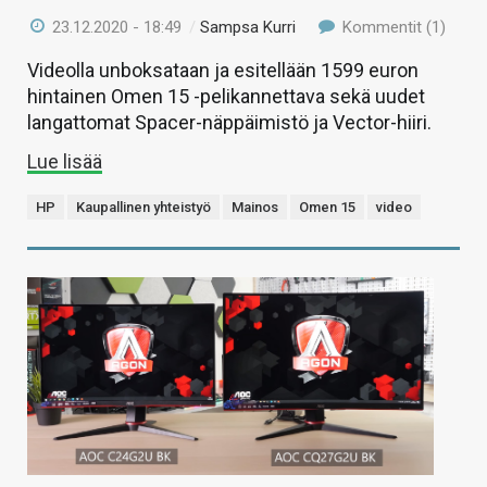
23.12.2020 - 18:49
/
Sampsa Kurri
Kommentit (1)
Videolla unboksataan ja esitellään 1599 euron
hintainen Omen 15 -pelikannettava sekä uudet
langattomat Spacer-näppäimistö ja Vector-hiiri.
Lue lisää
HP
Kaupallinen yhteistyö
Mainos
Omen 15
video