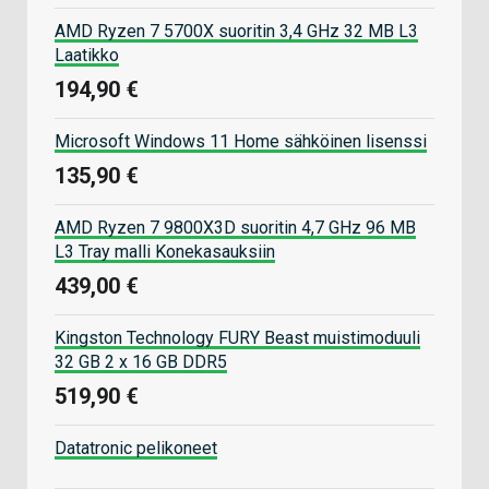
AMD Ryzen 7 5700X suoritin 3,4 GHz 32 MB L3
Laatikko
194,90 €
Microsoft Windows 11 Home sähköinen lisenssi
135,90 €
AMD Ryzen 7 9800X3D suoritin 4,7 GHz 96 MB
L3 Tray malli Konekasauksiin
439,00 €
Kingston Technology FURY Beast muistimoduuli
32 GB 2 x 16 GB DDR5
519,90 €
Datatronic pelikoneet