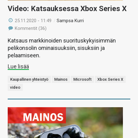
Video: Katsauksessa Xbox Series X
25.11.2020 - 11:49
/
Sampsa Kurri
Kommentit (36)
Katsaus markkinoiden suorituskykyisimmän
pelikonsolin ominaisuuksiin, sisuksiin ja
pelaamiseen.
Lue lisää
Kaupallinen yhteistyö
Mainos
Microsoft
Xbox Series X
video