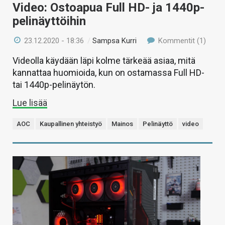
Video: Ostoapua Full HD- ja 1440p-
pelinäyttöihin
23.12.2020 - 18:36
/
Sampsa Kurri
Kommentit (1)
Videolla käydään läpi kolme tärkeää asiaa, mitä
kannattaa huomioida, kun on ostamassa Full HD-
tai 1440p-pelinäytön.
Lue lisää
AOC
Kaupallinen yhteistyö
Mainos
Pelinäyttö
video