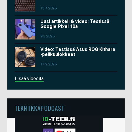
13.4.2026
Uusi artikkeli & video: Testissä
Google Pixel 10a
9.3.2026
Video: Testissä Asus ROG Kithara
-pelikuulokkeet
11.2.2026
Lisää videoita
TEKNIIKKAPODCAST