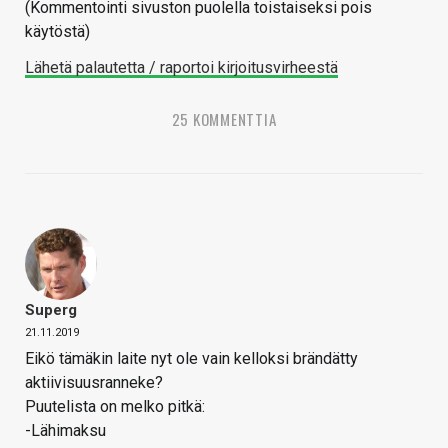
(Kommentointi sivuston puolella toistaiseksi pois
käytöstä)
Lähetä palautetta / raportoi kirjoitusvirheestä
25 KOMMENTTIA
Superg
21.11.2019
Eikö tämäkin laite nyt ole vain kelloksi brändätty
aktiivisuusranneke?
Puutelista on melko pitkä:
-Lähimaksu