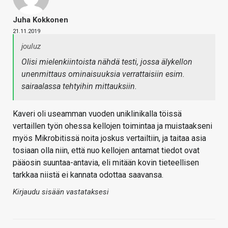
Juha Kokkonen
21.11.2019
jouluz
Olisi mielenkiintoista nähdä testi, jossa älykellon
unenmittaus ominaisuuksia verrattaisiin esim.
sairaalassa tehtyihin mittauksiin.
Kaveri oli useamman vuoden uniklinikalla töissä
vertaillen työn ohessa kellojen toimintaa ja muistaakseni
myös Mikrobitissä noita joskus vertailtiin, ja taitaa asia
tosiaan olla niin, että nuo kellojen antamat tiedot ovat
pääosin suuntaa-antavia, eli mitään kovin tieteellisen
tarkkaa niistä ei kannata odottaa saavansa.
Kirjaudu sisään vastataksesi