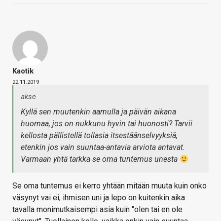
Kaotik
22.11.2019
akse
Kyllä sen muutenkin aamulla ja päivän aikana
huomaa, jos on nukkunu hyvin tai huonosti? Tarvii
kellosta pällistellä tollasia itsestäänselvyyksiä,
etenkin jos vain suuntaa-antavia arviota antavat.
Varmaan yhtä tarkka se oma tuntemus unesta
Se oma tuntemus ei kerro yhtään mitään muuta kuin onko
väsynyt vai ei, ihmisen uni ja lepo on kuitenkin aika
tavalla monimutkaisempi asia kuin "olen tai en ole