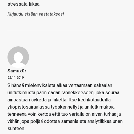
stressata liikaa.
Kirjaudu sisään vastataksesi
Samux0r
22.11.2019
Sinänsä mielenvikaista alkaa vertaamaan sairaalan
unitutkimusta parin sadan rannekkeeseen, joka seuraa
ainoastaan sykettä ja liikettä. Itse keuhkotaudeilla
yliopistosairaalassa työskennellyt ja unitutkimuksia
tehneenä voin kertoa että tuo vertailu on aivan turhaa ja
vähän jopa pöljää odottaa samanlaista analytiikkaa unen
suhteen.