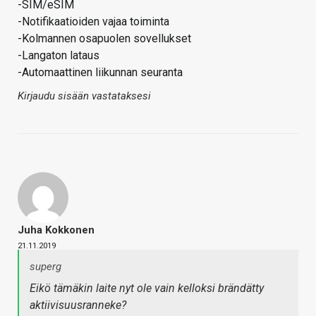
-SIM/eSIM
-Notifikaatioiden vajaa toiminta
-Kolmannen osapuolen sovellukset
-Langaton lataus
-Automaattinen liikunnan seuranta
Kirjaudu sisään vastataksesi
Juha Kokkonen
21.11.2019
superg
Eikö tämäkin laite nyt ole vain kelloksi brändätty
aktiivisuusranneke?