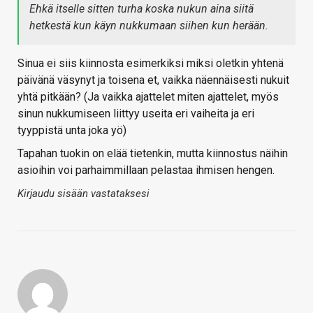
Ehkä itselle sitten turha koska nukun aina siitä
hetkestä kun käyn nukkumaan siihen kun herään.
Sinua ei siis kiinnosta esimerkiksi miksi oletkin yhtenä
päivänä väsynyt ja toisena et, vaikka näennäisesti nukuit
yhtä pitkään? (Ja vaikka ajattelet miten ajattelet, myös
sinun nukkumiseen liittyy useita eri vaiheita ja eri
tyyppistä unta joka yö)
Tapahan tuokin on elää tietenkin, mutta kiinnostus näihin
asioihin voi parhaimmillaan pelastaa ihmisen hengen.
Kirjaudu sisään vastataksesi