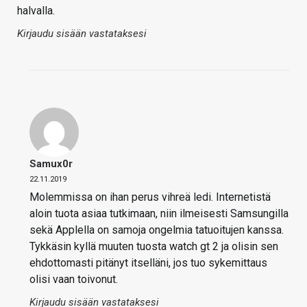
halvalla.
Kirjaudu sisään vastataksesi
Samux0r
22.11.2019
Molemmissa on ihan perus vihreä ledi. Internetistä
aloin tuota asiaa tutkimaan, niin ilmeisesti Samsungilla
sekä Applella on samoja ongelmia tatuoitujen kanssa.
Tykkäsin kyllä muuten tuosta watch gt 2 ja olisin sen
ehdottomasti pitänyt itselläni, jos tuo sykemittaus
olisi vaan toivonut.
Kirjaudu sisään vastataksesi