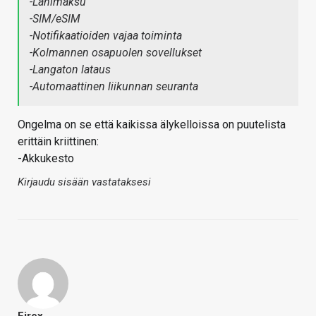
-Lähimaksu
-SIM/eSIM
-Notifikaatioiden vajaa toiminta
-Kolmannen osapuolen sovellukset
-Langaton lataus
-Automaattinen liikunnan seuranta
Ongelma on se että kaikissa älykelloissa on puutelista
erittäin kriittinen:
-Akkukesto
Kirjaudu sisään vastataksesi
Firex