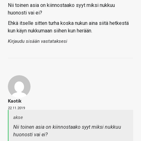
Nii toinen asia on kiinnostaako syyt miksi nukkuu
huonosti vai ei?
Ehkä itselle sitten turha koska nukun aina siitä hetkestä
kun käyn nukkumaan siihen kun herään.
Kirjaudu sisään vastataksesi
Kaotik
22.11.2019
akse
Nii toinen asia on kiinnostaako syyt miksi nukkuu
huonosti vai ei?