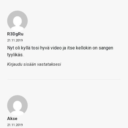
R3DgRu
21.11.2019
Nyt oli kyllä tosi hyvä video ja itse kellokin on sangen
tyylikäs.
Kirjaudu sisään vastataksesi
Akse
21.11.2019