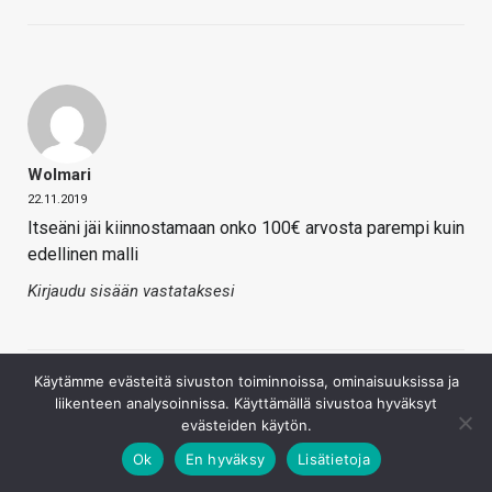
Wolmari
22.11.2019
Itseäni jäi kiinnostamaan onko 100€ arvosta parempi kuin
edellinen malli
Kirjaudu sisään vastataksesi
Käytämme evästeitä sivuston toiminnoissa, ominaisuuksissa ja
liikenteen analysoinnissa. Käyttämällä sivustoa hyväksyt
evästeiden käytön.
Ok
En hyväksy
Lisätietoja