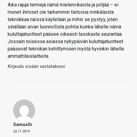
Aika rajuja termejä nämä mielenvikaista ja pöljää – ei
monet ihmiset ole tarkemmin tietoisia minkälaista
tekniikkaa näissä käytetään ja mihin se pystyy, joten
sinällään aivan luonnollista pohtia kuinka lähelle nämä
kuluttajatuotteet pääsee oikeasti tasokasta seurantaa.
Jossain toisessa asiassa nykypäivän kuluttajatuotteet
pääsevät tekniikan kehittymisen myötä hyvinkin lähelle
ammattilaislaitteita.
Kirjaudu sisään vastataksesi
Samux0r
22.11.2019