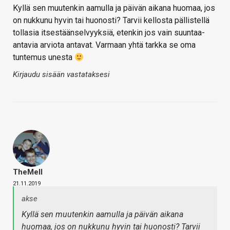
Kyllä sen muutenkin aamulla ja päivän aikana huomaa, jos
on nukkunu hyvin tai huonosti? Tarvii kellosta pällistellä
tollasia itsestäänselvyyksiä, etenkin jos vain suuntaa-
antavia arviota antavat. Varmaan yhtä tarkka se oma
tuntemus unesta
Kirjaudu sisään vastataksesi
TheMeII
21.11.2019
akse
Kyllä sen muutenkin aamulla ja päivän aikana
huomaa, jos on nukkunu hyvin tai huonosti? Tarvii