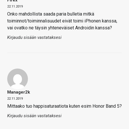
22.11.2019
Onko mahdollista saada paria bulletia mitkä
toiminnot/toiminnalisuudet eivät toimi iPhonen kanssa,
vai ovatko ne täysin yhteneväiset Androidin kanssa?
Kirjaudu sisään vastataksesi
Manager2k
22.11.2019
Mittaako tuo happisaturaatiota kuten esim Honor Band 5?
Kirjaudu sisään vastataksesi