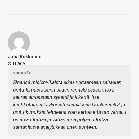
Juha Kokkonen
22.11.2019
samux0r
Sinänsä mielenvikaista alkaa vertaamaan sairaalan
unitutkimusta parin sadan rannekkeeseen, joka
seuraa ainoastaan sykettä ja liikettä. Itse
keuhkotaudeilla yliopistosairaalassa työskennellyt ja
unitutkimuksia tehneenä voin kertoa että tuo vertailu
on aivan turhaa ja vähän jopa pöljää odottaa
samanlaista analytiikkaa unen suhteen.