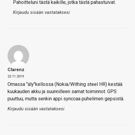
Pahoitteluni tästä kaikille, jotka tästä pahastuivat.
Kirjaudu sisään vastataksesi
Clarenz
22.11.2019
Omassa "äly"kellossa (Nokia/Withing steel HR) kestää
kuukauden akku ja suunnilleen samat toiminnot. GPS
puuttuu, mutta senkin appi synccaa puhelimen gepsistä.
Kirjaudu sisään vastataksesi