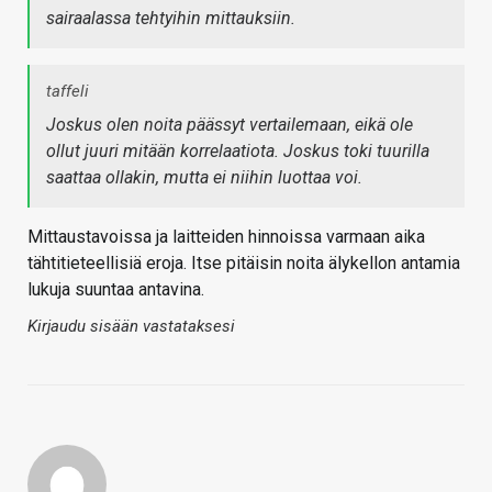
sairaalassa tehtyihin mittauksiin.
taffeli
Joskus olen noita päässyt vertailemaan, eikä ole
ollut juuri mitään korrelaatiota. Joskus toki tuurilla
saattaa ollakin, mutta ei niihin luottaa voi.
Mittaustavoissa ja laitteiden hinnoissa varmaan aika
tähtitieteellisiä eroja. Itse pitäisin noita älykellon antamia
lukuja suuntaa antavina.
Kirjaudu sisään vastataksesi