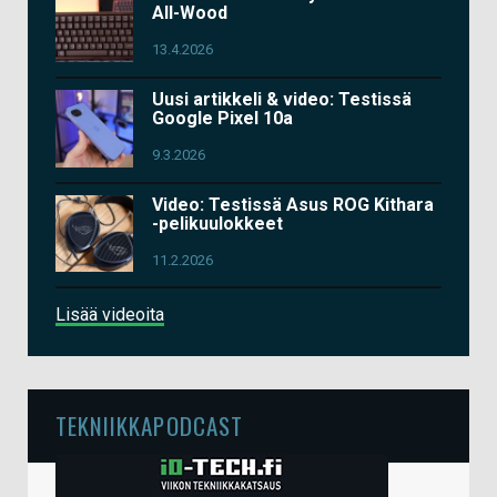
All-Wood
13.4.2026
Uusi artikkeli & video: Testissä
Google Pixel 10a
9.3.2026
Video: Testissä Asus ROG Kithara
-pelikuulokkeet
11.2.2026
Lisää videoita
TEKNIIKKAPODCAST