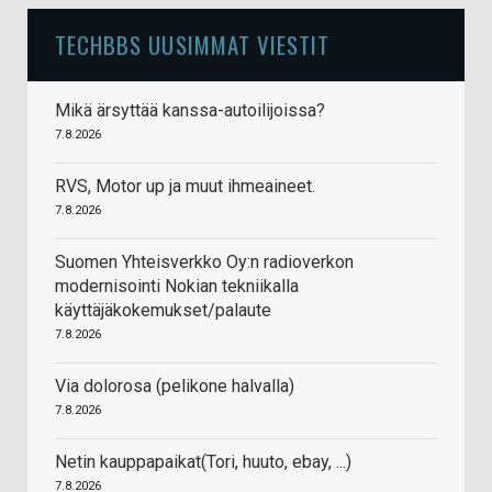
TECHBBS UUSIMMAT VIESTIT
Mikä ärsyttää kanssa-autoilijoissa?
7.8.2026
RVS, Motor up ja muut ihmeaineet.
7.8.2026
Suomen Yhteisverkko Oy:n radioverkon
modernisointi Nokian tekniikalla
käyttäjäkokemukset/palaute
7.8.2026
Via dolorosa (pelikone halvalla)
7.8.2026
Netin kauppapaikat(Tori, huuto, ebay, ...)
7.8.2026