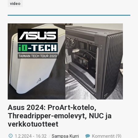
video
Asus 2024: ProArt-kotelo,
Threadripper-emolevyt, NUC ja
verkkotuotteet
1.2.2024 - 16:32
/
Sampsa Kurri
Kommentit (9)