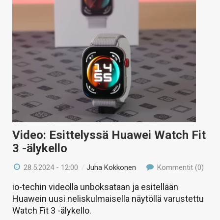
Video: Esittelyssä Huawei Watch Fit
3 -älykello
28.5.2024 - 12:00
/
Juha Kokkonen
Kommentit (0)
io-techin videolla unboksataan ja esitellään
Huawein uusi neliskulmaisella näytöllä varustettu
Watch Fit 3 -älykello.