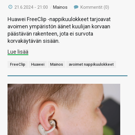
21.6.2024 - 21:00
/
Mainos
Kommentit (0)
Huawei FreeClip -nappikuulokkeet tarjoavat
avoimen ympäristön äänet kuulijan korvaan
päästävän rakenteen, jota ei survota
korvakäytävän sisään.
Lue lisää
FreeClip
Huawei
Mainos
avoimet nappikuulokkeet