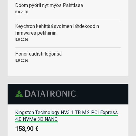
Doom pyörii nyt myös Paintissa
6.8.2026
Keychron kehittää avoimen lähdekoodin
firmwarea pelihiiriin
5.8.2026
Honor uudisti logonsa
5.8.2026
Kingston Technology NV3 1 TB M.2 PCI Express
4.0 NVMe 3D NAND
158,90 €