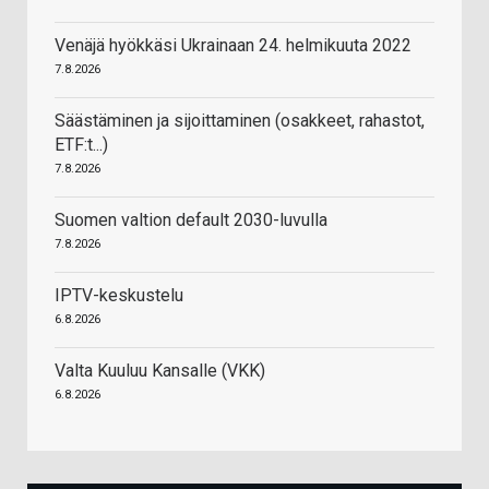
Venäjä hyökkäsi Ukrainaan 24. helmikuuta 2022
7.8.2026
Säästäminen ja sijoittaminen (osakkeet, rahastot,
ETF:t...)
7.8.2026
Suomen valtion default 2030-luvulla
7.8.2026
IPTV-keskustelu
6.8.2026
Valta Kuuluu Kansalle (VKK)
6.8.2026