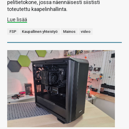
pelitietokone, jossa näennäisesti siististi
toteutettu kaapelinhallinta.
Lue lisää
FSP
Kaupallinen yhteistyö
Mainos
video