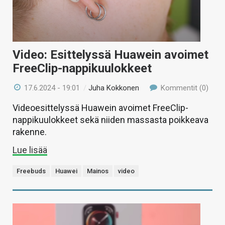
Video: Esittelyssä Huawein avoimet
FreeClip-nappikuulokkeet
17.6.2024 - 19:01
/
Juha Kokkonen
Kommentit (0)
Videoesittelyssä Huawein avoimet FreeClip-
nappikuulokkeet sekä niiden massasta poikkeava
rakenne.
Lue lisää
Freebuds
Huawei
Mainos
video