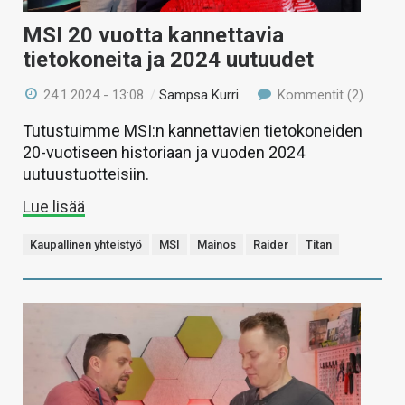
MSI 20 vuotta kannettavia
tietokoneita ja 2024 uutuudet
24.1.2024 - 13:08
/
Sampsa Kurri
Kommentit (2)
Tutustuimme MSI:n kannettavien tietokoneiden
20-vuotiseen historiaan ja vuoden 2024
uutuustuotteisiin.
Lue lisää
Kaupallinen yhteistyö
MSI
Mainos
Raider
Titan