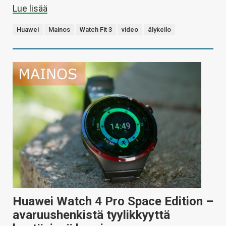
Lue lisää
Huawei
Mainos
Watch Fit 3
video
älykello
Huawei Watch 4 Pro Space Edition –
avaruushenkistä tyylikkyyttä