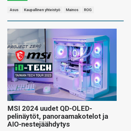
Asus
Kaupallinen yhteistyö
Mainos
ROG
MSI 2024 uudet QD-OLED-
pelinäytöt, panoraamakotelot ja
AIO-nestejäähdytys