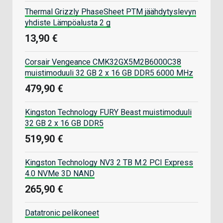
Thermal Grizzly PhaseSheet PTM jäähdytyslevyn
yhdiste Lämpöalusta 2 g
13,90 €
Corsair Vengeance CMK32GX5M2B6000C38
muistimoduuli 32 GB 2 x 16 GB DDR5 6000 MHz
479,90 €
Kingston Technology FURY Beast muistimoduuli
32 GB 2 x 16 GB DDR5
519,90 €
Kingston Technology NV3 2 TB M.2 PCI Express
4.0 NVMe 3D NAND
265,90 €
Datatronic pelikoneet