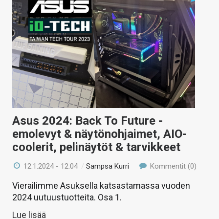
Asus 2024: Back To Future -
emolevyt & näytönohjaimet, AIO-
coolerit, pelinäytöt & tarvikkeet
12.1.2024 - 12:04
/
Sampsa Kurri
Kommentit (0)
Vierailimme Asuksella katsastamassa vuoden
2024 uutuustuotteita. Osa 1.
Lue lisää