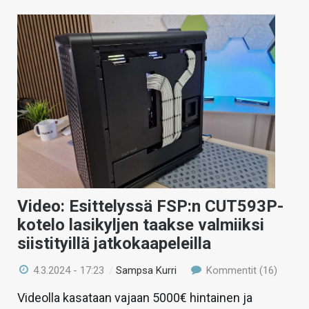
Video: Esittelyssä FSP:n CUT593P-
kotelo lasikyljen taakse valmiiksi
siistityillä jatkokaapeleilla
4.3.2024 - 17:23
/
Sampsa Kurri
Kommentit (16)
Videolla kasataan vajaan 5000€ hintainen ja