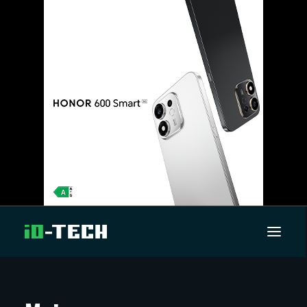
UUTISET