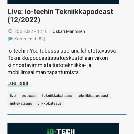
Live: io-techin Tekniikkapodcast
(12/2022)
25.3.2022 - 12:10
/
Oskari Manninen
Kommentit (82)
io-techin YouTubessa suorana lähetettävässä
Tekniikkapodcastissa keskustellaan viikon
kiinnostavimmista tietotekniikka- ja
mobiilimaailman tapahtumista.
Lue lisää
live
podcast
tekniikkakatsaus
tekniikkapodcast
uutiskatsaus
viikkokatsaus