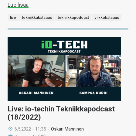
Lue lisää
live
tekniikkakatsaus
tekniikkapodcast
viikkokatsaus
Live: io-techin Tekniikkapodcast
(18/2022)
6.5.2022 - 11:35
/
Oskari Manninen