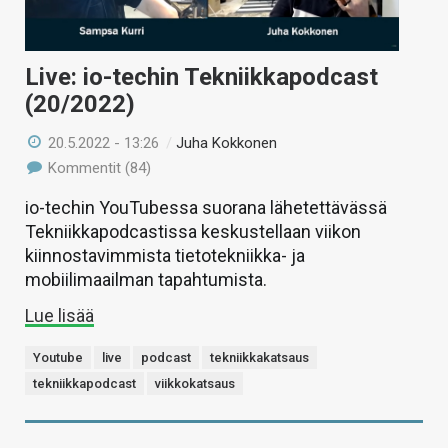
Live: io-techin Tekniikkapodcast
(20/2022)
20.5.2022 - 13:26
/
Juha Kokkonen
Kommentit (84)
io-techin YouTubessa suorana lähetettävässä
Tekniikkapodcastissa keskustellaan viikon
kiinnostavimmista tietotekniikka- ja
mobiilimaailman tapahtumista.
Lue lisää
Youtube
live
podcast
tekniikkakatsaus
tekniikkapodcast
viikkokatsaus