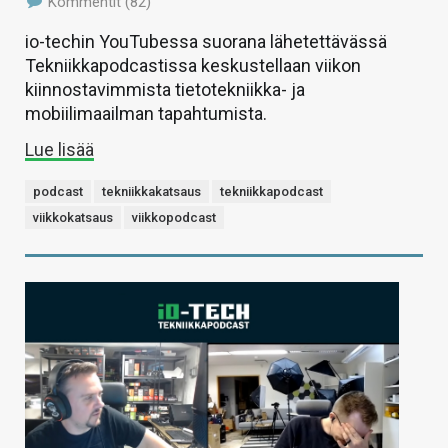
Kommentit (82)
io-techin YouTubessa suorana lähetettävässä
Tekniikkapodcastissa keskustellaan viikon
kiinnostavimmista tietotekniikka- ja
mobiilimaailman tapahtumista.
Lue lisää
podcast
tekniikkakatsaus
tekniikkapodcast
viikkokatsaus
viikkopodcast