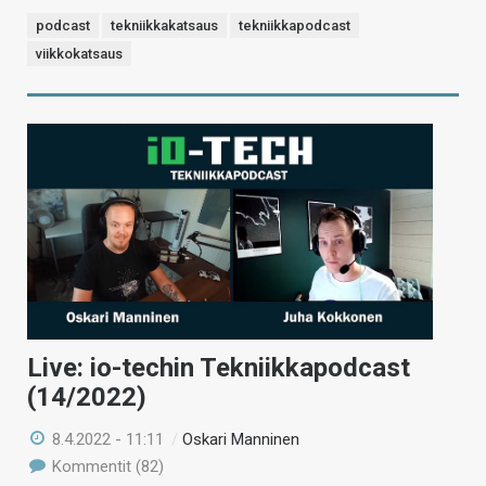
podcast
tekniikkakatsaus
tekniikkapodcast
viikkokatsaus
Live: io-techin Tekniikkapodcast
(14/2022)
8.4.2022 - 11:11
/
Oskari Manninen
Kommentit (82)