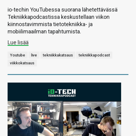
io-techin YouTubessa suorana lähetettävässä
Tekniikkapodcastissa keskustellaan viikon
kiinnostavimmista tietotekniikka- ja
mobiilimaailman tapahtumista.
Lue lisää
Youtube
live
tekniikkakatsaus
tekniikkapodcast
viikkokatsaus