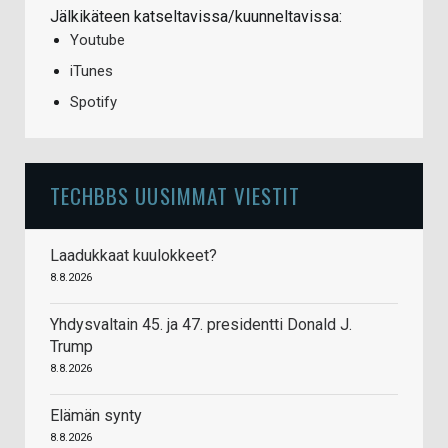
Jälkikäteen katseltavissa/kuunneltavissa:
Youtube
iTunes
Spotify
TECHBBS UUSIMMAT VIESTIT
Laadukkaat kuulokkeet?
8.8.2026
Yhdysvaltain 45. ja 47. presidentti Donald J.
Trump
8.8.2026
Elämän synty
8.8.2026