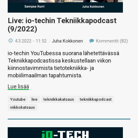
Live: io-techin Tekniikkapodcast
(9/2022)
4.3.2022 - 11:52
/
Juha Kokkonen
Kommentit (82)
io-techin YouTubessa suorana lähetettävässä
Tekniikkapodcastissa keskustellaan viikon
kiinnostavimmista tietotekniikka- ja
mobiilimaailman tapahtumista.
Lue lisää
Youtube
live
tekniikkakatsaus
tekniikkapodcast
viikkokatsaus