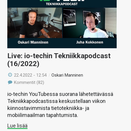
Live: io-techin Tekniikkapodcast
(16/2022)
22.4.2022 - 12:54
/
Oskari Manninen
Kommentit (82)
io-techin YouTubessa suorana lähetettävässä
Tekniikkapodcastissa keskustellaan viikon
kiinnostavimmista tietotekniikka- ja
mobiilimaailman tapahtumista.
Lue lisää