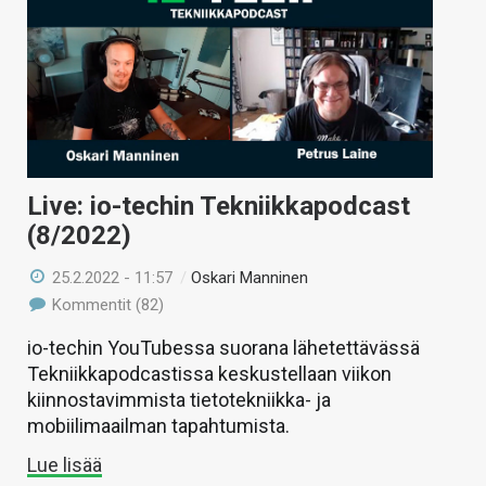
Live: io-techin Tekniikkapodcast
(8/2022)
25.2.2022 - 11:57
/
Oskari Manninen
Kommentit (82)
io-techin YouTubessa suorana lähetettävässä
Tekniikkapodcastissa keskustellaan viikon
kiinnostavimmista tietotekniikka- ja
mobiilimaailman tapahtumista.
Lue lisää