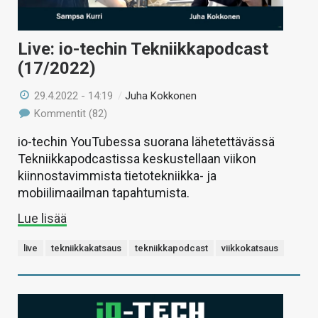
Live: io-techin Tekniikkapodcast
(17/2022)
29.4.2022 - 14:19
/
Juha Kokkonen
Kommentit (82)
io-techin YouTubessa suorana lähetettävässä
Tekniikkapodcastissa keskustellaan viikon
kiinnostavimmista tietotekniikka- ja
mobiilimaailman tapahtumista.
Lue lisää
live
tekniikkakatsaus
tekniikkapodcast
viikkokatsaus