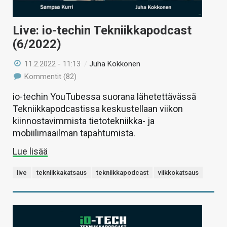
Live: io-techin Tekniikkapodcast
(6/2022)
11.2.2022 - 11:13
/
Juha Kokkonen
Kommentit (82)
io-techin YouTubessa suorana lähetettävässä
Tekniikkapodcastissa keskustellaan viikon
kiinnostavimmista tietotekniikka- ja
mobiilimaailman tapahtumista.
Lue lisää
live
tekniikkakatsaus
tekniikkapodcast
viikkokatsaus