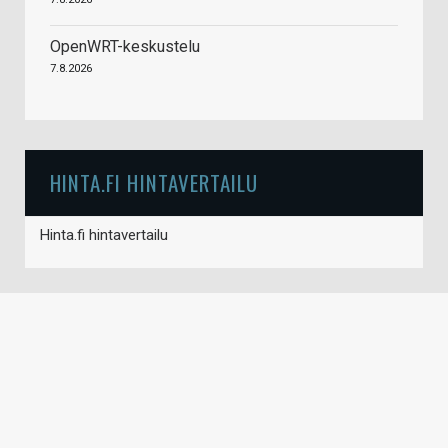
OpenWRT-keskustelu
7.8.2026
HINTA.FI HINTAVERTAILU
Hinta.fi hintavertailu