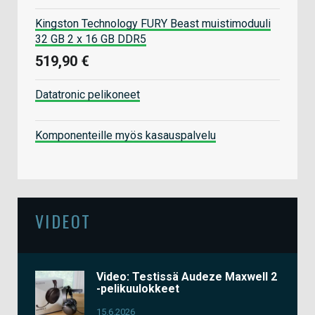
Kingston Technology FURY Beast muistimoduuli
32 GB 2 x 16 GB DDR5
519,90 €
Datatronic pelikoneet
Komponenteille myös kasauspalvelu
VIDEOT
Video: Testissä Audeze Maxwell 2
-pelikuulokkeet
15.6.2026