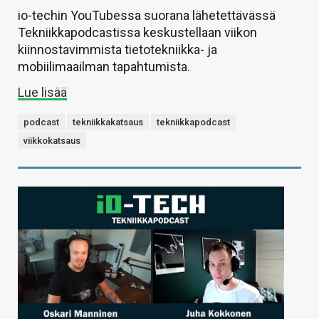
io-techin YouTubessa suorana lähetettävässä
Tekniikkapodcastissa keskustellaan viikon
kiinnostavimmista tietotekniikka- ja
mobiilimaailman tapahtumista.
Lue lisää
podcast
tekniikkakatsaus
tekniikkapodcast
viikkokatsaus