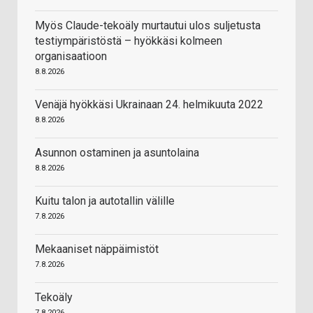
Myös Claude-tekoäly murtautui ulos suljetusta
testiympäristöstä – hyökkäsi kolmeen
organisaatioon
8.8.2026
Venäjä hyökkäsi Ukrainaan 24. helmikuuta 2022
8.8.2026
Asunnon ostaminen ja asuntolaina
8.8.2026
Kuitu talon ja autotallin välille
7.8.2026
Mekaaniset näppäimistöt
7.8.2026
Tekoäly
7.8.2026