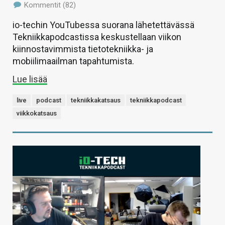
Kommentit (82)
io-techin YouTubessa suorana lähetettävässä
Tekniikkapodcastissa keskustellaan viikon
kiinnostavimmista tietotekniikka- ja
mobiilimaailman tapahtumista.
Lue lisää
live
podcast
tekniikkakatsaus
tekniikkapodcast
viikkokatsaus