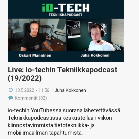
Live: io-techin Tekniikkapodcast
(19/2022)
13.5.2022 - 11:56
/
Juha Kokkonen
Kommentit (82)
io-techin YouTubessa suorana lähetettävässä
Tekniikkapodcastissa keskustellaan viikon
kiinnostavimmista tietotekniikka- ja
mobiilimaailman tapahtumista.