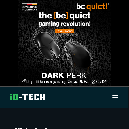
UUTISET