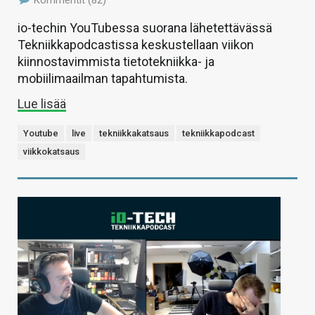
io-techin YouTubessa suorana lähetettävässä
Tekniikkapodcastissa keskustellaan viikon
kiinnostavimmista tietotekniikka- ja
mobiilimaailman tapahtumista.
Lue lisää
Youtube
live
tekniikkakatsaus
tekniikkapodcast
viikkokatsaus