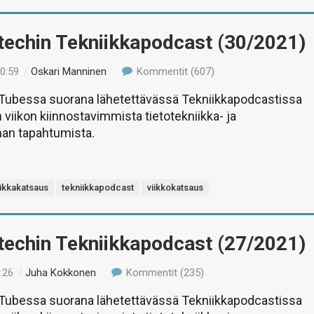
-techin Tekniikkapodcast (30/2021)
10:59
/
Oskari Manninen
Kommentit (607)
uTubessa suorana lähetettävässä Tekniikkapodcastissa
 viikon kiinnostavimmista tietotekniikka- ja
man tapahtumista.
iikkakatsaus
tekniikkapodcast
viikkokatsaus
-techin Tekniikkapodcast (27/2021)
:26
/
Juha Kokkonen
Kommentit (235)
uTubessa suorana lähetettävässä Tekniikkapodcastissa