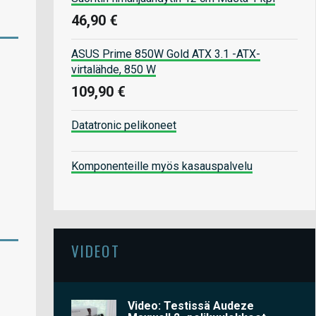
46,90 €
ASUS Prime 850W Gold ATX 3.1 -ATX-
virtalähde, 850 W
109,90 €
Datatronic pelikoneet
Komponenteille myös kasauspalvelu
VIDEOT
Video: Testissä Audeze