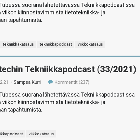
uTubessa suorana lähetettävässä Tekniikkapodcastissa
 viikon kiinnostavimmista tietotekniikka- ja
man tapahtumista.
tekniikkakatsaus
tekniikkapodcast
viikkokatsaus
-techin Tekniikkapodcast (33/2021)
12:21
/
Sampsa Kurri
Kommentit (237)
uTubessa suorana lähetettävässä Tekniikkapodcastissa
 viikon kiinnostavimmista tietotekniikka- ja
man tapahtumista.
iikkapodcast
viikkokatsaus