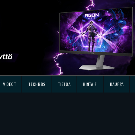
VIDEOT
TECHBBS
TIETOA
HINTA.FI
KAUPPA