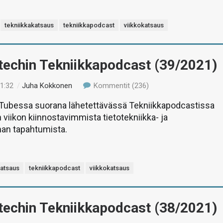
tekniikkakatsaus
tekniikkapodcast
viikkokatsaus
-techin Tekniikkapodcast (39/2021)
11:32
/
Juha Kokkonen
Kommentit (236)
uTubessa suorana lähetettävässä Tekniikkapodcastissa
 viikon kiinnostavimmista tietotekniikka- ja
man tapahtumista.
katsaus
tekniikkapodcast
viikkokatsaus
-techin Tekniikkapodcast (38/2021)