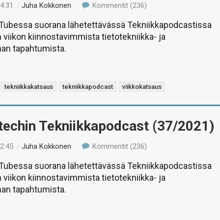
14:31
/
Juha Kokkonen
Kommentit (236)
uTubessa suorana lähetettävässä Tekniikkapodcastissa
 viikon kiinnostavimmista tietotekniikka- ja
man tapahtumista.
tekniikkakatsaus
tekniikkapodcast
viikkokatsaus
-techin Tekniikkapodcast (37/2021)
12:45
/
Juha Kokkonen
Kommentit (236)
uTubessa suorana lähetettävässä Tekniikkapodcastissa
 viikon kiinnostavimmista tietotekniikka- ja
man tapahtumista.