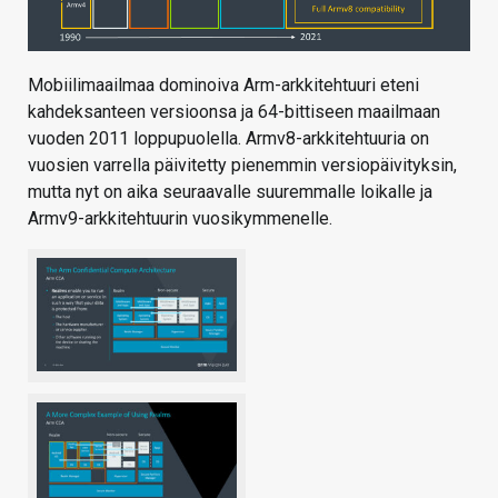
Mobiilimaailmaa dominoiva Arm-arkkitehtuuri eteni
kahdeksanteen versioonsa ja 64-bittiseen maailmaan
vuoden 2011 loppupuolella. Armv8-arkkitehtuuria on
vuosien varrella päivitetty pienemmin versiopäivityksin,
mutta nyt on aika seuraavalle suuremmalle loikalle ja
Armv9-arkkitehtuurin vuosikymmenelle.