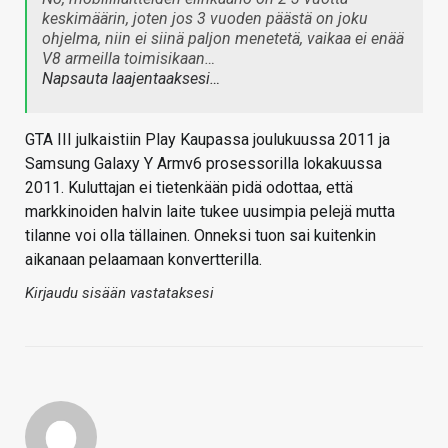
keskimäärin, joten jos 3 vuoden päästä on joku
ohjelma, niin ei siinä paljon menetetä, vaikaa ei enää
V8 armeilla toimisikaan…
Napsauta laajentaaksesi…
GTA III julkaistiin Play Kaupassa joulukuussa 2011 ja
Samsung Galaxy Y Armv6 prosessorilla lokakuussa
2011. Kuluttajan ei tietenkään pidä odottaa, että
markkinoiden halvin laite tukee uusimpia pelejä mutta
tilanne voi olla tällainen. Onneksi tuon sai kuitenkin
aikanaan pelaamaan konvertterilla.
Kirjaudu sisään vastataksesi