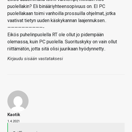
puolellakin? Eli binääriyhteensopivuus on. EI PC
puolellakaan toimi vanhoilla prossuilla ohjelmat, jotka
vaativat tietyn uuden käskykannan laajennuksen..
——————————-
Eikös puhelinpuolella RT ole ollut jo pidempään
olemassa, kuin PC puolella. Suorituskyky on vain ollut
riittämätön, jotta sitä olisi juurikaan hyödynnetty..
Kirjaudu sisään vastataksesi
Kaotik
1.4.2021