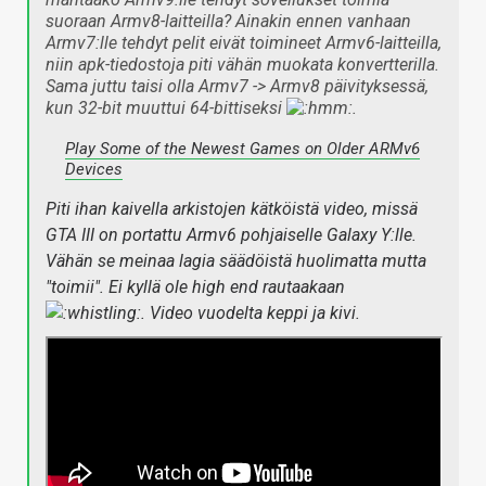
suoraan Armv8-laitteilla? Ainakin ennen vanhaan
Armv7:lle tehdyt pelit eivät toimineet Armv6-laitteilla,
niin apk-tiedostoja piti vähän muokata konvertterilla.
Sama juttu taisi olla Armv7 -> Armv8 päivityksessä,
kun 32-bit muuttui 64-bittiseksi
.
Play Some of the Newest Games on Older ARMv6
Devices
Piti ihan kaivella arkistojen kätköistä video, missä
GTA III on portattu Armv6 pohjaiselle Galaxy Y:lle.
Vähän se meinaa lagia säädöistä huolimatta mutta
"toimii". Ei kyllä ole high end rautaakaan
. Video vuodelta keppi ja kivi.