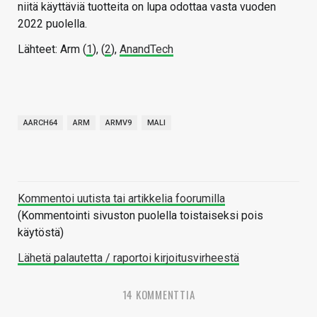
niitä käyttäviä tuotteita on lupa odottaa vasta vuoden
2022 puolella.
Lähteet: Arm (
1
), (
2
),
AnandTech
AARCH64
ARM
ARMV9
MALI
Kommentoi uutista tai artikkelia foorumilla
(Kommentointi sivuston puolella toistaiseksi pois
käytöstä)
Lähetä palautetta / raportoi kirjoitusvirheestä
14 KOMMENTTIA