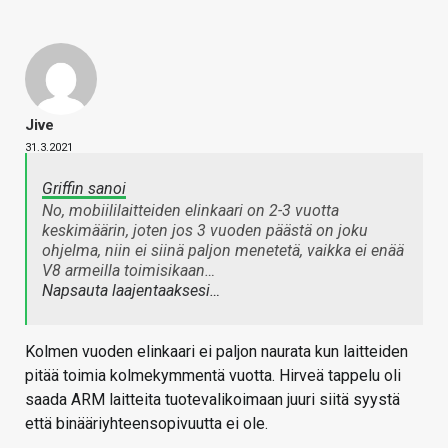
Jive
31.3.2021
Griffin sanoi
No, mobiililaitteiden elinkaari on 2-3 vuotta
keskimäärin, joten jos 3 vuoden päästä on joku
ohjelma, niin ei siinä paljon menetetä, vaikka ei enää
V8 armeilla toimisikaan…
Napsauta laajentaaksesi…
Kolmen vuoden elinkaari ei paljon naurata kun laitteiden
pitää toimia kolmekymmentä vuotta. Hirveä tappelu oli
saada ARM laitteita tuotevalikoimaan juuri siitä syystä
että binääriyhteensopivuutta ei ole.