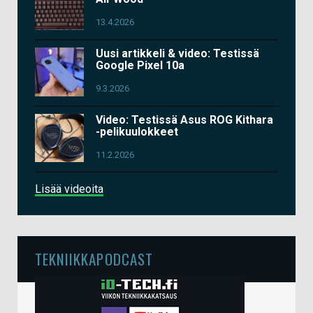
13.4.2026
Uusi artikkeli & video: Testissä
Google Pixel 10a
9.3.2026
Video: Testissä Asus ROG Kithara
-pelikuulokkeet
11.2.2026
Lisää videoita
TEKNIIKKAPODCAST