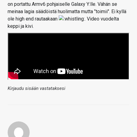
on portattu Armv6 pohjaiselle Galaxy Y:lle. Vähän se
meinaa lagia säädöistä huolimatta mutta "toimii". Ei kyllä
ole high end rautaakaan
. Video vuodelta
keppi ja kivi.
Kirjaudu sisään vastataksesi