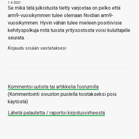
1.4.2021
Se mikä tätä julkistusta tietty varjostaa on pelko että
arm9-vuosikymmen tulee olemaan Nvidian arm9-
vuosikymmen. Hyvin vähän tulee mieleen positiivisia
kehityspolkuja mitä tuosta yritysostosta voisi kuluttajalle
seurata.
Kirjaudu sisään vastataksesi
Kommentoi uutista tai artikkelia foorumilla
(Kommentointi sivuston puolella toistakseksi pois
käytöstä)
Lähetä palautetta / raportoi kirjoitusvirheestä