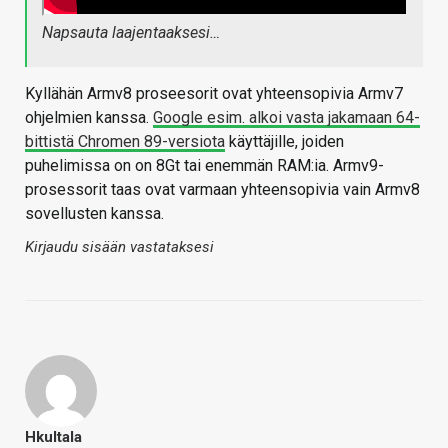
Napsauta laajentaaksesi…
Kyllähän Armv8 proseesorit ovat yhteensopivia Armv7
ohjelmien kanssa.
Google esim. alkoi vasta jakamaan 64-
bittistä Chromen 89-versiota
käyttäjille, joiden
puhelimissa on on 8Gt tai enemmän RAM:ia. Armv9-
prosessorit taas ovat varmaan yhteensopivia vain Armv8
sovellusten kanssa.
Kirjaudu sisään vastataksesi
Hkultala