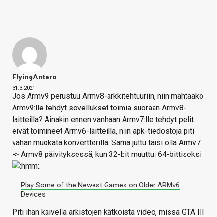
FlyingAntero
31.3.2021
Jos Armv9 perustuu Armv8-arkkitehtuuriin, niin mahtaako
Armv9:lle tehdyt sovellukset toimia suoraan Armv8-
laitteilla? Ainakin ennen vanhaan Armv7:lle tehdyt pelit
eivät toimineet Armv6-laitteilla, niin apk-tiedostoja piti
vähän muokata konvertterilla. Sama juttu taisi olla Armv7
-> Armv8 päivityksessä, kun 32-bit muuttui 64-bittiseksi
.
Play Some of the Newest Games on Older ARMv6
Devices
Piti ihan kaivella arkistojen kätköistä video, missä GTA III