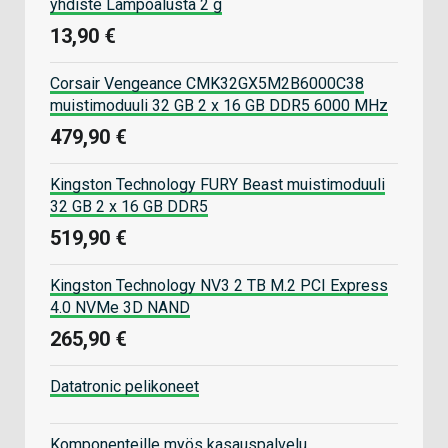
yhdiste Lämpöalusta 2 g
13,90 €
Corsair Vengeance CMK32GX5M2B6000C38
muistimoduuli 32 GB 2 x 16 GB DDR5 6000 MHz
479,90 €
Kingston Technology FURY Beast muistimoduuli
32 GB 2 x 16 GB DDR5
519,90 €
Kingston Technology NV3 2 TB M.2 PCI Express
4.0 NVMe 3D NAND
265,90 €
Datatronic pelikoneet
Komponenteille myös kasauspalvelu