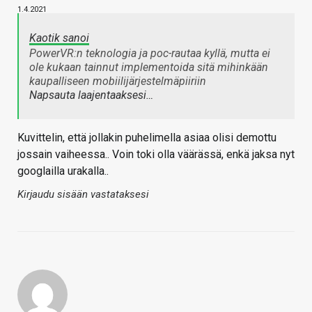
1.4.2021
Kaotik sanoi
PowerVR:n teknologia ja poc-rautaa kyllä, mutta ei
ole kukaan tainnut implementoida sitä mihinkään
kaupalliseen mobiilijärjestelmäpiiriin
Napsauta laajentaaksesi…
Kuvittelin, että jollakin puhelimella asiaa olisi demottu
jossain vaiheessa.. Voin toki olla väärässä, enkä jaksa nyt
googlailla urakalla..
Kirjaudu sisään vastataksesi