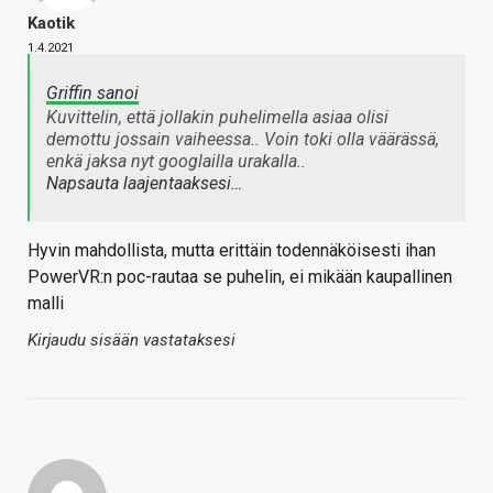
Kaotik
1.4.2021
Griffin sanoi
Kuvittelin, että jollakin puhelimella asiaa olisi
demottu jossain vaiheessa.. Voin toki olla väärässä,
enkä jaksa nyt googlailla urakalla..
Napsauta laajentaaksesi…
Hyvin mahdollista, mutta erittäin todennäköisesti ihan
PowerVR:n poc-rautaa se puhelin, ei mikään kaupallinen
malli
Kirjaudu sisään vastataksesi