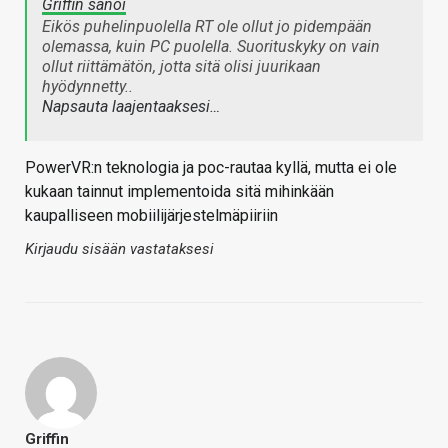
Griffin sanoi
Eikös puhelinpuolella RT ole ollut jo pidempään
olemassa, kuin PC puolella. Suorituskyky on vain
ollut riittämätön, jotta sitä olisi juurikaan
hyödynnetty..
Napsauta laajentaaksesi…
PowerVR:n teknologia ja poc-rautaa kyllä, mutta ei ole
kukaan tainnut implementoida sitä mihinkään
kaupalliseen mobiilijärjestelmäpiiriin
Kirjaudu sisään vastataksesi
Griffin