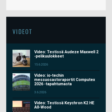
VIDEOT
Video: Testissä Audeze Maxwell 2
-pelikuulokkeet
15.6.2026
Video: io-techin
messuosastoraportit Computex
2026 -tapahtumasta
3.6.2026
Video: Testissä Keychron K2 HE
All-Wood