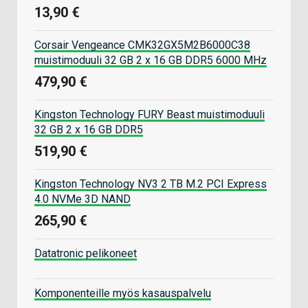
13,90 €
Corsair Vengeance CMK32GX5M2B6000C38
muistimoduuli 32 GB 2 x 16 GB DDR5 6000 MHz
479,90 €
Kingston Technology FURY Beast muistimoduuli
32 GB 2 x 16 GB DDR5
519,90 €
Kingston Technology NV3 2 TB M.2 PCI Express
4.0 NVMe 3D NAND
265,90 €
Datatronic pelikoneet
Komponenteille myös kasauspalvelu