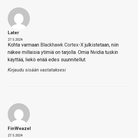
Later
27.5.2024
Kohta varmaan
Blackhawk Cortex-X
julkistetaan, niin
näkee millaisia ytimiä on tarjolla. Omia Nvidia tuskin
käyttää, liekö enää edes suunnitellut.
Kirjaudu sisään vastataksesi
FinWeazel
27.5.2024