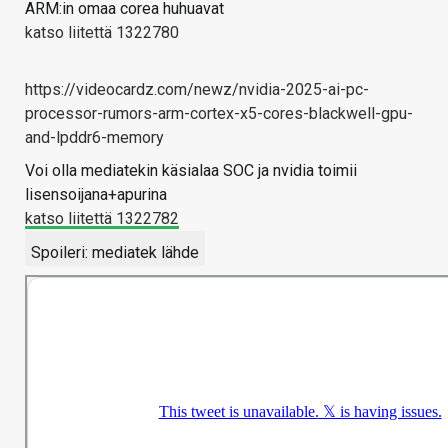
ARM:in omaa corea huhuavat
katso liitettä 1322780
https://videocardz.com/newz/nvidia-2025-ai-pc-
processor-rumors-arm-cortex-x5-cores-blackwell-gpu-
and-lpddr6-memory
Voi olla mediatekin käsialaa SOC ja nvidia toimii
lisensoijana+apurina
katso liitettä 1322782
Spoileri:
mediatek lähde