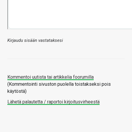
Kirjaudu sisään vastataksesi
Kommentoi uutista tai artikkelia foorumilla
(Kommentointi sivuston puolella toistakseksi pois
käytöstä)
Lähetä palautetta / raportoi kirjoitusvirheestä