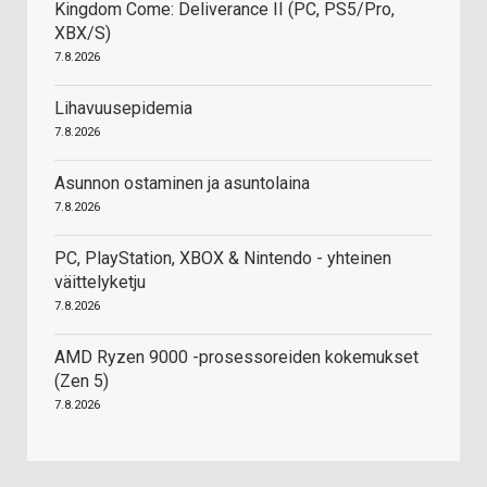
Kingdom Come: Deliverance II (PC, PS5/Pro,
XBX/S)
7.8.2026
Lihavuusepidemia
7.8.2026
Asunnon ostaminen ja asuntolaina
7.8.2026
PC, PlayStation, XBOX & Nintendo - yhteinen
väittelyketju
7.8.2026
AMD Ryzen 9000 -prosessoreiden kokemukset
(Zen 5)
7.8.2026