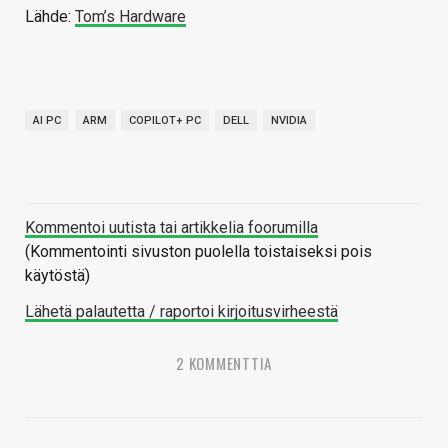
Lähde:
Tom’s Hardware
AI PC
ARM
COPILOT+ PC
DELL
NVIDIA
Kommentoi uutista tai artikkelia foorumilla
(Kommentointi sivuston puolella toistaiseksi pois
käytöstä)
Lähetä palautetta / raportoi kirjoitusvirheestä
2 KOMMENTTIA