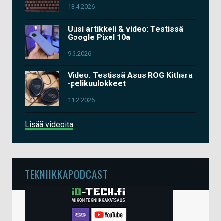
13.4.2026
Uusi artikkeli & video: Testissä
Google Pixel 10a
9.3.2026
Video: Testissä Asus ROG Kithara
-pelikuulokkeet
11.2.2026
Lisää videoita
TEKNIIKKAPODCAST