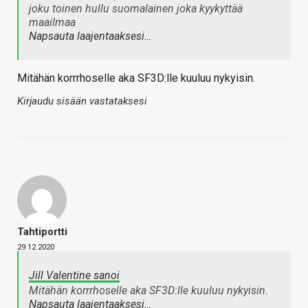
joku toinen hullu suomalainen joka kyykyttää
maailmaa
Napsauta laajentaaksesi…
Mitähän korrrhoselle aka SF3D:lle kuuluu nykyisin.
Kirjaudu sisään vastataksesi
Tahtiportti
29.12.2020
Jill Valentine sanoi
Mitähän korrrhoselle aka SF3D:lle kuuluu nykyisin.
Napsauta laajentaaksesi…