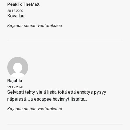
PeakToTheMaX
28.12.2020
Kova luu!
Kirjaudu sisään vastataksesi
Rajatila
29.12.2020
Selvästi tehty vielä lisää töitä että ennätys pysyy
näpeissä. Ja escapee hävinnyt listalta…
Kirjaudu sisään vastataksesi