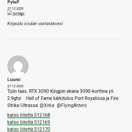
PyleP
27.12.2020
Kirjaudu sisään vastataksesi
Luumi
27.12.2020
Tulin taas. RTX 3090 Kingpin ekana 3090-korttina yli
2.9ghz
. Hall of Fame kärkitulos Port Royalissa ja Fire
Strike Ultrassa.
@Xirka
@FlyingAntero
katso liitettä 512168
katso liitettä 512169
katso liitettä 512170