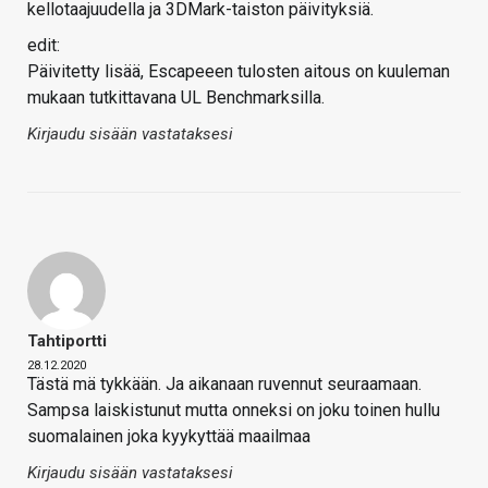
kellotaajuudella ja 3DMark-taiston päivityksiä.
edit:
Päivitetty lisää, Escapeeen tulosten aitous on kuuleman
mukaan tutkittavana UL Benchmarksilla.
Kirjaudu sisään vastataksesi
Tahtiportti
28.12.2020
Tästä mä tykkään. Ja aikanaan ruvennut seuraamaan.
Sampsa laiskistunut mutta onneksi on joku toinen hullu
suomalainen joka kyykyttää maailmaa
Kirjaudu sisään vastataksesi