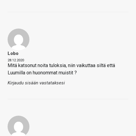
Lobo
28.12.2020
Mitä katsonut noita tuloksia, niin vaikuttaa siltä että
Luumilla on huonommat muistit ?
Kirjaudu sisään vastataksesi