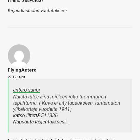
Hieno saavutus!
Kirjaudu sisään vastataksesi
FlyingAntero
27.12.2020
antero sanoi
Näistä tulee aina mieleen joku tuommonen
tapahtuma. ( Kuva ei liity tapaukseen, tuntematon
ylikellottaja vuodelta 1941)
katso liitettä 511836
Napsauta laajentaaksesi…