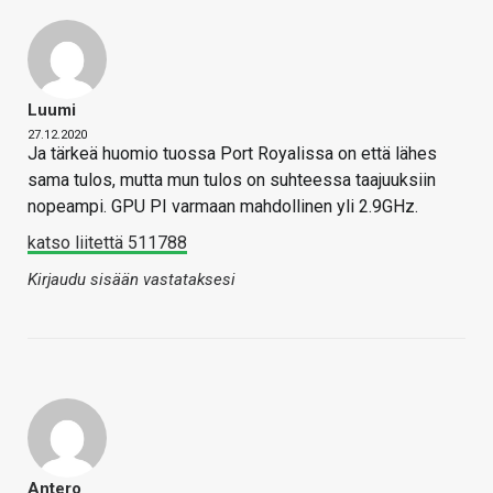
Luumi
27.12.2020
Ja tärkeä huomio tuossa Port Royalissa on että lähes
sama tulos, mutta mun tulos on suhteessa taajuuksiin
nopeampi. GPU PI varmaan mahdollinen yli 2.9GHz.
katso liitettä 511788
Kirjaudu sisään vastataksesi
Antero