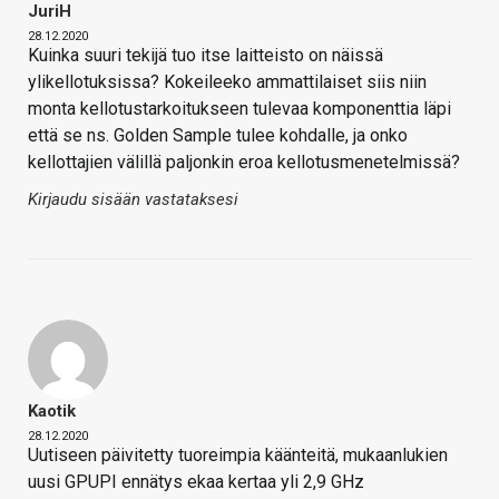
JuriH
28.12.2020
Kuinka suuri tekijä tuo itse laitteisto on näissä
ylikellotuksissa? Kokeileeko ammattilaiset siis niin
monta kellotustarkoitukseen tulevaa komponenttia läpi
että se ns. Golden Sample tulee kohdalle, ja onko
kellottajien välillä paljonkin eroa kellotusmenetelmissä?
Kirjaudu sisään vastataksesi
Kaotik
28.12.2020
Uutiseen päivitetty tuoreimpia käänteitä, mukaanlukien
uusi GPUPI ennätys ekaa kertaa yli 2,9 GHz