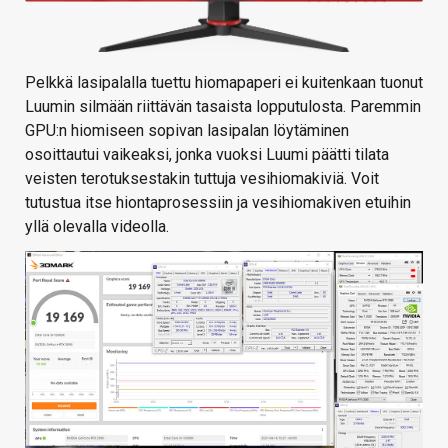
Pelkkä lasipalalla tuettu hiomapaperi ei kuitenkaan tuonut
Luumin silmään riittävän tasaista lopputulosta. Paremmin
GPU:n hiomiseen sopivan lasipalan löytäminen
osoittautui vaikeaksi, jonka vuoksi Luumi päätti tilata
veisten terotuksestakin tuttuja vesihiomakiviä. Voit
tutustua itse hiontaprosessiin ja vesihiomakiven etuihin
yllä olevalla videolla.