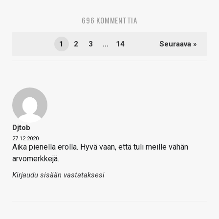
696 KOMMENTTIA
1
2
3
…
14
Seuraava »
Djtob
27.12.2020
Aika pienellä erolla. Hyvä vaan, että tuli meille vähän
arvomerkkejä.
Kirjaudu sisään vastataksesi