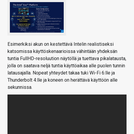
Esimerkiksi akun on kestettävä Intelin realistiseksi
katsomissa käyttöskenaarioissa vähintään yhdeksän
tuntia FullHD-resoluution näytöllä ja tuettava pikalatausta,
jolla on saatava neljä tuntia käyttöaikaa alle puolen tunnin
latausajalla. Nopeat yhteydet takaa tuki Wi-Fi 6:lle ja
Thunderbolt 4:lle ja koneen on herättävä käyttöön alle
sekunnissa.