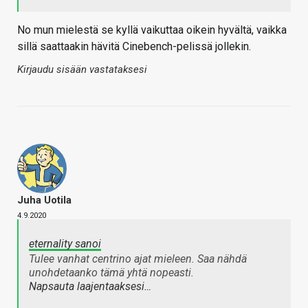
No mun mielestä se kyllä vaikuttaa oikein hyvältä, vaikka
sillä saattaakin hävitä Cinebench-pelissä jollekin.
Kirjaudu sisään vastataksesi
Juha Uotila
4.9.2020
eternality sanoi
Tulee vanhat centrino ajat mieleen. Saa nähdä
unohdetaanko tämä yhtä nopeasti.
Napsauta laajentaaksesi…