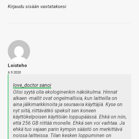
Kirjaudu sisään vastataksesi
Loisteho
6.9.2020
love_doctor sanoi
Olisi syytä olla ekologinenkin näkökulma. Hinnat
alkaen -mallit ovat ongelmallisia, kun laitteilla on
aina jälkimarkkinoita ja seuraavia käyttäjiä. Kyse on
nyt siitä, riittävätkö speksit sen koneen
käyttökelpoisen käyttöiän loppupäässä. Ehkä on niin,
että 256 GB riittää monelle. Ehkä sen voi vaihtaa. Ja
ehkä tuo vajaan parin kympin säästö on merkittävä
noissa laitteissa. Tilan kesken loppuminen on