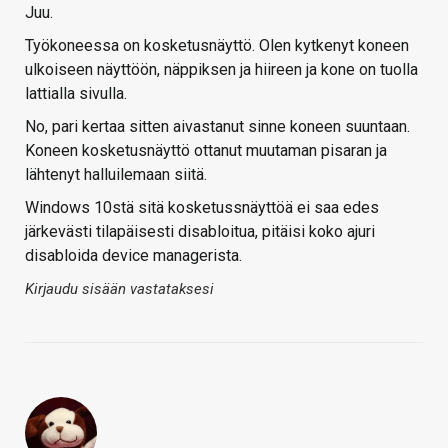
Juu.
Työkoneessa on kosketusnäyttö. Olen kytkenyt koneen
ulkoiseen näyttöön, näppiksen ja hiireen ja kone on tuolla
lattialla sivulla.
No, pari kertaa sitten aivastanut sinne koneen suuntaan.
Koneen kosketusnäyttö ottanut muutaman pisaran ja
lähtenyt halluilemaan siitä.
Windows 10stä sitä kosketussnäyttöä ei saa edes
järkevästi tilapäisesti disabloitua, pitäisi koko ajuri
disabloida device managerista.
Kirjaudu sisään vastataksesi