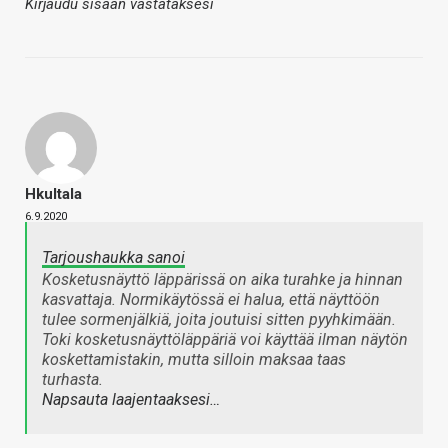
Kirjaudu sisään vastataksesi
Hkultala
6.9.2020
Tarjoushaukka sanoi
Kosketusnäyttö läppärissä on aika turahke ja hinnan
kasvattaja. Normikäytössä ei halua, että näyttöön
tulee sormenjälkiä, joita joutuisi sitten pyyhkimään.
Toki kosketusnäyttöläppäriä voi käyttää ilman näytön
koskettamistakin, mutta silloin maksaa taas
turhasta.
Napsauta laajentaaksesi…