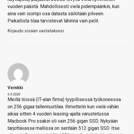
vuoden päästä. Mahdollisesti vielä pidempäänkin, kun
aina vain isompi osa datasta säilötään pilveen.
Paikallista tilaa tarvistevat lähinnä vain pelit.
Kirjaudu sisään vastataksesi
Vemkki
6.9.2020
Meillä töissä (IT-alan firma) tyypillisessä työkoneessa
on 256 gigaa tallennustilaa. Ihmettelin kun vielä vähän
aikaa sitten 4 vuoden leasing-ajalla varustetussa
Macbook Pro:ssakin oli vain 256 gigan SSD. Nykyään
tarjottavassa mallissa on sentään 512 gigan SSD. Itse