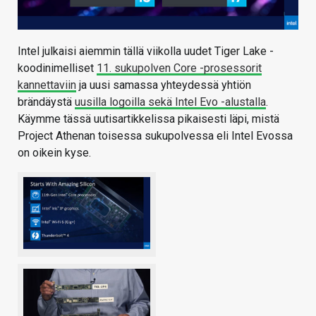
Intel julkaisi aiemmin tällä viikolla uudet Tiger Lake -
koodinimelliset
11. sukupolven Core -prosessorit
kannettaviin
ja uusi samassa yhteydessä yhtiön
brändäystä
uusilla logoilla sekä Intel Evo -alustalla
.
Käymme tässä uutisartikkelissa pikaisesti läpi, mistä
Project Athenan toisessa sukupolvessa eli Intel Evossa
on oikein kyse.