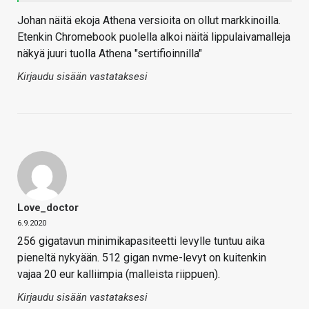
Johan näitä ekoja Athena versioita on ollut markkinoilla.
Etenkin Chromebook puolella alkoi näitä lippulaivamalleja
näkyä juuri tuolla Athena "sertifioinnilla"
Kirjaudu sisään vastataksesi
Love_doctor
6.9.2020
256 gigatavun minimikapasiteetti levylle tuntuu aika
pieneltä nykyään. 512 gigan nvme-levyt on kuitenkin
vajaa 20 eur kalliimpia (malleista riippuen).
Kirjaudu sisään vastataksesi