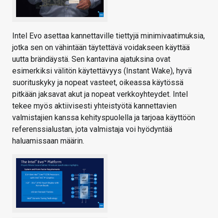
Intel Evo asettaa kannettaville tiettyjä minimivaatimuksia,
jotka sen on vähintään täytettävä voidakseen käyttää
uutta brändäystä. Sen kantavina ajatuksina ovat
esimerkiksi välitön käytettävyys (Instant Wake), hyvä
suorituskyky ja nopeat vasteet, oikeassa käytössä
pitkään jaksavat akut ja nopeat verkkoyhteydet. Intel
tekee myös aktiivisesti yhteistyötä kannettavien
valmistajien kanssa kehityspuolella ja tarjoaa käyttöön
referenssialustan, jota valmistaja voi hyödyntää
haluamissaan määrin.