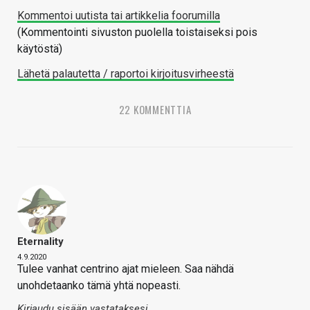
Kommentoi uutista tai artikkelia foorumilla
(Kommentointi sivuston puolella toistaiseksi pois
käytöstä)
Lähetä palautetta / raportoi kirjoitusvirheestä
22 KOMMENTTIA
Eternality
4.9.2020
Tulee vanhat centrino ajat mieleen. Saa nähdä
unohdetaanko tämä yhtä nopeasti.
Kirjaudu sisään vastataksesi