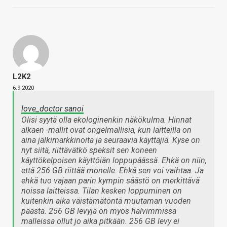
L2K2
6.9.2020
love_doctor sanoi
Olisi syytä olla ekologinenkin näkökulma. Hinnat
alkaen -mallit ovat ongelmallisia, kun laitteilla on
aina jälkimarkkinoita ja seuraavia käyttäjiä. Kyse on
nyt siitä, riittävätkö speksit sen koneen
käyttökelpoisen käyttöiän loppupäässä. Ehkä on niin,
että 256 GB riittää monelle. Ehkä sen voi vaihtaa. Ja
ehkä tuo vajaan parin kympin säästö on merkittävä
noissa laitteissa. Tilan kesken loppuminen on
kuitenkin aika väistämätöntä muutaman vuoden
päästä. 256 GB levyjä on myös halvimmissa
malleissa ollut jo aika pitkään. 256 GB levy ei