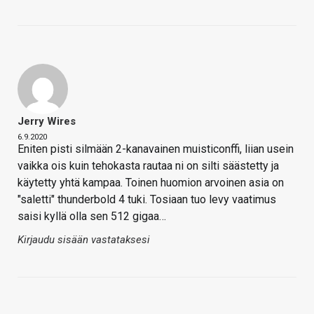
Jerry Wires
6.9.2020
Eniten pisti silmään 2-kanavainen muisticonffi, liian usein
vaikka ois kuin tehokasta rautaa ni on silti säästetty ja
käytetty yhtä kampaa. Toinen huomion arvoinen asia on
"saletti" thunderbold 4 tuki. Tosiaan tuo levy vaatimus
saisi kyllä olla sen 512 gigaa…
Kirjaudu sisään vastataksesi