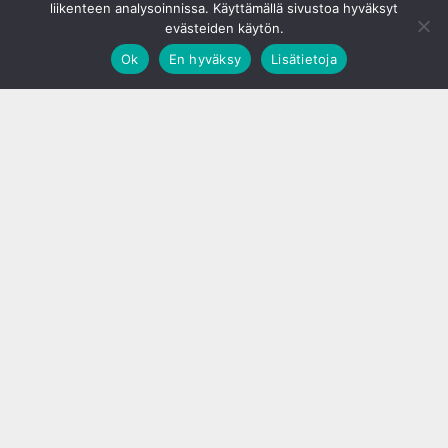
liikenteen analysoinnissa. Käyttämällä sivustoa hyväksyt
evästeiden käytön.
Ok
En hyväksy
Lisätietoja
;