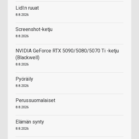
Lidl:n ruuat
8.8.2026
Screenshot-ketju
8.8.2026
NVIDIA GeForce RTX 5090/5080/5070 Ti -ketju
(Blackwell)
8.8.2026
Pyöräily
8.8.2026
Perussuomalaiset
8.8.2026
Elämän synty
8.8.2026