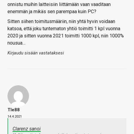
onnistu muihin laitteisiin liittämään vaan vaaditaan
enemmän ja mikäs sen parempaa kuin PC?
Sitten siihen toimitusmääriin, niin yhtä hyvin voidaan
katsoa, että joku tuntematon yhtiö toimitti 1 kpl vuonna
2020 ja sitten vuonna 2021 toimitti 1000 kpl, niin 1000%
nousua…
Kirjaudu sisään vastataksesi
Tle88
14.4.2021
Clarenz sanoi