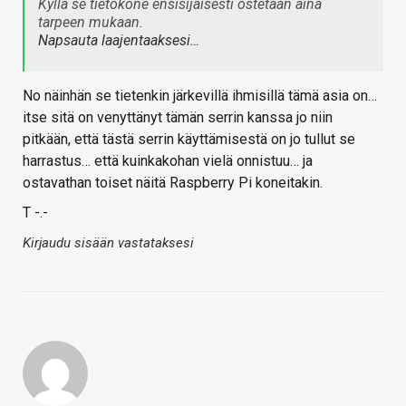
Kyllä se tietokone ensisijaisesti ostetaan aina
tarpeen mukaan.
Napsauta laajentaaksesi…
No näinhän se tietenkin järkevillä ihmisillä tämä asia on…
itse sitä on venyttänyt tämän serrin kanssa jo niin
pitkään, että tästä serrin käyttämisestä on jo tullut se
harrastus… että kuinkakohan vielä onnistuu… ja
ostavathan toiset näitä Raspberry Pi koneitakin.
T -.-
Kirjaudu sisään vastataksesi