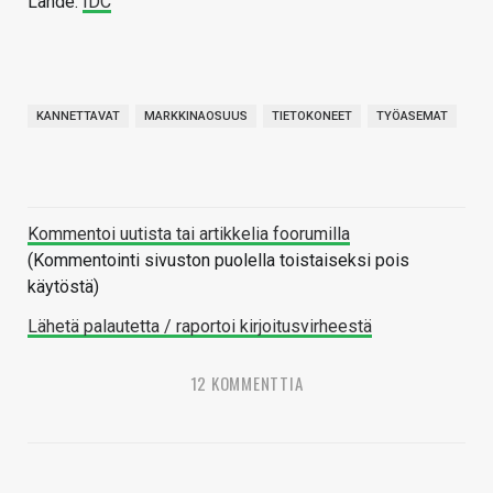
Lähde:
IDC
KANNETTAVAT
MARKKINAOSUUS
TIETOKONEET
TYÖASEMAT
Kommentoi uutista tai artikkelia foorumilla
(Kommentointi sivuston puolella toistaiseksi pois
käytöstä)
Lähetä palautetta / raportoi kirjoitusvirheestä
12 KOMMENTTIA