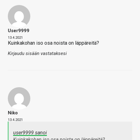
User9999
13.4.2021
Kuinkakohan iso osa noista on läppäreitä?
Kirjaudu sisään vastataksesi
Niko
13.4.2021
user9999 sanoi
Kuinkakohan iso osa noista on läppäreitä?