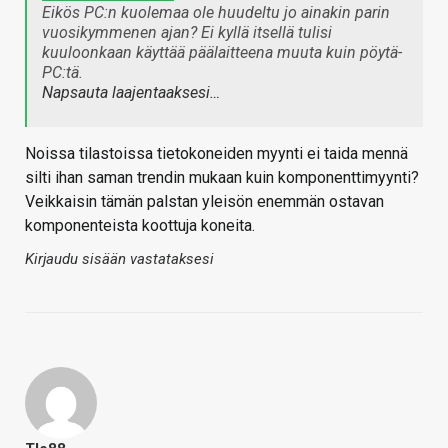
Eikös PC:n kuolemaa ole huudeltu jo ainakin parin
vuosikymmenen ajan? Ei kyllä itsellä tulisi
kuuloonkaan käyttää päälaitteena muuta kuin pöytä-
PC:tä.
Napsauta laajentaaksesi…
Noissa tilastoissa tietokoneiden myynti ei taida mennä
silti ihan saman trendin mukaan kuin komponenttimyynti?
Veikkaisin tämän palstan yleisön enemmän ostavan
komponenteista koottuja koneita.
Kirjaudu sisään vastataksesi