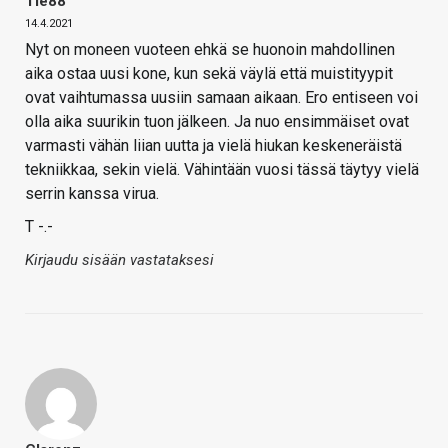
Tle88
14.4.2021
Nyt on moneen vuoteen ehkä se huonoin mahdollinen
aika ostaa uusi kone, kun sekä väylä että muistityypit
ovat vaihtumassa uusiin samaan aikaan. Ero entiseen voi
olla aika suurikin tuon jälkeen. Ja nuo ensimmäiset ovat
varmasti vähän liian uutta ja vielä hiukan keskeneräistä
tekniikkaa, sekin vielä. Vähintään vuosi tässä täytyy vielä
serrin kanssa virua.
T -.-
Kirjaudu sisään vastataksesi