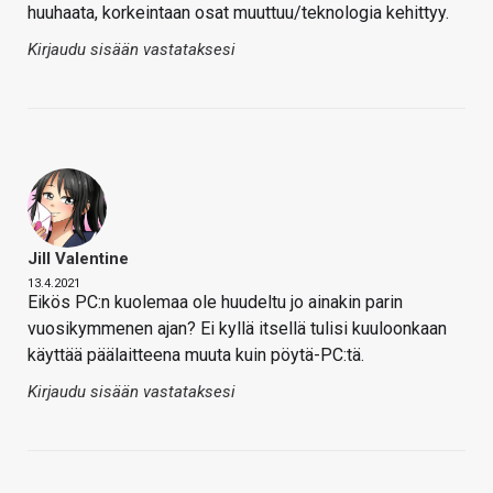
huuhaata, korkeintaan osat muuttuu/teknologia kehittyy.
Kirjaudu sisään vastataksesi
Jill Valentine
13.4.2021
Eikös PC:n kuolemaa ole huudeltu jo ainakin parin
vuosikymmenen ajan? Ei kyllä itsellä tulisi kuuloonkaan
käyttää päälaitteena muuta kuin pöytä-PC:tä.
Kirjaudu sisään vastataksesi