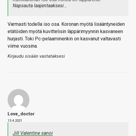
Napsauta laajentaaksesi…
Varmasti todella iso osa. Koronan myötä lisääntyneiden
etätöiden myötä kuvittelisin läppärimyynnin kasvaneen
hurjasti. Toki Pc-pelaaminenkin on kasvanut valtavasti
viime vuosina.
Kirjaudu sisään vastataksesi
Love_doctor
13.4.2021
Jill Valentine sanoi