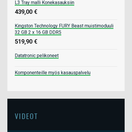
L3 Tray malli Konekasauksiin
439,00 €
Kingston Technology FURY Beast muistimoduuli
32 GB 2 x 16 GB DDR5
519,90 €
Datatronic pelikoneet
Komponenteille myös kasauspalvelu
VIDEOT