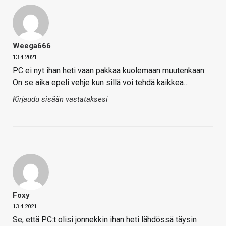
Weega666
13.4.2021
PC ei nyt ihan heti vaan pakkaa kuolemaan muutenkaan.
On se aika epeli vehje kun sillä voi tehdä kaikkea…
Kirjaudu sisään vastataksesi
Foxy
13.4.2021
Se, että PC:t olisi jonnekkin ihan heti lähdössä täysin