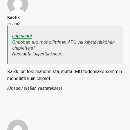
Kaotik
24.2.2020
aop sanoi
Onkohan tuo monoliittinen APU vai käyttävätköhän
chiplettejä?
Napsauta laajentaaksesi…
Kaikki on toki mahdollista, mutta IMO todennäköisemmin
monoliitti kuin chiplet.
Kirjaudu sisään vastataksesi