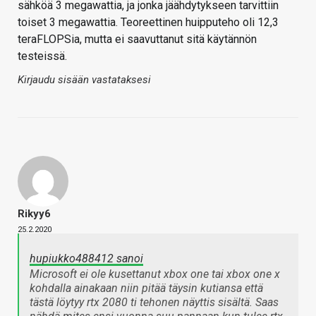
sähköä 3 megawattia, ja jonka jäähdytykseen tarvittiin
toiset 3 megawattia. Teoreettinen huipputeho oli 12,3
teraFLOPSia, mutta ei saavuttanut sitä käytännön
testeissä.
Kirjaudu sisään vastataksesi
Rikyy6
25.2.2020
hupiukko488412 sanoi
Microsoft ei ole kusettanut xbox one tai xbox one x
kohdalla ainakaan niin pitää täysin kutiansa että
tästä löytyy rtx 2080 ti tehonen näyttis sisältä. Saas