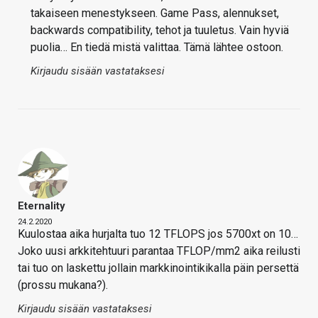
takaiseen menestykseen. Game Pass, alennukset,
backwards compatibility, tehot ja tuuletus. Vain hyviä
puolia… En tiedä mistä valittaa. Tämä lähtee ostoon.
Kirjaudu sisään vastataksesi
Eternality
24.2.2020
Kuulostaa aika hurjalta tuo 12 TFLOPS jos 5700xt on 10…
Joko uusi arkkitehtuuri parantaa TFLOP/mm2 aika reilusti
tai tuo on laskettu jollain markkinointikikalla päin persettä
(prossu mukana?).
Kirjaudu sisään vastataksesi