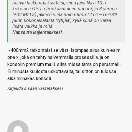
naiivia laskentaa käyttäisi, siinä jäisi Navi 10:n
kokoisen GPU:n (mukaanlukien uncore) ja 8 ytimen
(+32 Mt L3) jälkeen vielä noin 66mm^2 eli ~16-18%
piirin kokonaisalasta "tyhjää", kyllä siinä on varaa
lisätä vaikka ja mitä.
Napsauta laajentaaksesi…
~400mm2 tarkoittaisi selvästi isompaa sirua kuin esim
one x, joka on tehty halvemmalla prosessilla, ja on
konsolin premium malli, siinä missä tämä on perusmalli.
Ei minusta kuulosta uskottavalta, tai sitten on tulossa
aika hinnakas konsoli.
Kirjaudu sisään vastataksesi