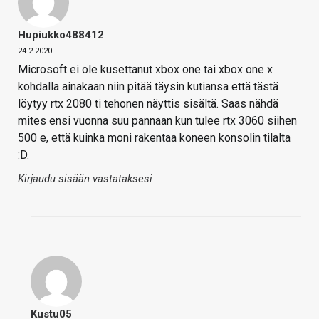
Hupiukko488412
24.2.2020
Microsoft ei ole kusettanut xbox one tai xbox one x
kohdalla ainakaan niin pitää täysin kutiansa että tästä
löytyy rtx 2080 ti tehonen näyttis sisältä. Saas nähdä
mites ensi vuonna suu pannaan kun tulee rtx 3060 siihen
500 e, että kuinka moni rakentaa koneen konsolin tilalta
:D.
Kirjaudu sisään vastataksesi
Kustu05