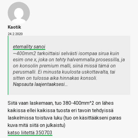
Kaotik
24.2.2020
eternality sanoi
~400mm2 tarkoittaisi selvästi isompaa sirua kuin
esim one x, joka on tehty halvemmalla prosessilla, ja
on konsolin premium malli, siinä missä tämä on
perusmalli. Ei minusta kuulosta uskottavalta, tai
sitten on tulossa aika hinnakas konsoli.
Napsauta laajentaaksesi…
Siitä vaan laskemaan, tuo 380-400mm^2 on lähes
kaikissa ellei kaikissa tuosta eri tavoin tehdyissä
laskelmissa toistuva luku (tuo on käsittääkseni paras
kuva mitä siitä on julkaistu)
katso liitettä 350703