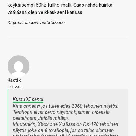
köykäisempi 60hz fullhd-malli. Saas nähdä kuinka
väärässä olen veikkaukseni kanssa
Kirjaudu sisään vastataksesi
Kaotik
24.2.2020
Kustu05 sanoi
Kiitä onneasi jos tulee edes 2060 tehoinen näyttis.
Teraflopit eivät kerro näytönohjaimen oikeasta
pelitehosta yhtikäs mitään.
Muutenkin, Xbox one X:sässä on RX 470 tehoinen
näyttis joka on 6 teraflopia, jos se tulee olemaan