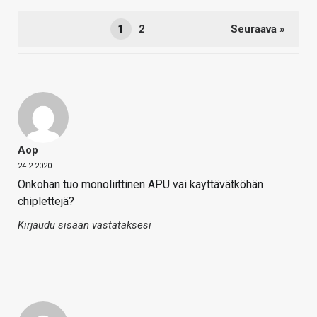
1
2
Seuraava »
Aop
24.2.2020
Onkohan tuo monoliittinen APU vai käyttävätköhän
chiplettejä?
Kirjaudu sisään vastataksesi