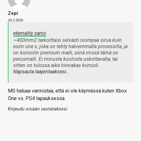
Zepi
24.2.2020
eternality sanoi
~400mm2 tarkoittaisi selvästi isompaa sirua kuin
esim one x, joka on tehty halvemmalla prosessilla, ja
on konsolin premium malli, siinä missä tämä on
perusmalli. Ei minusta kuulosta uskottavalta, tai
sitten on tulossa aika hinnakas konsoli.
Napsauta laajentaaksesi…
MS haluaa varmistaa, että ei ole käymässä kuten Xbox
One vs. PS4 tapauksessa.
Kirjaudu sisään vastataksesi