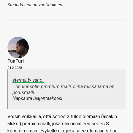
Kirjaudu sisään vastataksesi
TunTuri
24.2.2020
eternality sanoi
…on konsolin premium malli, siinä missä tämä on
perusmalli….
Napsauta laajentaaksesi…
Voisin veikkailla, että series X tulee olemaan (ainakin
aluksi) premiummalli, joka saa rinnalleen series S
konsolin ilman levykelkkoja, joka tulee olemaan sit se