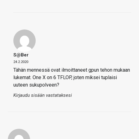
S@ber
24.2.2020
Tähän mennessä ovat ilmoittaneet gpun tehon mukaan
lukemat. One X on 6 TFLOP, joten miksei tuplaisi
uuteen sukupolveen?
Kirjaudu sisään vastataksesi