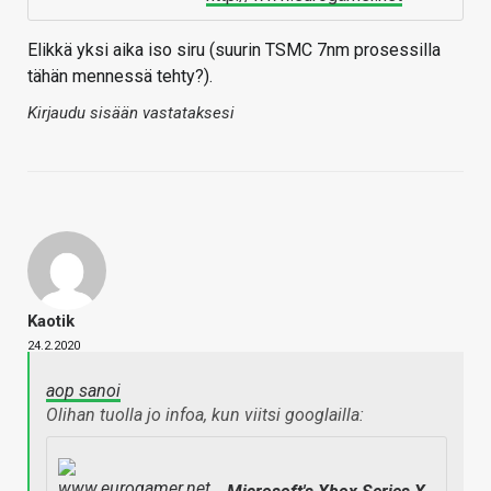
Elikkä yksi aika iso siru (suurin TSMC 7nm prosessilla
tähän mennessä tehty?).
Kirjaudu sisään vastataksesi
Kaotik
24.2.2020
aop sanoi
Olihan tuolla jo infoa, kun viitsi googlailla: