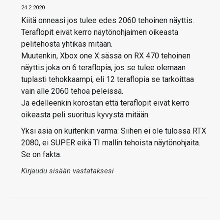
24.2.2020
Kiitä onneasi jos tulee edes 2060 tehoinen näyttis.
Teraflopit eivät kerro näytönohjaimen oikeasta
pelitehosta yhtikäs mitään.
Muutenkin, Xbox one X:sässä on RX 470 tehoinen
näyttis joka on 6 teraflopia, jos se tulee olemaan
tuplasti tehokkaampi, eli 12 teraflopia se tarkoittaa
vain alle 2060 tehoa peleissä.
Ja edelleenkin korostan että teraflopit eivät kerro
oikeasta peli suoritus kyvystä mitään.
Yksi asia on kuitenkin varma: Siihen ei ole tulossa RTX
2080, ei SUPER eikä TI mallin tehoista näytönohjaita.
Se on fakta.
Kirjaudu sisään vastataksesi