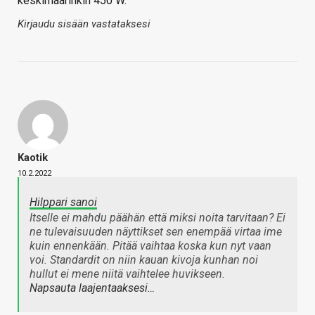
keskimäärinkin 450 W.
Kirjaudu sisään vastataksesi
Kaotik
10.2.2022
Hilppari sanoi
Itselle ei mahdu päähän että miksi noita tarvitaan? Ei
ne tulevaisuuden näyttikset sen enempää virtaa ime
kuin ennenkään. Pitää vaihtaa koska kun nyt vaan
voi. Standardit on niin kauan kivoja kunhan noi
hullut ei mene niitä vaihtelee huvikseen.
Napsauta laajentaaksesi…