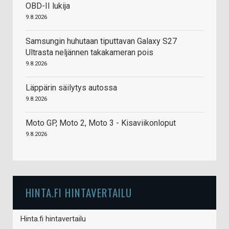
OBD-II lukija
9.8.2026
Samsungin huhutaan tiputtavan Galaxy S27
Ultrasta neljännen takakameran pois
9.8.2026
Läppärin säilytys autossa
9.8.2026
Moto GP, Moto 2, Moto 3 - Kisaviikonloput
9.8.2026
HINTA.FI HINTAVERTAILU
Hinta.fi hintavertailu