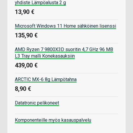
yhdiste Lämpöalusta 2 g
13,90 €
Microsoft Windows 11 Home sähköinen lisenssi
135,90 €
AMD Ryzen 7 9800X3D suoritin 4,7 GHz 96 MB
L3 Tray malli Konekasauksiin
439,00 €
ARCTIC MX-6 8g Lämpötahna
8,90 €
Datatronic pelikoneet
Komponenteille myös kasauspalvelu