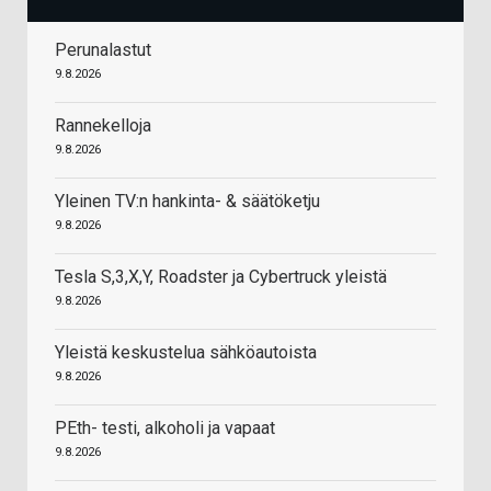
Perunalastut
9.8.2026
Rannekelloja
9.8.2026
Yleinen TV:n hankinta- & säätöketju
9.8.2026
Tesla S,3,X,Y, Roadster ja Cybertruck yleistä
9.8.2026
Yleistä keskustelua sähköautoista
9.8.2026
PEth- testi, alkoholi ja vapaat
9.8.2026