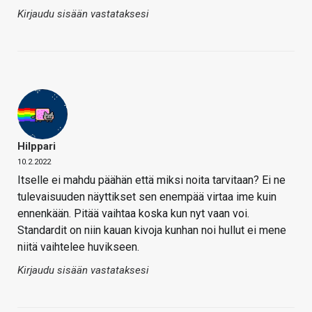
Kirjaudu sisään vastataksesi
Hilppari
10.2.2022
Itselle ei mahdu päähän että miksi noita tarvitaan? Ei ne
tulevaisuuden näyttikset sen enempää virtaa ime kuin
ennenkään. Pitää vaihtaa koska kun nyt vaan voi.
Standardit on niin kauan kivoja kunhan noi hullut ei mene
niitä vaihtelee huvikseen.
Kirjaudu sisään vastataksesi