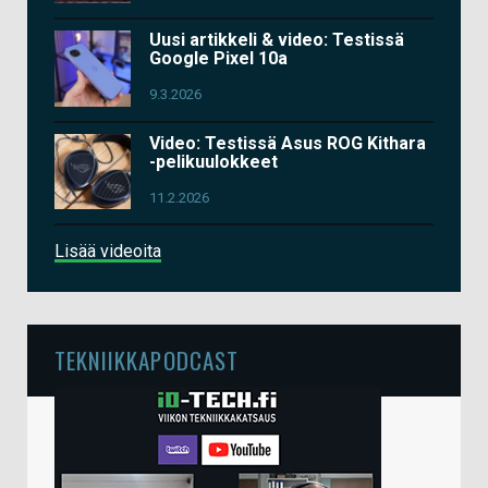
Uusi artikkeli & video: Testissä
Google Pixel 10a
9.3.2026
Video: Testissä Asus ROG Kithara
-pelikuulokkeet
11.2.2026
Lisää videoita
TEKNIIKKAPODCAST