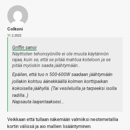
Colkoni
11.2.2022
Griffin sanoi
Näyttisten tehonsyönille ei ole muuta käytännön
rajaa, kuin se, että se pitää mahtua koteloon ja se
pitää myöskin saada jäähtymään..
Epäilen, että tuo n 500-600W saadaan jäähtymään
jollakin kohtuu äänekkäällä kolmen korttipaikan
kokoisella jäähyllä. (Tai vesileluilla ja tarpeeksi isolla
radilla..)
Napsauta laajentaaksesi…
Veikkaan että tullaan näkemään valmiiksi nestemetallia
kortin välissä ja aio mallien lisääntyminen.