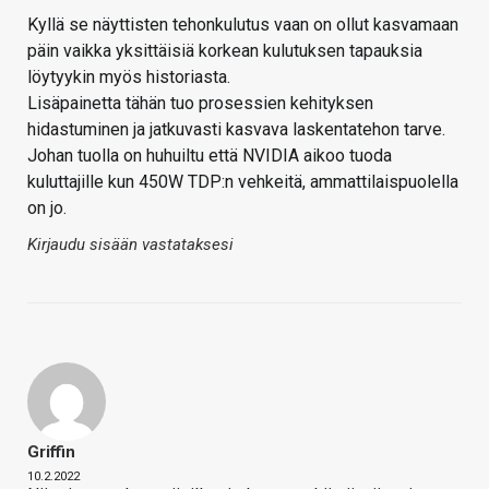
Kyllä se näyttisten tehonkulutus vaan on ollut kasvamaan
päin vaikka yksittäisiä korkean kulutuksen tapauksia
löytyykin myös historiasta.
Lisäpainetta tähän tuo prosessien kehityksen
hidastuminen ja jatkuvasti kasvava laskentatehon tarve.
Johan tuolla on huhuiltu että NVIDIA aikoo tuoda
kuluttajille kun 450W TDP:n vehkeitä, ammattilaispuolella
on jo.
Kirjaudu sisään vastataksesi
Griffin
10.2.2022