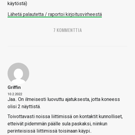
käytöstä)
Lähetä palautetta / raportoi kirjoitusvirheestä
7 KOMMENTTIA
Griffin
10.2.2022
Jaa.. On ilmeisesti luovuttu ajatuksesta, jotta koneess
olisi 2 näyttistä.
Toivottavasti noissa liittimissä on kontaktit kunnolliset,
etteivät pidemmän päälle sula paskaksi, niinkun
perinteisissä liittimissä toisinaan käypi..