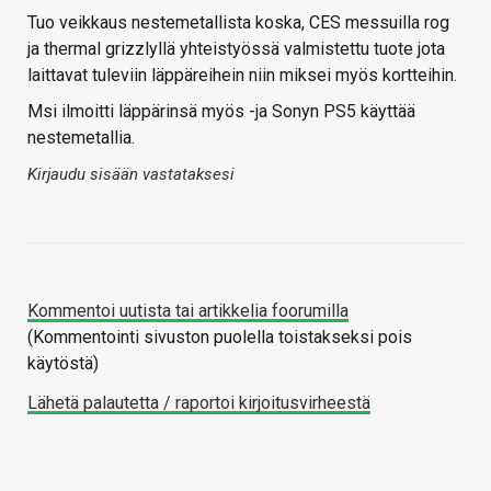
Tuo veikkaus nestemetallista koska, CES messuilla rog
ja thermal grizzlyllä yhteistyössä valmistettu tuote jota
laittavat tuleviin läppäreihein niin miksei myös kortteihin.
Msi ilmoitti läppärinsä myös -ja Sonyn PS5 käyttää
nestemetallia.
Kirjaudu sisään vastataksesi
Kommentoi uutista tai artikkelia foorumilla
(Kommentointi sivuston puolella toistakseksi pois
käytöstä)
Lähetä palautetta / raportoi kirjoitusvirheestä