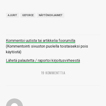
AJURIT
GEFORCE
NÄYTÖNOHJAIMET
Kommentoi uutista tai artikkelia foorumilla
(Kommentointi sivuston puolella toistaiseksi pois
käytöstä)
Lähetä palautetta / raportoi kirjoitusvirheestä
19 KOMMENTTIA