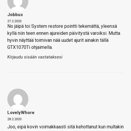
Jobbus
27.2.2020
No jäipä toi System restore pointti tekemättä, yleensä
kyllä niin teen ennen ajureiden päivitystä varoiksi. Mutta
hyvin näyttää toimivan nää uudet ajurit ainakin tällä
GTX1070Ti ohjaimella.
Kirjaudu sisään vastataksesi
LovelyWhore
28.2.2020
Joo, eipä kovin voimakkaasti sitä kehottanut kun multakin