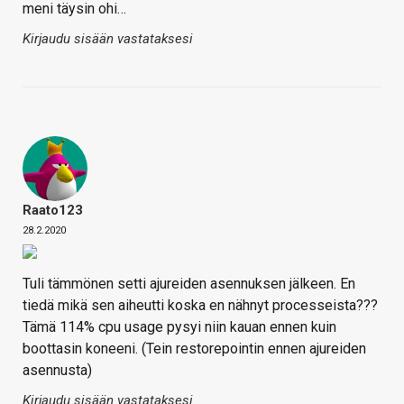
meni täysin ohi…
Kirjaudu sisään vastataksesi
Raato123
28.2.2020
Tuli tämmönen setti ajureiden asennuksen jälkeen. En
tiedä mikä sen aiheutti koska en nähnyt processeista???
Tämä 114% cpu usage pysyi niin kauan ennen kuin
boottasin koneeni. (Tein restorepointin ennen ajureiden
asennusta)
Kirjaudu sisään vastataksesi