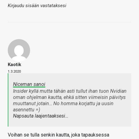
Kirjaudu sisään vastataksesi
Kaotik
1.3.2020
Niceman sanoi
Insider kyllä mutta tähän asti tullut ihan tuon Nvidian
oman ohjelman kautta, ehkä sitten viimeisin päivitys
muuttanut jotain… No homma korjattu ja uusin
asennettu =)
Napsauta laajentaaksesi…
Voihan se tulla senkin kautta, joka tapauksessa