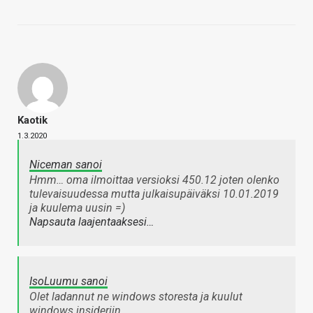
Kaotik
1.3.2020
Niceman sanoi
Hmm… oma ilmoittaa versioksi 450.12 joten olenko
tulevaisuudessa mutta julkaisupäiväksi 10.01.2019
ja kuulema uusin =)
Napsauta laajentaaksesi…
IsoLuumu sanoi
Olet ladannut ne windows storesta ja kuulut
windows insideriin.