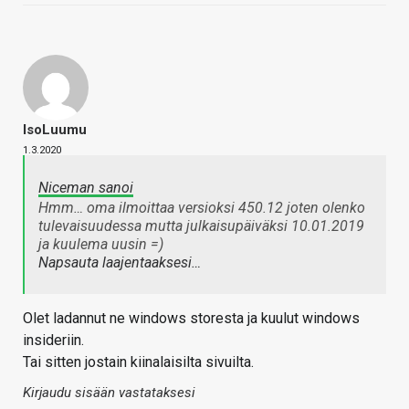
IsoLuumu
1.3.2020
Niceman sanoi
Hmm… oma ilmoittaa versioksi 450.12 joten olenko
tulevaisuudessa mutta julkaisupäiväksi 10.01.2019
ja kuulema uusin =)
Napsauta laajentaaksesi…
Olet ladannut ne windows storesta ja kuulut windows
insideriin.
Tai sitten jostain kiinalaisilta sivuilta.
Kirjaudu sisään vastataksesi