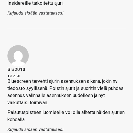
Insidereille tarkoitettu ajuri.
Kirjaudu sisään vastataksesi
Sra2010
1.3.2020
Bluescreen tervehti ajurin asennuksen aikana, jokin nv
tiedosto syyllisenä. Poistin ajurit ja suoritin vielä puhdas
asennus valinnalle asennuksen uudelleen ja nyt
vaikuttaisi toimivan.
Palautuspisteen luomiselle voi olla aihetta näiden ajurien
kohdalla.
Kirjaudu sisään vastataksesi