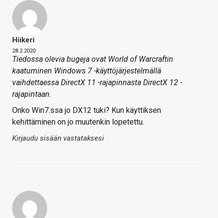
Hiikeri
28.2.2020
Tiedossa olevia bugeja ovat World of Warcraftin
kaatuminen Windows 7 -käyttöjärjestelmällä
vaihdettaessa DirectX 11 -rajapinnasta DirectX 12 -
rajapintaan.
Onko Win7:ssa jo DX12 tuki? Kun käyttiksen
kehittäminen on jo muutenkin lopetettu.
Kirjaudu sisään vastataksesi