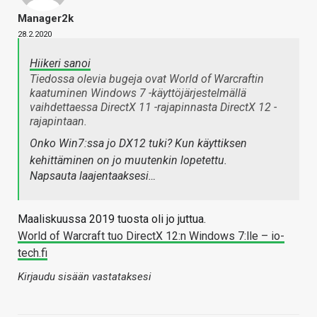
Manager2k
28.2.2020
Hiikeri sanoi
Tiedossa olevia bugeja ovat World of Warcraftin
kaatuminen Windows 7 -käyttöjärjestelmällä
vaihdettaessa DirectX 11 -rajapinnasta DirectX 12 -
rajapintaan.
Onko Win7:ssa jo DX12 tuki? Kun käyttiksen
kehittäminen on jo muutenkin lopetettu.
Napsauta laajentaaksesi…
Maaliskuussa 2019 tuosta oli jo juttua.
World of Warcraft tuo DirectX 12:n Windows 7:lle – io-
tech.fi
Kirjaudu sisään vastataksesi