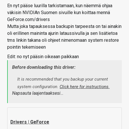
En nyt pääse luurilla tarkistamaan, kun näemmä ohjaa
väkisin NVIDIAn Suomen sivuille kun koittaa mennä
GeForce.com/drivers
Mutta joka tapauksessa backupin tarpeesta on tai ainakin
oli erillinen maininta ajurin lataussivulla ja sen lisätietoa
tms linkin takana oli ohjeet nimenomaan system restore
pointin tekemiseen
Edit: no nyt pääsin oikeaan paikkaan
Before downloading this driver:
It is recommended that you backup your current
system configuration.
Click here for instructions
.
Napsauta laajentaaksesi…
Drivers | GeForce