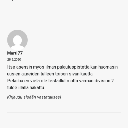
Marti77
28.2.2020
Itse asensin myös ilman palautuspistettä kun huomasin
uusien ajureiden tulleen toisen sivun kautta.
Pelailua en vielä ole testaillut mutta varman division 2
tulee illalla hakattu.
Kirjaudu sisään vastataksesi