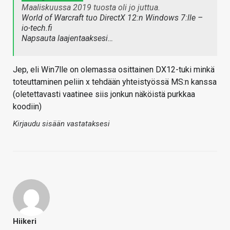
Maaliskuussa 2019 tuosta oli jo juttua.
World of Warcraft tuo DirectX 12:n Windows 7:lle –
io-tech.fi
Napsauta laajentaaksesi…
Jep, eli Win7lle on olemassa osittainen DX12-tuki minkä
toteuttaminen peliin x tehdään yhteistyössä MS:n kanssa
(oletettavasti vaatinee siis jonkun näköistä purkkaa
koodiin)
Kirjaudu sisään vastataksesi
Hiikeri