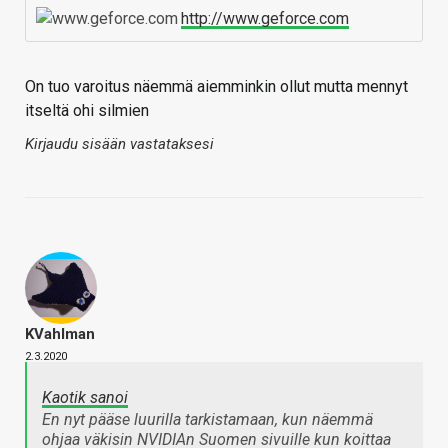
http://www.geforce.com
On tuo varoitus näemmä aiemminkin ollut mutta mennyt
itseltä ohi silmien
Kirjaudu sisään vastataksesi
KVahlman
2.3.2020
Kaotik sanoi
En nyt pääse luurilla tarkistamaan, kun näemmä
ohjaa väkisin NVIDIAn Suomen sivuille kun koittaa