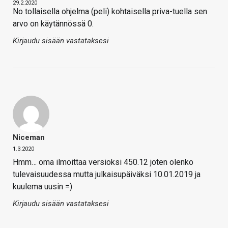
29.2.2020
No tollaisella ohjelma (peli) kohtaisella priva-tuella sen
arvo on käytännössä 0.
Kirjaudu sisään vastataksesi
Niceman
1.3.2020
Hmm… oma ilmoittaa versioksi 450.12 joten olenko
tulevaisuudessa mutta julkaisupäiväksi 10.01.2019 ja
kuulema uusin =)
Kirjaudu sisään vastataksesi