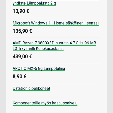
yhdiste Lämpöalusta 2 g
13,90 €
Microsoft Windows 11 Home sähköinen lisenssi
135,90 €
AMD Ryzen 7 9800X3D suoritin 4,7 GHz 96 MB
L3 Tray malli Konekasauksiin
439,00 €
ARCTIC MX-6 8g Lämpötahna
8,90 €
Datatronic pelikoneet
Komponenteille myös kasauspalvelu