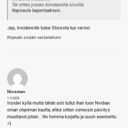
Tai sitten jostain kiinalaisilta sivuilta.
Napsauta laajentaaksesi…
Jep, Insidereille tulee Storesta tuo versio
Kirjaudu sisään vastataksesi
Niceman
1.3.2020
Insider kyllä mutta tähän asti tullut ihan tuon Nvidian
oman ohjelman kautta, ehkä sitten viimeisin päivitys
muuttanut jotain… No homma korjattu ja uusin asennettu
=)