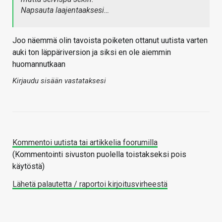
Napsauta laajentaaksesi…
Joo näemmä olin tavoista poiketen ottanut uutista varten
auki ton läppäriversion ja siksi en ole aiemmin
huomannutkaan
Kirjaudu sisään vastataksesi
Kommentoi uutista tai artikkelia foorumilla
(Kommentointi sivuston puolella toistakseksi pois
käytöstä)
Lähetä palautetta / raportoi kirjoitusvirheestä