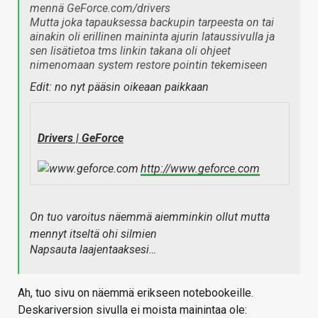
mennä GeForce.com/drivers
Mutta joka tapauksessa backupin tarpeesta on tai
ainakin oli erillinen maininta ajurin lataussivulla ja
sen lisätietoa tms linkin takana oli ohjeet
nimenomaan system restore pointin tekemiseen
Edit: no nyt pääsin oikeaan paikkaan
Drivers | GeForce
http://www.geforce.com
On tuo varoitus näemmä aiemminkin ollut mutta
mennyt itseltä ohi silmien
Napsauta laajentaaksesi…
Ah, tuo sivu on näemmä erikseen notebookeille.
Deskariversion sivulla ei moista mainintaa ole: