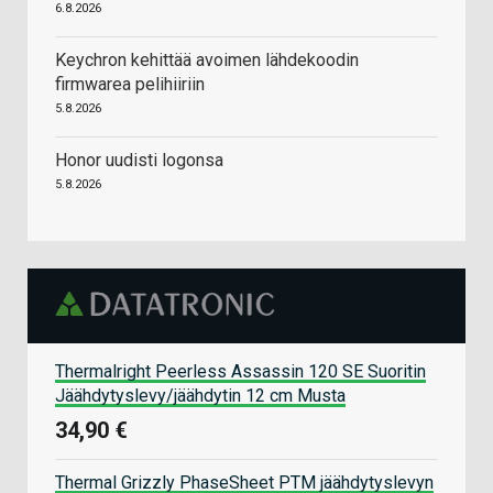
6.8.2026
Keychron kehittää avoimen lähdekoodin
firmwarea pelihiiriin
5.8.2026
Honor uudisti logonsa
5.8.2026
Thermalright Peerless Assassin 120 SE Suoritin
Jäähdytyslevy/jäähdytin 12 cm Musta
34,90 €
Thermal Grizzly PhaseSheet PTM jäähdytyslevyn