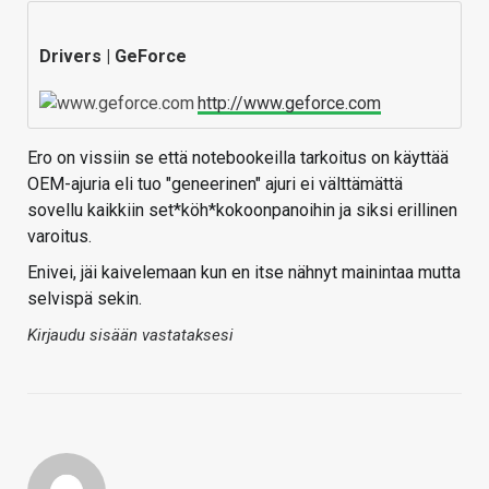
Drivers | GeForce
http://www.geforce.com
Ero on vissiin se että notebookeilla tarkoitus on käyttää
OEM-ajuria eli tuo "geneerinen" ajuri ei välttämättä
sovellu kaikkiin set*köh*kokoonpanoihin ja siksi erillinen
varoitus.
Enivei, jäi kaivelemaan kun en itse nähnyt mainintaa mutta
selvispä sekin.
Kirjaudu sisään vastataksesi