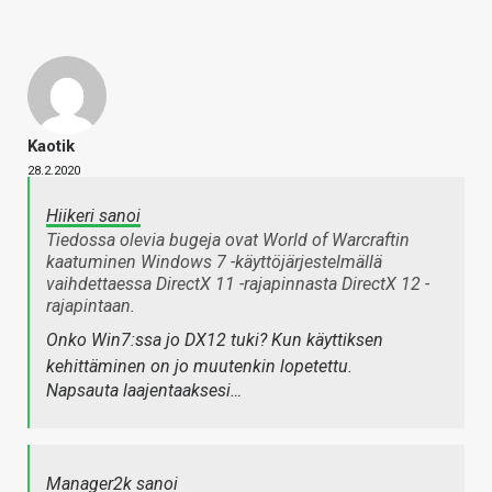
Kaotik
28.2.2020
Hiikeri sanoi
Tiedossa olevia bugeja ovat World of Warcraftin
kaatuminen Windows 7 -käyttöjärjestelmällä
vaihdettaessa DirectX 11 -rajapinnasta DirectX 12 -
rajapintaan.
Onko Win7:ssa jo DX12 tuki? Kun käyttiksen
kehittäminen on jo muutenkin lopetettu.
Napsauta laajentaaksesi…
Manager2k sanoi