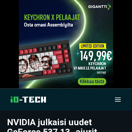
NVIDIA julkaisi uudet
UUTISET
GeForce 537.13 -ajurit