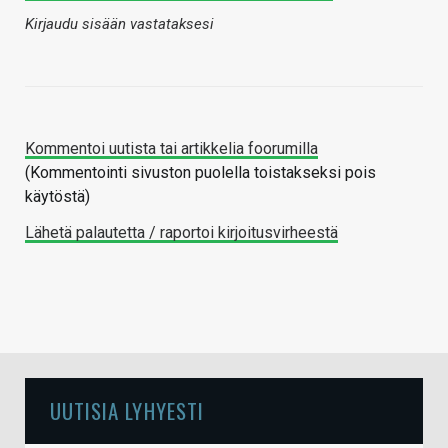
Kirjaudu sisään vastataksesi
Kommentoi uutista tai artikkelia foorumilla
(Kommentointi sivuston puolella toistakseksi pois
käytöstä)
Lähetä palautetta / raportoi kirjoitusvirheestä
UUTISIA LYHYESTI