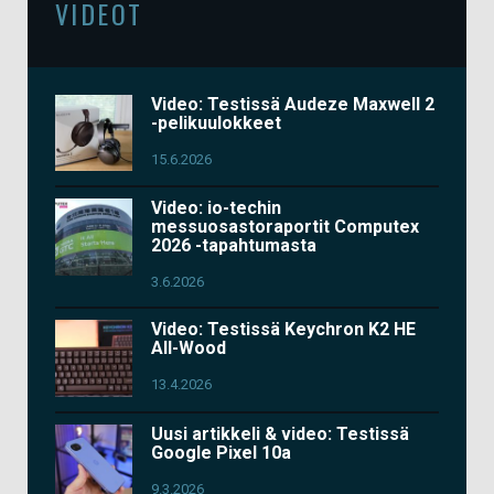
VIDEOT
Video: Testissä Audeze Maxwell 2
-pelikuulokkeet
15.6.2026
Video: io-techin
messuosastoraportit Computex
2026 -tapahtumasta
3.6.2026
Video: Testissä Keychron K2 HE
All-Wood
13.4.2026
Uusi artikkeli & video: Testissä
Google Pixel 10a
9.3.2026