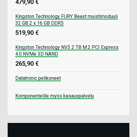
479,90 €
Kingston Technology FURY Beast muistimoduuli
32 GB 2 x 16 GB DDR5
519,90 €
Kingston Technology NV3 2 TB M.2 PCI Express
4.0 NVMe 3D NAND
265,90 €
Datatronic pelikoneet
Komponenteille myös kasauspalvelu