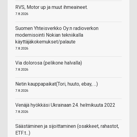
RVS, Motor up ja muut ihmeaineet.
7.8.2026
Suomen Yhteisverkko Oy:n radioverkon
modernisointi Nokian tekniikalla
käyttäjäkokemukset/palaute
7.8.2026
Via dolorosa (pelikone halvalla)
7.8.2026
Netin kauppapaikat(Tori, huuto, ebay, ...)
7.8.2026
Venäjä hyökkäsi Ukrainaan 24. helmikuuta 2022
7.8.2026
Säästäminen ja sijoittaminen (osakkeet, rahastot,
ETF:t...)