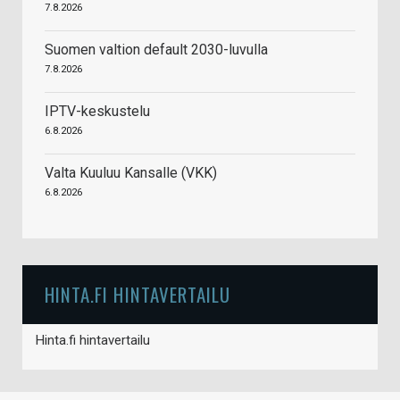
7.8.2026
Suomen valtion default 2030-luvulla
7.8.2026
IPTV-keskustelu
6.8.2026
Valta Kuuluu Kansalle (VKK)
6.8.2026
HINTA.FI HINTAVERTAILU
Hinta.fi hintavertailu